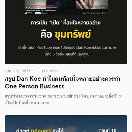
Jun 14, 2026 · 1 min read
สรุป Dan Koe ทำไมคนที่สนใจหลายอย่างควรทำ
One Person Business
สรุปทำไมเราควรทำ one person business โดยเฉพาะอย่างยิ่งถ้าเรา
เป็นเป็ดที่สนใจหลายอย่าง