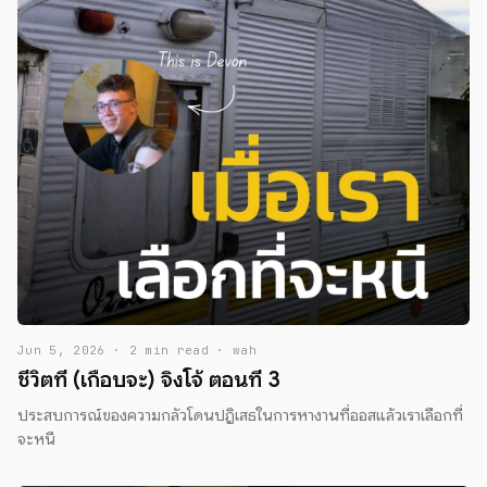
Jun 5, 2026 · 2 min read · wah
ชีวิตที่ (เกือบจะ) จิงโจ้ ตอนที่ 3
ประสบการณ์ของความกลัวโดนปฎิเสธในการหางานที่ออสแล้วเราเลือกที่
จะหนี