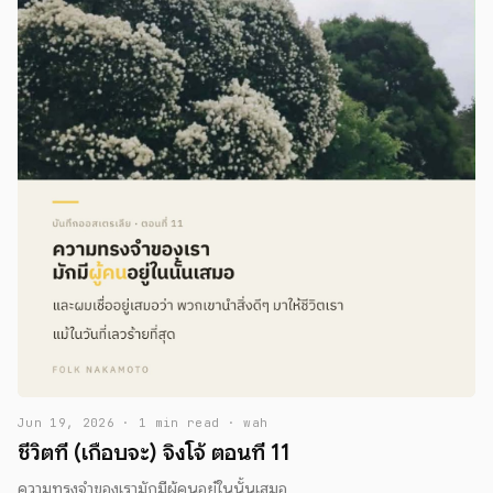
Jun 19, 2026 · 1 min read · wah
ชีวิตที่ (เกือบจะ) จิงโจ้ ตอนที่ 11
ความทรงจำของเรามักมีผู้คนอยู๋ในนั้นเสมอ