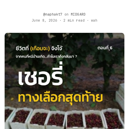
@naphakt7
on
MIDGARD
June 8, 2026 · 2 min read · wah