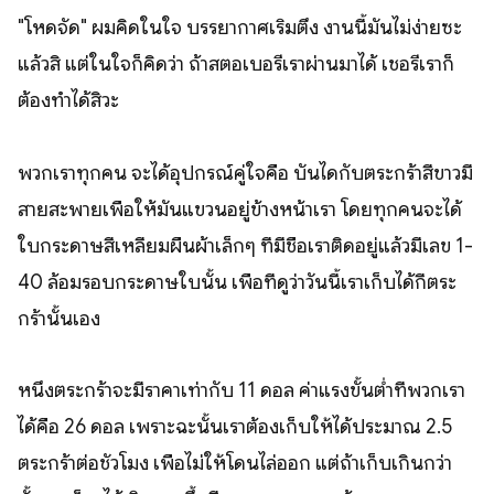
"โหดจัด" ผมคิดในใจ บรรยากาศเริ่มตึง งานนี้มันไม่ง่ายซะ
แล้วสิ แต่ในใจก็คิดว่า ถ้าสตอเบอรี่เราผ่านมาได้ เชอรี่เราก็
ต้องทำได้สิวะ
พวกเราทุกคน จะได้อุปกรณ์คู่ใจคือ บันไดกับตระกร้าสีขาวมี
สายสะพายเพื่อให้มันแขวนอยู่ข้างหน้าเรา โดยทุกคนจะได้
ใบกระดาษสีเหลี่ยมผืนผ้าเล็กๆ ที่มีชื่อเราติดอยู่แล้วมีเลข 1-
40 ล้อมรอบกระดาษใบนั้น เพื่อที่ดูว่าวันนี้เราเก็บได้กี่ตระ
กร้านั้นเอง
หนึ่งตระกร้าจะมีราคาเท่ากับ 11 ดอล ค่าแรงขั้นต่ำที่พวกเรา
ได้คือ 26 ดอล เพราะฉะนั้นเราต้องเก็บให้ได้ประมาณ 2.5
ตระกร้าต่อชั่วโมง เพื่อไม่ให้โดนไล่ออก แต่ถ้าเก็บเกินกว่า