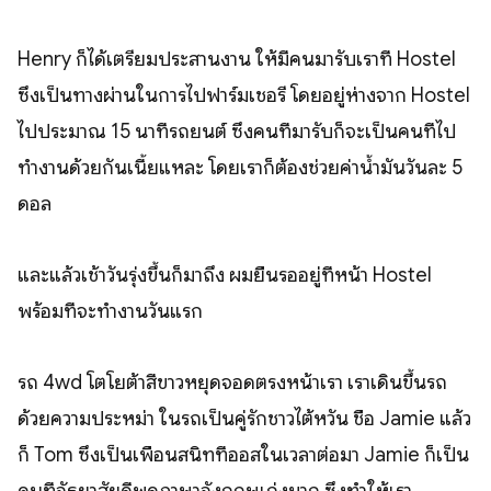
Henry ก็ได้เตรียมประสานงาน ให้มีคนมารับเราที่ Hostel
ซึ่งเป็นทางผ่านในการไปฟาร์มเชอรี่ โดยอยู่ห่างจาก Hostel
ไปประมาณ 15 นาทีรถยนต์ ซึ่งคนที่มารับก็จะเป็นคนที่ไป
ทำงานด้วยกันเนี้ยแหละ โดยเราก็ต้องช่วยค่าน้ำมันวันละ 5
ดอล
และแล้วเช้าวันรุ่งขึ้นก็มาถึง ผมยืนรออยู่ที่หน้า Hostel
พร้อมที่จะทำงานวันแรก
รถ 4wd โตโยต้าสีขาวหยุดจอดตรงหน้าเรา เราเดินขึ้นรถ
ด้วยความประหม่า ในรถเป็นคู่รักชาวไต้หวัน ชื่อ Jamie แล้ว
ก็ Tom ซึ่งเป็นเพื่อนสนิทที่ออสในเวลาต่อมา Jamie ก็เป็น