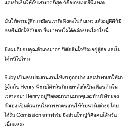
และทำเงินให้กับเรามากที่สุด ก็คืองานเชอรี่นี้แหละ
มันให้ความรู้สึก เหมือนเราที่เพิ่งลงไปก้นเหว แล้วอยู่ดีดีก็มี
คนยื่นมือให้กับเรา ขึ้นมาหายใจได้คล่องบนโลกใบนี้
ซึ่งผมก็ขอบคุณตัวเองมากๆ ที่ตัดสินใจที่จะอยู่สู้ต่อ และไม่
ได้หนีไปไหน
Ruby เป็นคนประสานงานให้เราทุกอย่าง และนำพาเราให้มา
รู้จักกับ Henry พี่ชายไต้หวันที่ภายหลังก็เป็นเพื่อนกันใน
เวลาต่อมา Henry อยู่ที่ออสมานานมากๆและทำบริษัทของ
ตัวเอง เป็นตัวแทนในการหาคนงานให้กับฟาร์มต่างๆ โดย
ได้รับ Comission จากฟาร์ม ซึ่งส่วนใหญ่ก็คือคนไต้หวัน
เนี้ยแหละ