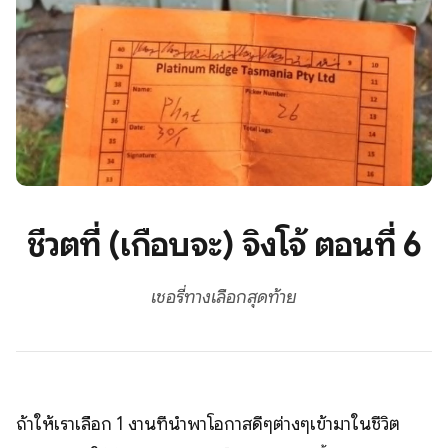
ชีวิตที่ (เกือบจะ) จิงโจ้ ตอนที่ 6
เชอรี่ทางเลือกสุดท้าย
ถ้าให้เราเลือก 1 งานที่นำพาโอกาสดีๆต่างๆเข้ามาในชีวิต