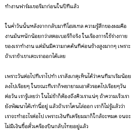
ทำงานฟาร์มเชอรี่มาก่อนในปีที่แล้ว
ในค่ำวันนั้นหลังจากกลับมาที่โฮสเทล ความรู้สึกของผมคือ
งานมันหนักน้อยกว่าสตอเบอรี่ก็จริง ในเรื่องการใช้ร่างกาย
ของเราทำงาน แต่มันมีความกดดันที่ค่อนข้างสูงมากๆ เพราะ
ถ้าเราช้าเขาเตะเราออกได้เลย
เพราะวันต่อไปที่เราไปทำ เราสังเกตุเห็นได้ว่าคนที่มาเริ่มน้อย
ลงไปเรื่อยๆ ในขณะที่เราก็พยายามเอาตัวรอดไปเรื่อยๆวัน
ต่อวัน เรารู้เลยว่า ในไม่ช้าก็ต้องถึงคิวเราแน่ๆ ถ้าความเร็วเรา
ยังพัฒนาได้เท่านี้อยู่ แล้วถ้าเราโดนไล่ออก เราก็ไม่รู้แล้วว่า
เราจะทำอะไรต่อไป เพราะเงินที่เตรียมมาก็ใกล้จะหมด จนจะ
ไม่มีเงินซื้อตั๋วเครื่องบินกลับไทยอยู่แล้ว