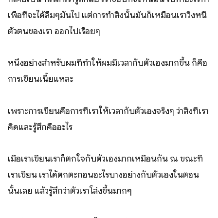
เพื่อที่จะได้ลืมๆมันไป แต่การทำสิ่งนั้นมันก็เหมือนเราวิ่งหนี
ตัวตนของเรา ออกไปเรื่อยๆ
หนึ่งอย่างสำหรับผมที่ทำให้ผมมีเวลากับตัวเองมากขึ้น ก็คือ
การเขียนเนี้ยแหละ
เพราะการเขียนคือการที่เราให้เวลากับตัวเองจริงๆ ว่าสิ่งที่เรา
คิดและรู้สึกคืออะไร
เมื่อเราเขียนเราก็ตกใจกับตัวเองมากเหมือนกัน ณ ขณะที่
เราเขียน เราได้ตกตะกอนอะไรบางอย่างกับตัวเองในตอน
นั้นเลย แล้วรู้สึกว่าตัวเราโล่งขึ้นมากๆ