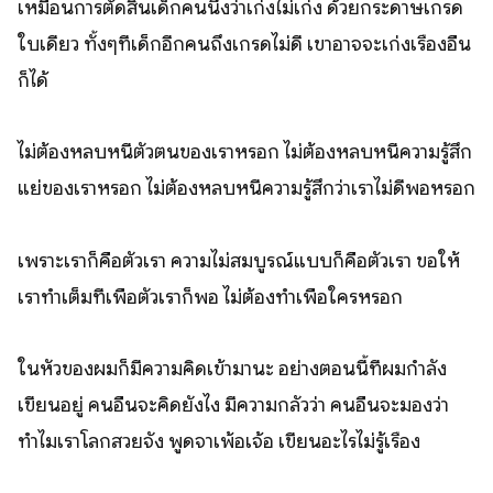
เหมือนการตัดสินเด็กคนนึงว่าเก่งไม่เก่ง ด้วยกระดาษเกรด
ใบเดียว ทั้งๆที่เด็กอีกคนถึงเกรดไม่ดี เขาอาจจะเก่งเรื่องอื่น
ก็ได้
ไม่ต้องหลบหนีตัวตนของเราหรอก ไม่ต้องหลบหนีความรู้สึก
แย่ของเราหรอก ไม่ต้องหลบหนีความรู้สึกว่าเราไม่ดีพอหรอก
เพราะเราก็คือตัวเรา ความไม่สมบูรณ์แบบก็คือตัวเรา ขอให้
เราทำเต็มทีเพื่อตัวเราก็พอ ไม่ต้องทำเพื่อใครหรอก
ในหัวของผมก็มีความคิดเข้ามานะ อย่างตอนนี้ที่ผมกำลัง
เขียนอยู่ คนอื่นจะคิดยังไง มีความกลัวว่า คนอื่นจะมองว่า
ทำไมเราโลกสวยจัง พูดจาเพ้อเจ้อ เขียนอะไรไม่รู้เรื่อง