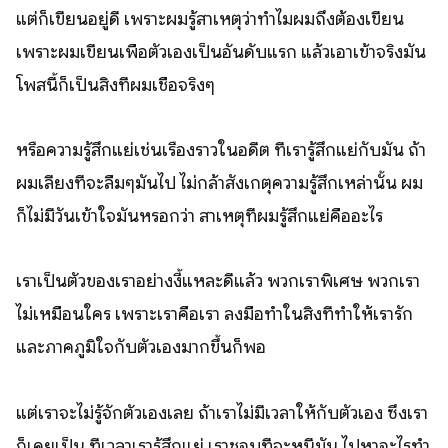
แต่ก็เขียนอยู่ดี เพราะผมรู้สาเหตุว่าทำไมผมถึงต้องเขียน
เพราะผมเขียนเพื่อตัวเองเป็นอันดับแรก แล้วเอาเข้าจริงมัน
โพสนี้ก็เป็นสิ่งที่ผมเชื่อจริงๆ
หรือความรู้สึกแย่เช่นเรื่องราวในอดีต ที่เรารู้สึกแย่กับมัน ถ้า
ผมเลี่ยงที่จะลืมๆมันไป ไม่กล้าสังเกตุความรู้สึกเหล่านั้น ผม
ก็ไม่มีวันเข้าใจมันหรอกว่า สาเหตุที่ผมรู้สึกแย่คืออะไร
เราเป็นตัวของเราอย่างงี้แหละดีแล้ว พวกเราพิเศษ พวกเรา
ไม่เหมือนใคร เพราะเราคือเรา ลงมือทำในสิ่งที่ทำให้เรารัก
และภาคภูมิใจกับตัวเองมากขึ้นก็พอ
แต่เราจะไม่รู้จักตัวเองเลย ถ้าเราไม่มีเวลาให้กับตัวเอง ซึ่งเรา
ก็เคยเป็น ที่เวลาเรารู้สึกแย่ เราชอบที่จะหนีมัน ไปหาอะไรทำ