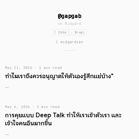
@gapgab
on
Midgard
ᛖ Edda
ᚲ Bragi
1 midgardian
May 11, 2026 · 1 min read
ทำไมเราถึงควรอนุญาตให้ตัวเองรู้สึกแย่บ้าง"
...
May 6, 2026 · 1 min read
การคุยแบบ Deep Talk ทำให้เราเข้าตัวเรา และ
เข้าใจคนอื่นมากขึ้น
...