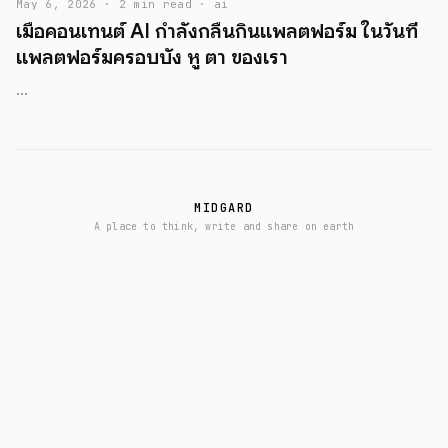
May 6, 2026 · 2 min read · ai
เมื่อคอนเทนต์ AI กำลังกลืนกินแพลตฟอร์ม ในวันที่
แพลตฟอร์มครอบบัง หู ตา ของเรา
...
MIDGARD
A place to think, write and share on earth