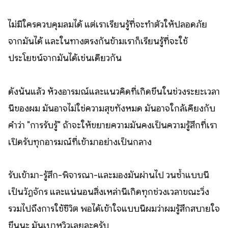
ไม่มีใครควบคุมลมได้ แต่เราเรียนรู้ที่จะทำตัวให้ปลอดภัย
จากมันได้ และในทางตรงกันข้ามเราก็เรียนรู้ที่จะใช้
ประโยชน์จากมันได้เช่นเดียวกัน
ดังนั้นแล้ว ห้วงอารมณ์และแนวคิดที่เกิดขึ้นในช่วงระยะเวลา
นี้ของผม มันอาจไม่ใช่ความสุขทั้งหมด มันอาจใกล้เคียงกับ
คำว่า "การรับรู้" ถ้าจะให้ขยายความมันคงเป็นความรู้สึกที่เรา
เปิดรับทุกอารมณ์ที่เข้ามาอย่างเป็นกลาง
รับเข้ามา-รู้สึก-พิจารณา-และมองมันผ่านไป วนซ้ำแบบนี้
เป็นวัฏจักร และแน่นอนสิ่งเหล่านี้เกิดทุกช่วงเวลาขณะวิ่ง
รวมไปถึงการใช้ชีวิต พอได้เข้าใจแบบนี้ผมว่าผมรู้สึกสบายใจ
ขึ้นนะ มันเบาหวิวเลยละครับ