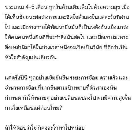
ประมาณ 4-5 เดือน ทุกวันล้วนเติมเต็มไปด้วยความสุข เมื่อ
ได้เห็นชัยชนะต่อร่างกายและจิตใจตัวเองในแต่ละวันที่ผ่าน
ไป และเมื่อร่างกายได้พัฒนาขึ้นมันก็เป็นพลังอันแข็งแกร่ง
ให้คนคนหนึ่งยินดีที่จะทำสิ่งนั้นต่อไป และเมื่อเราบ่มเพาะ
สิ่งเหล่านี้มาได้ในช่วงเวลาหนึ่งจะเกิดเป็นวินัย ที่ถือว่าเป็น
หัวใจสำคัญเช่นเดียวกัน
แต่ครึ่งปีนี้ ทุกอย่างเข้มข้นขึ้น ระยะการซ้อม ความเร็ว และ
จำนวนการซ้อมที่มากขึ้นตามเป้าหมายที่ตัวเราเองนั้น
กำหนด ทำให้หลายๆ อย่างเปลี่ยนแปลงไป ผมมีความสุขใน
การวิ่งเหมือนแต่ก่อนไหม?
ถ้าให้ตอบว่าใช่ ก็คงจะโกหกไปหน่อย