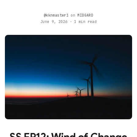
@kknmaster1
on
MIDGARD
June 9, 2026 · 1 min read