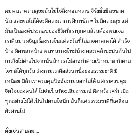
ผมพบว่าความสุขมมันไม่ใช่สิ่งหอมหวาน จีรังยั่งยืนขนาด
นั้น และผมไม่ได้จะตีความว่าการฝึกหนัก = ไม่มีความสุข แต่
มันเป็นองค์ประกอบของชีวิตที่เราทุกคนล้วนต้องพบเจอ
เราตื่นมาเผชิญเรื่องราวในแต่ละวันที่ไม่อาจคาดเดาได้ สำเร็จ
บ้าง ผิดพลาดบ้าง พบหนทางใหม่บ้าง คละเคล้าปะปนกันไป
การวิ่งไม่ต่างไปจากนั้นนัก เราไม่อาจทำตามเป้าหมาย ทำตาม
โจทย์ได้ทุกวัน ร่างกายเราคือส่วนหนึ่งของธรรมชาติ มี
เหนื่อย มีล้า เราควบคุมปัจจัยภายนอกไม่ได้ แต่เราควบคุม
จิตใจของตนได้ ไม่จำเป็นที่จะเสียอารมณ์ ผิดหวัง เศร้า เมื่อ
ทุกอย่างไม่ได้เป็นไปตามใจนึก มันก็แค่ธรรรมชาติที่เคลื่อน
ตัวผ่านไป
ดั่งเช่นสายลม....