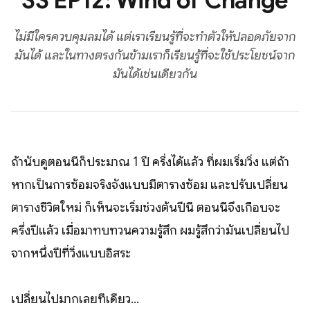
SS EP12: Wind of Change
ไม่มีใครควบคุมลมได้ แต่เราเรียนรู้ที่จะทำตัวให้ปลอดภัยจาก
มันได้ และในทางตรงกันข้ามเราก็เรียนรู้ที่จะใช้ประโยชน์จาก
มันได้เช่นเดียวกัน
ถ้านับดูตอนนี้ก็ประมาณ 1 ปี ครึ่งได้แล้ว ที่ผมเริ่มวิ่ง แต่ถ้า
หากเป็นการซ้อมจริงจังแบบมีตารางซ้อม และปรับเปลี่ยน
ตารางชีวิตใหม่ ก็เห็นจะเริ่มช่วงต้นปีนี้ ตอนนี้จึงเกือบจะ
ครึ่งปีแล้ว เมื่อมาทบทวนความรู้สึก ผมรู้สึกว่ามันเปลี่ยนไป
จากหนึ่งปีที่วิ่งแบบอิสระ
เปลี่ยนไปมากเลยทีเดียว...