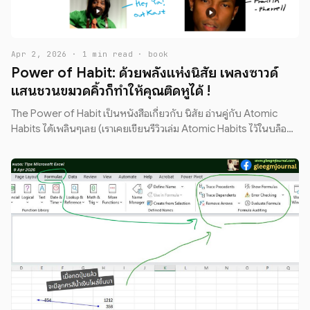
Apr 2, 2026 · 1 min read · book
Power of Habit: ด้วยพลังแห่งนิสัย เพลงซาวด์
แสนชวนขมวดคิ้วก็ทำให้คุณติดหูได้ !
The Power of Habit เป็นหนังสือเกี่ยวกับ นิสัย อ่านคู่กับ Atomic
Habits ได้เพลินๆเลย (เราเคยเขียนรีวิวเล่ม Atomic Habits ไว้ในบล็อก
นี้)