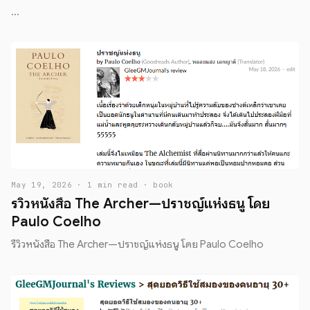
...
May 19, 2026 · 1 min read · book
รีวิวหนังสือ The Archer—ปราชญ์แห่งธนู โดย
Paulo Coelho
รีวิวหนังสือ The Archer—ปราชญ์แห่งธนู โดย Paulo Coelho