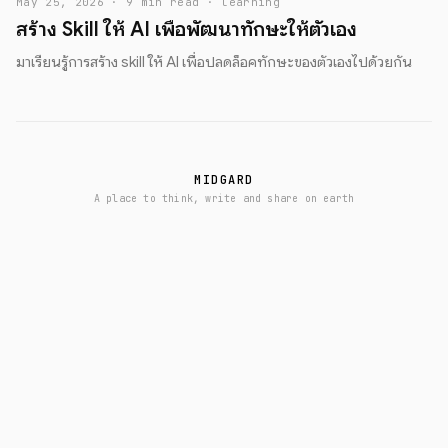
May 25, 2026 · 9 min read · learning
สร้าง Skill ให้ AI เพื่อพัฒนาทักษะให้ตัวเอง
มาเรียนรู้การสร้าง skill ให้ AI เพื่อปลดล็อคทักษะของตัวเองไปด้วยกัน
MIDGARD
A place to think, write and share on earth