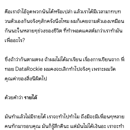
คือเราจำไอ้จุดพวกนั้นได้หรือเปล่า แล้วเราได้มีเวลามาทบท
วนตัวเองกันจริงๆสักครั้งนึงไหม ผมก็เคยถามตัวเองเหมือน
กันนะในหลายๆช่วงของชีวิต ที่ทำพอดแคสต์มาว่าเราทำมัน
เพื่ออะไร?
ซึ่งถ้าว่ากันตามตรง ถ้าผมไม่ได้มาเรียน เรื่องการเขียนจาก พี่
ทอย DataRockie ผมคงจะเลิกทำไปจริงๆ เพราะผมวัด
คุณค่าของสิ่งนี้ผิดไป
ด้วยคำว่า
รายได้
มันทำแล้วไม่มีรายได้ เราจะทำไปทำไม ถึงมีจะมีเพื่อนๆหลาย
คนทักมาขอบคุณ มันก็รู้สึกดีนะ แต่มันไม่ได้เงินอะ เราจะทำ