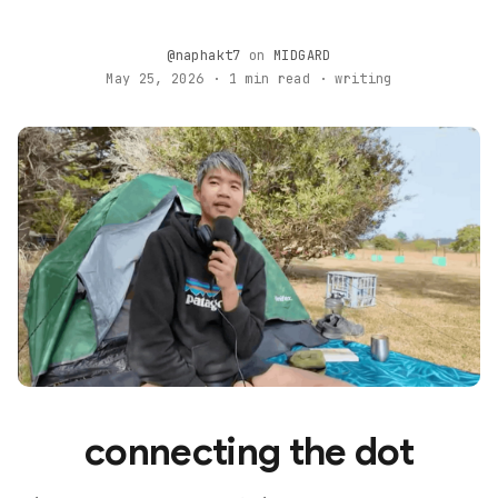
@naphakt7
on
MIDGARD
May 25, 2026 · 1 min read · writing
connecting the dot