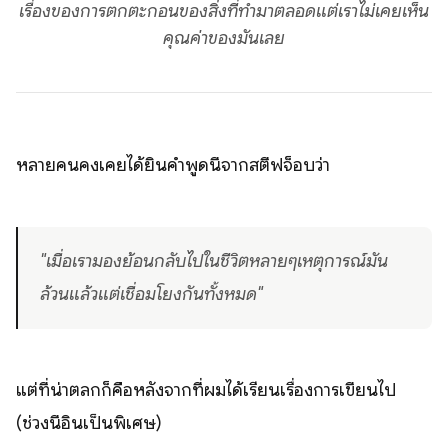
เรื่องของการตกตะกอนของสิ่งที่ทำมาตลอดแต่เราไม่เคยเห็น
คุณค่าของมันเลย
หลายคนคงเคยได้ยินคำพูดนี้จากสตีฟจ็อบว่า
"เมื่อเรามองย้อนกลับไปในชีวิตหลายๆเหตุการณ์มัน
ล้วนแล้วแต่เชื่อมโยงกันทั้งหมด"
แต่ที่น่าตลกก็คือหลังจากที่ผมได้เรียนเรื่องการเขียนไป
(ช่วงนี้อินเป็นพิเศษ)