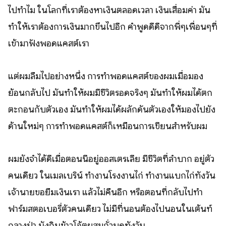
ไปทำไม ในโลกที่เราต้องหาเงินตลอดเวลา เงินเสื่อมค่า มัน
ทำให้เราต้องการเงินมากขึ้นไปอีก คำพูดดีดีจากพี่ๆเพื่อนๆที่
เข้ามาฟังพอดแคสต์เรา
แต่ผมลืมไปอย่างหนึ่ง การทำพอดแคสต์ของผมเมื่อมอง
ย้อนกลับไป มันทำให้ผมมีชีวิตรอดจริงๆ มันทำให้ผมได้ตก
ตะกอนกับตัวเอง มันทำให้ผมได้ผลักดันตัวเองให้มองไปยัง
ด้านใหม่ๆ การทำพอดแคสต์ก็เหมือนการเขียนสำหรับผม
ผมยังจำได้ดีเมื่อตอนนี้อยู่ออสเตรเลีย มีชีวิตที่ลำบาก อยู่ตัว
คนเดียว ในเมลเบริน์ ทำงานโรงงานไก่ ทำงานแบกไก่ทั้งวัน
เจ้านายขอยืมเงินเรา แล้วไม่คืนอีก หรือตอนที่กลับไปทำ
ฟาร์มสตอเบอรี่ตัวคนเดียว ไม่มีที่นอนต้องไปนอนในเต้นท์
กลางป่า นั้งกินข้าวโอ้ตผสมถั่วบดทั้งวัน