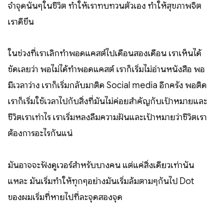
จำจุดนั้นๆในชีวิต ทำให้เราทบทวนตัวเอง ทำให้สุขภาพจิต
เราดีขึ้น
ในช่วงที่เราเลิกทำพอดแคสต์ไปเดือนสองเดือน เราเห็นได้
ชัดเลยว่า พอไม่ได้ทำพอดแคสต์ เราก็เริ่มไม่อ่านหนังสือ พอ
มีเวลาว่าง เราก็เริ่มกลับมาติด Social media อีกครั้ง พอติด
เราก็เริ่มใช้เวลาไปกับสิ่งที่มันไม่ค่อยสำคัญกับเป้าหมายและ
ชีวิตเราเท่าไร เราเริ่มหลงลืมความฝันและเป้าหมายว่าชีวิตเรา
ต้องการอะไรกันแน่
มันอาจจะฟังดูเวอร์สำหรับบางคน แต่แค่สิ่งเดียวเท่านั้น
แหละ มันเริ่มทำให้ทุกๆอย่างมันเริ่มล้มตามๆกันไป Dot
ของผมเริ่มที่หายไปที่ละจุดสองจุด