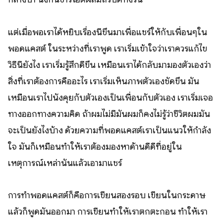
แต่เมื่อพอเราได้หยิบเรื่องนี้ขึ้นมาเพื่อแชร์ให้กับเพื่อนๆใน
พอดแคสต์ ในระหว่างที่เราพูด เราเริ่มเข้าใจว่าเราควรแก้ไข
วิธีนี้ยังไง เราเริ่มรู้สึกดีขึ้น เหมือนเราได้กลับมามองตัวเองว่า
สิ่งที่เราต้องการคืออะไร เราเริ่มเห็นภาพตัวเองชัดขึ้น มัน
เหมือนเราไปนั้งคุยกับตัวเองเป็นเพื่อนกับตัวเอง เราเริ่มเจอ
ทางออกทางความคิด ถ้าผมไม่มีมันผมก็คงไม่รู้ว่าชีวิตผมมัน
จะเป็นยังไงบ้าง ด้วยความที่พอดแคสต์เราเป็นแนวให้กำลัง
ใจ มันก็เหมือนทำให้เราต้องมองหาด้านดีดีที่อยู่ใน
เหตุการณ์เหล่านั้นแล้วเอามาแชร์
การทำพอดแคสต์ก็คือการเขียนสองรอบ เขียนในกระดาษ
แล้วก็พูดมันออกมา การเขียนทำให้เราตกตะกอน ทำให้เรา