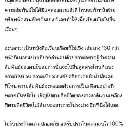
ที่สุด ความหมกมุ่นที่มีก็ยิ่งไปกันใหญ่ แต่คราวนี้สมการ
ความสัมพันธ์ไม่ได้มีแค่สองสาวแล้วสิ ไหนจะหัวหน้าฝ่าย
หรือพนักงานด้วยกันเอง ก็เลยทำให้เนื้อเรื่องเข้มข้นขึ้น
เรื่อยๆ
จะบอกว่าเป็นหนังสือเรียบเรื่อยก็ไม่เชิง เล่มบาง 130 กว่า
หน้าที่เผลอแปปเดียวก็อ่านจบด้วยความอยากรู้ ว่าความ
สัมพันธ์ของคนในสมการนั้นจะไปสิ้นสุดตรงไหนกันนะ
ความปั่นป่วน ความเบียวของยัยสต็อกเกอร์จะไปสิ้นสุด
ที่ไหน ความสัมพันธ์จะลงเอยด้วยการเป็นเพื่อนอย่างที่
หมายมั่นหรือไม่ เชิญไปตามติดชีวิตของสาวคาดิแกนเหลือง
ที่ตามติดชีวิต(ไม่)ลับ ของสาวกระโปรงม่วง อีกทีนึงได้เลย
ไม่รับประกันความปลอดภัย แต่รับประกันความจบไว 100%