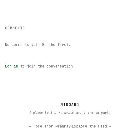
COMMENTS
No comments yet. Be the first.
Log in
to join the conversation.
MIDGARD
A place to think, write and share on earth
·
← More from @fahmay
Explore the Feed →