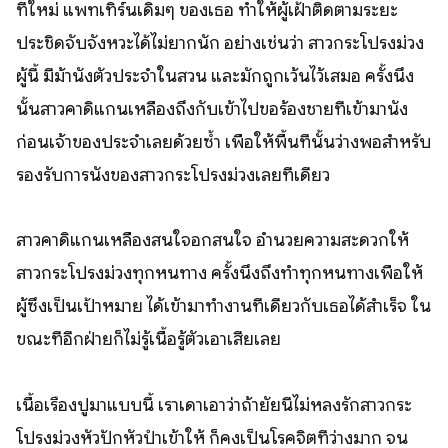
ที่ใหม่ แพทเทิร์นเดิมๆ ของเธอ ทำให้ผู้เฝ้าติดตามระยะ
ประชิดจับจังหวะได้ไม่ยากนัก อย่างเช่นว่า สาวกระโปรงม่วง
ผู้นี้ มีม้านั่งตัวประจำในสวน และมักถูกเว้นไว้เสมอ ครั้งนึง
นั้นสาวคาดิแกนเหลืองถึงกับเข้าไปขอร้องชายที่เข้ามานั่ง
ก่อนเจ้าของประจำเลยด้วยซ้ำ เพื่อให้พื้นที่นั้นว่างพอสำหรับ
รองรับการนั่งของสาวกระโปรงม่วงเลยทีเดียว
สาวคาดิแกนเหลืองสนใจอกสนใจ อำนวยความสะดวกให้
สาวกระโปรงม่วงทุกหนทาง ครั้งนึงถึงทำทุกหนทางเพื่อให้
ผู้ซึ่งเป็นเป้าหมาย ได้เข้ามาทำงานที่เดียวกับเธอได้สำเร็จ ใน
ขณะที่อีกฝ่ายก็ไม่รู้เนื้อรู้ตัวเอาเสียเลย
เนื้อเรื่องปูมาแบบนี้ เราเดาเอาว่าถ้ายัยนี่ไม่หลงรักสาวกระ
โปรงม่วงหัวปักหัวปำเข้าให้ ก็คงเป็นโรคจิตที่ว่างมาก จน