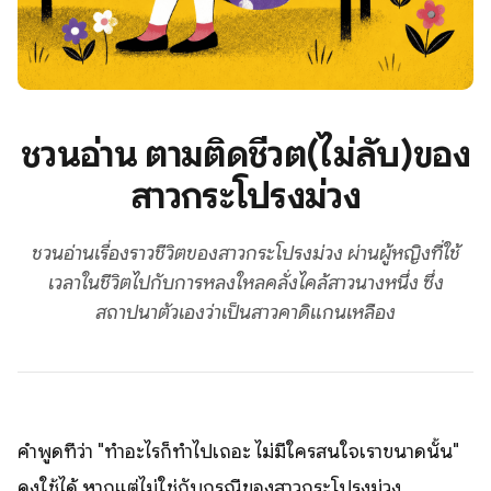
ชวนอ่าน ตามติดชีวิต(ไม่ลับ)ของ
สาวกระโปรงม่วง
ชวนอ่านเรื่องราวชีวิตของสาวกระโปรงม่วง ผ่านผู้หญิงที่ใช้
เวลาในชีวิตไปกับการหลงใหลคลั่งไคล้สาวนางหนึ่ง ซึ่ง
สถาปนาตัวเองว่าเป็นสาวคาดิแกนเหลือง
คำพูดที่ว่า "ทำอะไรก็ทำไปเถอะ ไม่มีใครสนใจเราขนาดนั้น"
คงใช้ได้ หากแต่ไม่ใช่กับกรณีของสาวกระโปรงม่วง