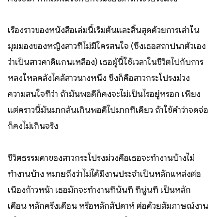
เรื่องราวของหนังสือเล่มนี้เริ่มต้นและสิ้นสุดด้วยการเล่าใน
มุมมองของหญิงสาวที่ไม่มีใครสนใจ (ซึ่งเธอสถาปนาตัวเอง
ว่าเป็นสาวคาดิแกนเหลือง) เธอผู้นี้ใช้เวลาในชีวิตไปกับการ
หลงใหลคลั่งไคล้สาวนางหนึ่ง ซึ่งก็คือสาวกระโปรงม่วง
ความสนใจที่ว่า ถ้ามันพอดีก็คงจะไม่เป็นไรอยู่หรอก เพียง
แต่คราวนี้มันมากล้นเกินพอดีไปมากทีเดียว ถ้าใช้คำว่าจดจ่อ
ก็คงไม่เกินจริง
ชีวิตธรรมดาของสาวกระโปรงม่วงคือเธอจะทำงานบ้างไม่
ทำงานบ้าง หมายถึงว่าไม่ได้มีงานประจำเป็นหลักแหล่งต่อ
เนื่องก้าวหน้า เธอมักจะทำงานทีนั่นที ที่นู่นที เป็นหลัก
เดือน หลักครึ่งเดือน หรือหลักสัปดาห์ ต่อด้วยสัมภาษณ์งาน