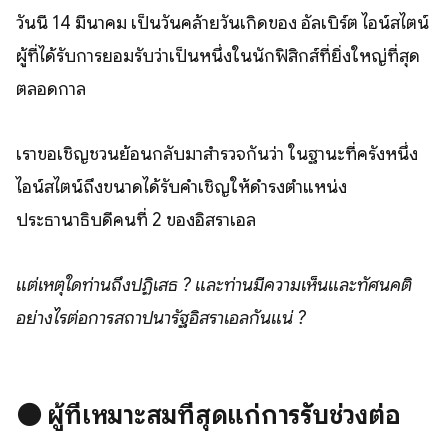
วันนี้ 14 มีนาคม เป็นวันคล้ายวันเกิดของ อัลเบิร์ต ไอน์สไตน์
ผู้ที่ได้รับการยอมรับว่าเป็นหนึ่งในนักฟิสิกส์ที่ยิ่งใหญ่ที่สุด
ตลอดกาล
เราขอเชิญชวนย้อนกลับมาสำรวจกันว่า ในฐานะที่ครั้งหนึ่ง
ไอน์สไตน์ถึงขนาดได้รับคำเชิญให้ดำรงตำแหน่ง
ประธานาธิบดีคนที่ 2 ของอิสราเอล
แต่เหตุใดท่านถึงปฏิเสธ ? และท่านมีความเห็นและทัศนคติ
อย่างไรต่อการสถาปนารัฐอิสราเอลกันแน่ ?
⚫️
ผู้ที่เหมาะสมที่สุดแก่การรับช่วงต่อ