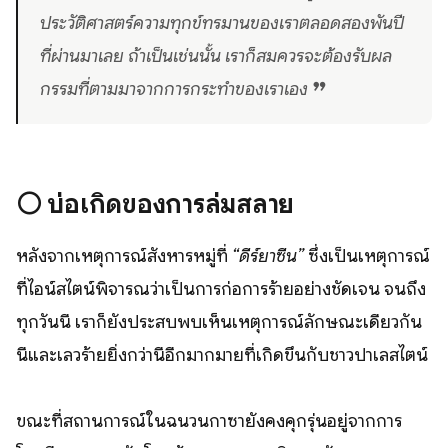
ประวัติศาสตร์ความทุกข์ทรมานของเราตลอดสองพันปี
ที่ผ่านมาเลย ถ้าเป็นเช่นนั้น เราก็สมควรจะต้องรับผล
กรรมที่ตามมาจากการกระทำของเราเอง ❞
⚪️
บ่อเกิดของการล่มสลาย
หลังจากเหตุการณ์สังหารหมู่ที่
“ดีร์ยาซีน”
ซึ่งเป็นเหตุการณ์
ที่ไอน์สไตน์พิจารณว่าเป็นการก่อการร้ายอย่างชัดเจน จนถึง
ทุกวันนี้ เราก็ยังประสบพบเห็นเหตุการณ์ลักษณะเดียวกัน
นี้และเลวร้ายยิ่งกว่านี้อีกมากมายที่เกิดขึ้นกับชาวปาเลสไตน์
ขณะที่สถานการณ์ในฉนวนกาซายังคงคุกรุ่นอยู่จากการ