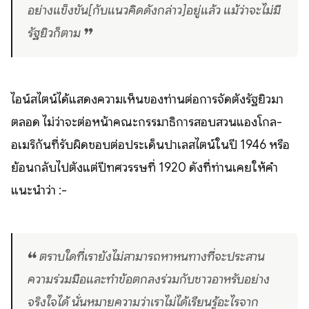
อย่างแข็งขัน[กับแนวคิดดังกล่าว]อยู่แล้ว แม้ว่าจะไม่มี
รัฐยิวก็ตาม ❞
ไอน์สไตน์ได้แสดงความเห็นของท่านต่อการจัดตั้งรัฐยิวมา
ตลอด ไม่ว่าจะต่อหน้าคณะกรรมาธิการสอบสวนแองโกล-
อเมริกันที่รับผิดชอบต่อประเด็นปาเลสไตน์ในปี 1946 หรือ
ย้อนกลับไปตั้งแต่ปีทศวรรษที่ 1920 ดังที่ท่านเคยให้คำ
แนะนำว่า :-
❝ ตราบใดที่เรายังไม่สามารถหาหนทางที่จะประสาน
ความร่วมมือและทำข้อตกลงร่วมกับชาวอาหรับอย่าง
จริงใจได้ นั่นหมายความว่าเราไม่ได้เรียนรู้อะไรจาก