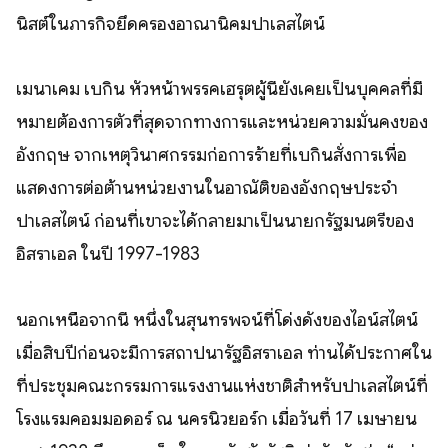
นิสต์ในภารกิจยึดครองอาณานิคมปาเลสไตน์
เมนาเคม เบกิน หัวหน้าพรรคเฮรุตผู้นี้ยังเคยเป็นบุคคลที่มี
หมายต้องการตัวที่สุดจากทางการและหน่วยความมั่นคงของ
อังกฤษ จากเหตุวินาศกรรมก่อการร้ายที่เบกินสั่งการเพื่อ
แสดงการต่อต้านหน่วยงานในอาณัติของอังกฤษประจำ
ปาเลสไตน์ ก่อนที่เขาจะได้กลายมาเป็นนายกรัฐมนตรีของ
อิสราเอล ในปี 1997-1983
นอกเหนือจากนี้ หนึ่งในสุนทรพจน์ที่โด่งดังของไอน์สไตน์
เมื่อสิบปีก่อนจะมีการสถาปนารัฐอิสราเอล ท่านได้ประกาศใน
ที่ประชุมคณะกรรมการแรงงานแห่งชาติสำหรับปาเลสไตน์ที่
โรงแรมคอมมอดอร์ ณ นครนิวยอร์ก เมื่อวันที่ 17 เมษายน