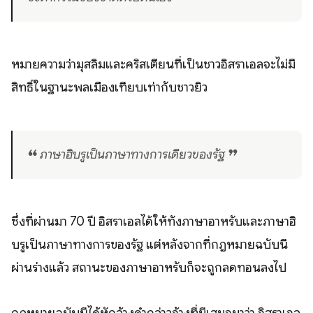
หมายความว่ามุสลิมและคริสเตียนที่เป็นชาวอิสราเอลจะไม่มี
สิทธิ์ในฐานะพลเมืองเทียบเท่ากับชาวยิว
❝ ภาษาฮิบรูเป็นภาษาทางการเดียวของรัฐ ❞
ซึ่งที่ผ่านมา 70 ปี อิสราเอลได้ให้ทั้งภาษาอาหรับและภาษาฮิ
บรูเป็นภาษาทางการของรัฐ แต่หลังจากที่กฎหมายฉบับนี้
ผ่านร่างแล้ว สถานะของภาษาอาหรับก็จะถูกลดทอนลงไป