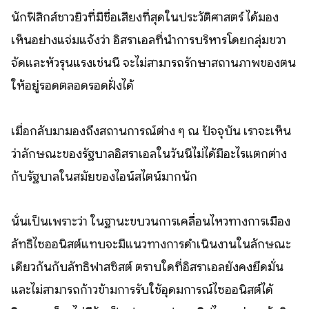
นักฟิสิกส์ชาวยิวที่มีชื่อเสียงที่สุดในประวัติศาสตร์ ได้มอง
เห็นอย่างแจ่มแจ้งว่า อิสราเอลที่นำการบริหารโดยกลุ่มขวา
จัดและหัวรุนแรงเช่นนี้ จะไม่สามารถรักษาสถานภาพของตน
ให้อยู่รอดตลอดรอดฝั่งได้
เมื่อกลับมามองถึงสถานการณ์ต่าง ๆ ณ ปัจจุบัน เราจะเห็น
ว่าลักษณะของรัฐบาลอิสราเอลในวันนี้ไม่ได้มีอะไรแตกต่าง
กับรัฐบาลในสมัยของไอน์สไตน์มากนัก
นั่นเป็นเพราะว่า ในฐานะขบวนการเคลื่อนไหวทางการเมือง
ลัทธิไซออนิสต์แทบจะมีแนวทางการดำเนินงานในลักษณะ
เดียวกันกับลัทธิฟาสซิสต์ ตราบใดที่อิสราเอลยังคงยึดมั่น
และไม่สามารถก้าวข้ามการรับใช้อุดมการณ์ไซออนิสต์ได้