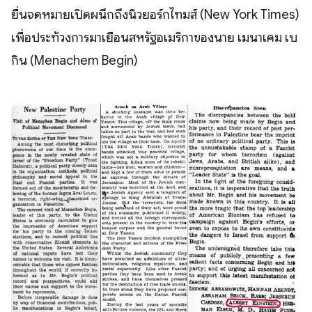
ยื่นจดหมายเปิดผนึกถึงนิวยอร์กไทมส์ (New York Times)
เพื่อประท้วงการมาเยือนสหรัฐอเมริกาของนาย เมนาเคม เบ
กิน (Menachem Begin)