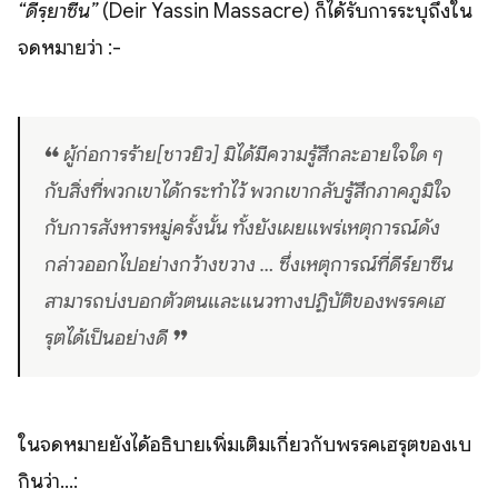
“ดีรฺยาซีน”
(Deir Yassin Massacre) ก็ได้รับการระบุถึงใน
จดหมายว่า :-
❝ ผู้ก่อการร้าย[ชาวยิว] มิได้มีความรู้สึกละอายใจใด ๆ
กับสิ่งที่พวกเขาได้กระทำไว้ พวกเขากลับรู้สึกภาคภูมิใจ
กับการสังหารหมู่ครั้งนั้น ทั้งยังเผยแพร่เหตุการณ์ดัง
กล่าวออกไปอย่างกว้างขวาง … ซึ่งเหตุการณ์ที่ดีร์ยาซีน
สามารถบ่งบอกตัวตนและแนวทางปฏิบัติของพรรคเฮ
รุตได้เป็นอย่างดี ❞
ในจดหมายยังได้อธิบายเพิ่มเติมเกี่ยวกับพรรคเฮรุตของเบ
กินว่า...: