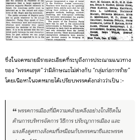
ซึ่งในจดหมายมีรายละเอียดที่ระบุถึงการประณามแนวทาง
ของ
“พรรคเฮรุต”
ว่ามีลักษณะไม่ต่างกับ
“กลุ่มก่อการร้าย”
โดยเนื้อหาในจดหมายได้เปรียบพรรคดังกล่าวว่าเป็น :-
❝ พรรคการเมืองที่มีความคล้ายคลึงอย่างใกล้ชิดใน
ด้านการบริหารจัดการ วิธีการ ปรัชญาการเมือง และ
แรงดึงดูดทางสังคมที่เหมือนกับพรรคนาซีและพรรค