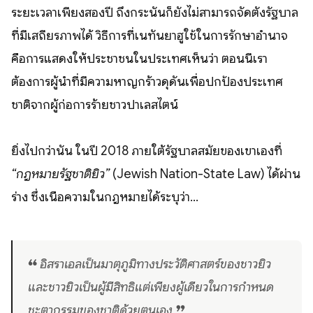
ระยะเวลาเพียงสองปี ถึงกระนั้นก็ยังไม่สามารถจัดตั้งรัฐบาล
ที่มีเสถียรภาพได้ วิธีการที่เนทันยาฮูใช้ในการรักษาอำนาจ
คือการแสดงให้ประชาชนในประเทศเห็นว่า ตอนนี้เรา
ต้องการผู้นำที่มีความหาญกร้าวดุดันเพื่อปกป้องประเทศ
ชาติจากผู้ก่อการร้ายชาวปาเลสไตน์
ยิ่งไปกว่านั้น ในปี 2018 ภายใต้รัฐบาลสมัยของเขาเองที่
“กฎหมายรัฐชาติยิว”
(Jewish Nation-State Law) ได้ผ่าน
ร่าง ซึ่งเนื้อความในกฎหมายได้ระบุว่า...
❝ อิสราเอลเป็นมาตุภูมิทางประวัติศาสตร์ของชาวยิว
และชาวยิวเป็นผู้มีสิทธิแต่เพียงผู้เดียวในการกำหนด
ชะตากรรมของชาติด้วยตนเอง ❞