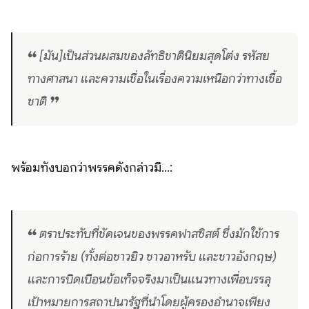
❝ [มัน]เป็นส่วนผสมของลัทธิชาตินิยมสุดโต่ง รหัสย
ทางศาสนา และความเชื่อในเรื่องความเหนือกว่าทางเชื้อ
ชาติ ❞
พร้อมทั้งบอกว่าพรรคดังกล่าวมี...:
❝ ตราประทับที่ชัดเจนของพรรคฟาสซิสต์ ซึ่งมักใช้การ
ก่อการร้าย (ทั้งต่อชาวยิว ชาวอาหรับ และชาวอังกฤษ)
และการบิดเบือนข้อเท็จจริงมาเป็นแนวทางเพื่อบรรลุ
เป้าหมายการสถาปนารัฐที่นำโดยผู้ครองอำนาจเพียง