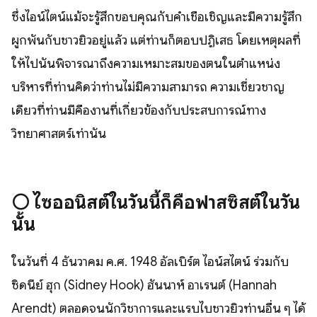
ซึ่งไอน์ไตน์แม้จะรู้สึกขอบคุณกับคำเชื้อเชิญและมีความรู้สึก
ผูกพันกับชาวยิวอยู่แล้ว แต่ท่านก็ตอบปฏิเสธ โดยเหตุผลที่
ให้ไปนั้นพิจารณาถึงความเหมาะสมของตนในตำแหน่ง
บริหารที่ท่านคิดว่าท่านไม่มีความสามารถ ความเชี่ยวชาญ
เดียวที่ท่านมีคืองานที่เกี่ยวข้องกับประสบการณ์ทาง
วิทยาศาสตร์เท่านั้น
⚪️
ไซออนิสต์ในวันนี้ก็คือฟาสซิสต์ในวัน
นั้น
ในวันที่ 4 ธันวาคม ค.ศ. 1948 อัลเบิร์ต ไอน์สไตน์ ร่วมกับ
ซิดนีย์ ฮุก (Sidney Hook) ฮันนาห์ อาเรนต์ (Hannah
Arendt) ตลอดจนนักวิชาการและแรบไบชาวยิวท่านอื่น ๆ ได้