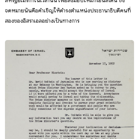
สหรัฐอเมริกาในเวลานั้น เพื่อส่งมอบให้แก่ไอน์สไตน์ ซึ่ง
จดหมายนั้นคือคำเชิญให้ดำรงตำแหน่งประธานาธิบดีคนที่
สองของอิสราเอลอย่างเป็นทางการ