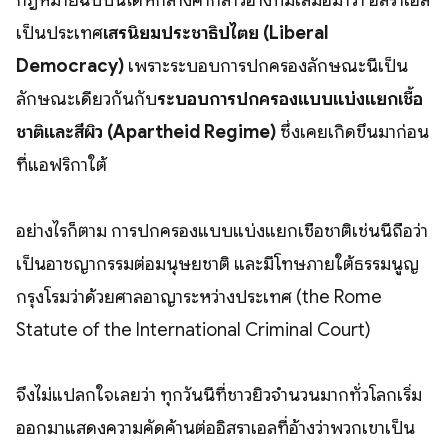
กฎหมายฉบับนี้ได้หักล้างคำกล่าวอ้างที่มีเสมอมาว่า อิสราเอล
เป็นประเทศ
เสรีนิยมประชาธิปไตย (Liberal
Democracy)
เพราะระบอบการปกครองลักษณะนี้เป็น
ลักษณะเดียวกันกับ
ระบอบการปกครองแบบแบ่งแยกเชื้อ
ชาติและสีผิว (Apartheid Regime)
ซึ่งเคยเกิดขึ้นมาก่อน
ที่แอฟริกาใต้
อย่างไรก็ตาม การปกครองแบบแบ่งแยกเชื้อชาติเช่นนี้ถือว่า
เป็นอาชญากรรมต่อมนุษยชาติ และมีโทษภายใต้ธรรมนูญ
กรุงโรมว่าด้วยศาลอาญาระหว่างประเทศ (the Rome
Statute of the International Criminal Court)
จึงไม่แปลกใจเลยว่า ทุกวันนี้ที่ชาวยิวจำนวนมากทั่วโลกเริ่ม
ออกมาแสดงความคัดค้านต่ออิสราเอลที่อ้างว่าพวกเขาเป็น