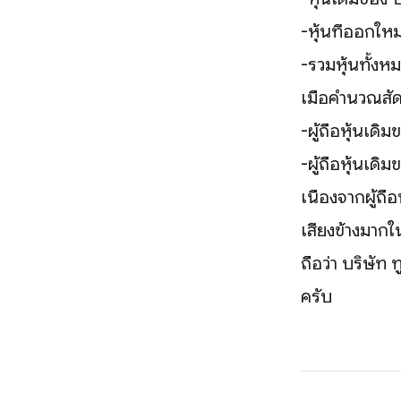
-หุ้นที่ออกใหม่
-รวมหุ้นทั้งห
เมื่อคำนวณสัด
-ผู้ถือหุ้นเด
-ผู้ถือหุ้นเด
เนื่องจากผู้ถ
เสียงข้างมากใ
ถือว่า บริษัท 
ครับ