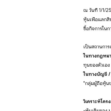
ณ วันที่ 1/1/2
หุ้นเพื่อแลกสิ
ซื้อกิจการในกา
เป็นสถานการณ
ในทางกฎหมา
ทุนของตัวเอง 
ในทางบัญชี 
"กลุ่มผู้ถือห
วิเคราะห์โครง
-หุ้นเดิมของ บ