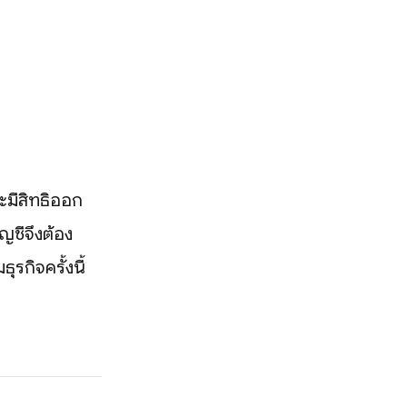
ละมีสิทธิออก
ญชีจึงต้อง
ุรกิจครั้งนี้