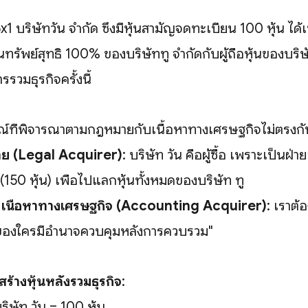
5x1 บริษัทวัน จำกัด ซึ่งมีหุ้นสามัญจดทะเบียน 100 หุ้น ได้
นทรัพย์สุทธิ 100% ของบริษัททู จำกัดกับผู้ถือหุ้นของบริษั
รรวมธุรกิจครั้งนี้
์ที่พิจารณาตามกฎหมายกับเนื้อหาทางเศรษฐกิจไม่ตรงกั
ย (Legal Acquirer)
: บริษัท วัน คือผู้ซื้อ เพราะเป็นฝ่า
(150 หุ้น) เพื่อไปแลกหุ้นทั้งหมดของบริษัท ทู
/ เนื้อหาทางเศรษฐกิจ (Accounting Acquirer)
: เราต้
ุ้นของใครมีอำนาจควบคุมหลังการควบรวม"
สร้างหุ้นหลังรวมธุรกิจ
:
ริษัท วัน = 100 หุ้น