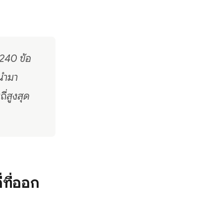
240 ข้อ
นำมา
่สูงสุด
ที่ออก