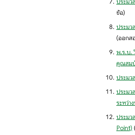
ประมวลร
ข้อ)
ประมวลร
(ออกสอ
พ.ร.บ.
คุณสมบั
ประมวลร
ประมวลร
ระหว่า
ประมวลร
Point)