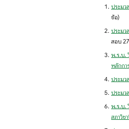
ประมวลร
ข้อ)
ประมวลร
สอบ 27 
พ.ร.บ.
หลักการ
ประมวลร
ประมวลร
พ.ร.บ. 
สภาวิชา