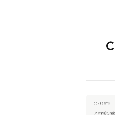
C
CONTENTS
📌 สารบัญกลุ