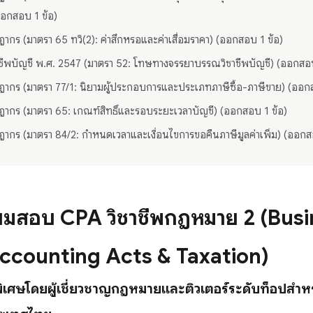
ออกสอบ 1 ข้อ)
ากร (มาตรา 65 ทวิ(2): ค่าสึกหรอและค่าเสื่อมราคา) (ออกสอบ 1 ข้อ)
าชีพบัญชี พ.ศ. 2547 (มาตรา 52: โทษทางจรรยาบรรณวิชาชีพบัญชี) (ออกสอบ
ากร (มาตรา 77/1: นิยามผู้ประกอบการและประเภทภาษีซื้อ-ภาษีขาย) (ออกส
ากร (มาตรา 65: เกณฑ์สิทธิ์และรอบระยะเวลาบัญชี) (ออกสอบ 1 ข้อ)
ากร (มาตรา 84/2: กำหนดเวลาและเงื่อนไขการขอคืนภาษีมูลค่าเพิ่ม) (ออกส
รียมสอบ CPA วิชาชีพกฎหมาย 2 (Bus
ccounting Acts & Taxation)
นพิเศษโดยผู้เชี่ยวชาญกฎหมายและติวเตอร์ระดับท็อปสำหรั