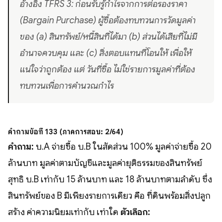
อ้างอิง TFRS 3: ก่อนรับรู้กำไรจากการต่อรองราคา
(Bargain Purchase) ผู้ซื้อต้องทบทวนการวัดมูลค่า
ของ (a) สินทรัพย์/หนี้สินที่ได้มา (b) ส่วนได้เสียที่ไม่มี
อำนาจควบคุม และ (c) สิ่งตอบแทนที่โอนให้ เพื่อให้
แน่ใจว่าถูกต้อง แต่ วันที่ซื้อ ไม่ใช่รายการมูลค่าที่ต้อง
ทบทวนเพื่อการคำนวณกำไร
คำถามข้อที่ 133 (ภาคการสอบ: 2/64)
คำถาม:
บ.A จ่ายซื้อ บ.B ในสัดส่วน 100% มูลค่าจ่ายซื้อ 20
ล้านบาท มูลค่าตามบัญชีและมูลค่ายุติธรรมของสินทรัพย์
สุทธิ บ.B เท่ากับ 15 ล้านบาท และ 18 ล้านบาทตามลำดับ ซึ่ง
สินทรัพย์ของ B มีเพียงรายการเดียว คือ ที่ดินพร้อมสิ่งปลูก
สร้าง ค่าความนิยมเท่ากับ เท่าใด
ตัวเลือก: