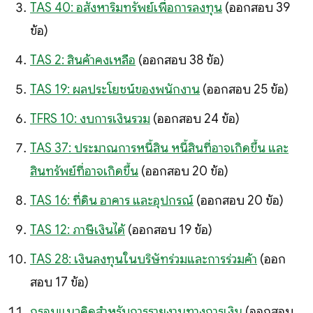
TAS 40: อสังหาริมทรัพย์เพื่อการลงทุน
(ออกสอบ 39
ข้อ)
TAS 2: สินค้าคงเหลือ
(ออกสอบ 38 ข้อ)
TAS 19: ผลประโยชน์ของพนักงาน
(ออกสอบ 25 ข้อ)
TFRS 10: งบการเงินรวม
(ออกสอบ 24 ข้อ)
TAS 37: ประมาณการหนี้สิน หนี้สินที่อาจเกิดขึ้น และ
สินทรัพย์ที่อาจเกิดขึ้น
(ออกสอบ 20 ข้อ)
TAS 16: ที่ดิน อาคาร และอุปกรณ์
(ออกสอบ 20 ข้อ)
TAS 12: ภาษีเงินได้
(ออกสอบ 19 ข้อ)
TAS 28: เงินลงทุนในบริษัทร่วมและการร่วมค้า
(ออก
สอบ 17 ข้อ)
กรอบแนวคิดสำหรับการรายงานทางการเงิน
(ออกสอบ