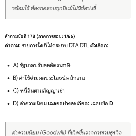
พร้อมใช้ ต้องทดสอบทุกปีแม้ไม่มีข้อบ่งชี้
คำถามข้อที่ 178 (ภาคการสอบ: 1/66)
คำถาม:
รายการใดที่ไม่กระทบ DTA DTL
ตัวเลือก:
A) รัฐบาลปรับลดอัตราภาษี
B) ค่าใช้จ่ายผลประโยชน์พนักงาน
C) หนี้สินตามสัญญาเช่า
D) ค่าความนิยม
เฉลยอย่างละเอียด:
เฉลยข้อ
D
ค่าความนิยม (Goodwill) ที่เกิดขึ้นจากการรวมธุรกิจ