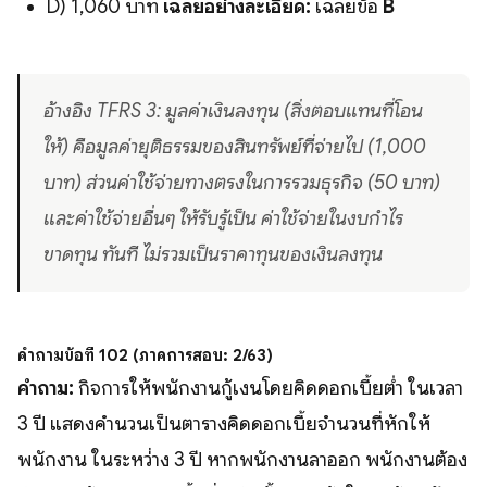
D) 1,060 บาท
เฉลยอย่างละเอียด:
เฉลยข้อ
B
อ้างอิง TFRS 3: มูลค่าเงินลงทุน (สิ่งตอบแทนที่โอน
ให้) คือมูลค่ายุติธรรมของสินทรัพย์ที่จ่ายไป (1,000
บาท) ส่วนค่าใช้จ่ายทางตรงในการรวมธุรกิจ (50 บาท)
และค่าใช้จ่ายอื่นๆ ให้รับรู้เป็น ค่าใช้จ่ายในงบกำไร
ขาดทุน ทันที ไม่รวมเป็นราคาทุนของเงินลงทุน
คำถามข้อที่ 102 (ภาคการสอบ: 2/63)
คำถาม:
กิจการให้พนักงานกู้เงินโดยคิดดอกเบี้ยตํ่า ในเวลา
3 ปี แสดงคำนวนเป็นตารางคิดดอกเบี้ยจำนวนที่หักให้
พนักงาน ในระหว่่าง 3 ปี หากพนักงานลาออก พนักงานต้อง