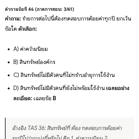
คำถามข้อที่ 46 (ภาคการสอบ: 3/61)
คำถาม:
รำยการต่อไปนี้ต้องทดสอบการด้อยค่าทุกปี ยกเว้น
ข้อใด
ตัวเลือก:
A) ค่าควำมนิยม
B) สินทรัพย์องค์กร
C) สินทรัพย์ไม่มีตัวตนที่ไม่ทรำบอำยุการใช้งำน
D) สินทรัพย์ไม่มีตัวตนที่ยังไม่พร้อมใช้งำน
เฉลยอย่าง
ละเอียด:
เฉลยข้อ
B
อ้างอิง TAS 36: สินทรัพย์ที่ ต้อง ทดสอบการด้อยค่า
ทุกปีไม่ว่าจะบ่งชี้หรือไม่ คือ 1. ค่าความนิยม 2.