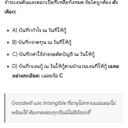
ชำระเงินต้นและดอกเบี้ยที่เหลือทั้งหมด ข้อใดถูกต้อง
ตัว
เลือก:
A) บันทึกกำไร ณ วันที่ให้กู้
B) บันทึกขาดทุน ณ วันที่ให้กู้
C) บันทึกค่าใช้จ่ายรอตัดบัญชี ณ วันให้กู้
D) บันทึกเงินกู้ ณ วันให้กู้ตามจำนวนเงินที่ให้กู้
เฉลย
อย่างละเอียด:
เฉลยข้อ
C
Goodwill และ Intangible ที่อายุไม่ทราบแน่นอน/ไม่
พร้อมใช้ ต้องทดสอบทุกปีแม้ไม่มีข้อบ่งชี้