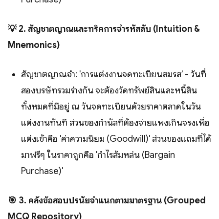
💡 2. สัญชาตญาณและทริคการจำรหัสลับ (Intuition &
Mnemonics)
สัญชาตญาณจำ: 'การแต่งงานจดทะเบียนสมรส' - วันที่
สองบริษัทรวมร่างกัน จะต้องวัดทรัพย์สินและหนี้สิน
ทั้งหมดที่มีอยู่ ณ วันจดทะเบียนด้วยราคาตลาดในวัน
แต่งงานทันที ส่วนของกำนัลที่ต้องจ่ายแพงเกินจริงเพื่อ
แต่งเข้าคือ 'ค่าความนิยม (Goodwill)' ส่วนของแถมที่ได้
มาฟรีๆ ในราคาถูกคือ 'กำไรส้มหล่น (Bargain
Purchase)'
🎯 3. คลังข้อสอบปรนัยจำแนกตามมาตรฐาน (Grouped
MCQ Repository)