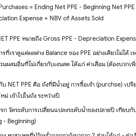
Purchases = Ending Net PPE - Beginning Net PPE
iation Expense + NBV of Assets Sold
ET PPE หมายถึง Gross PPE - Depreciation Expen
ารที่เราดูแค่ผลต่าง Balance ของ PPE อย่างเดียวไม่ได้ 
่วนผสมอื่นที่ไม่เกี่ยวกับเงินสด ได้แก่ ค่าเสื่อม (ต้องบวกเพิ
ับ NET PPE คือ ถังที่มีน้ำอยู่ การซื้อเข้า (purchse) เป
ใหม่ เข้าไปในถัง ระหว่างปี
รก วัดระดับการเปลี่ยนแปลงระดับน้ำของปลายปี เทียบกับ
g - Beginning)
อง หาสาเหตุที่นำ้จะรั่วออกจาถังมาจาก 2 ส่วนได้แก่ - ค่าเ