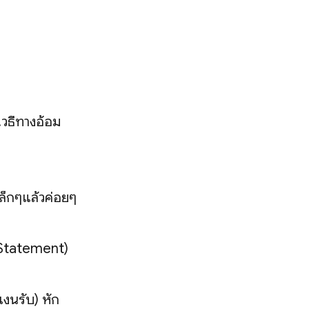
วิธีทางอ้อม
เล็กๆแล้วค่อยๆ
 Statement)
ินรับ) หัก