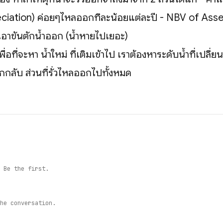
ciation) ค่อยๆไหลออกทีละน้อยแต่ละปี - NBV of Asse
เอาขันตักน้ำออก (น้ำหายไปเยอะ)
เพื่อที่จะหา น้ำใหม่ ที่เติมเข้าไป เราต้องหาระดับน้ำที่เปลี่
กกลับ ส่วนที่รั่วไหลออกไปทั้งหมด
 Be the first.
he conversation.