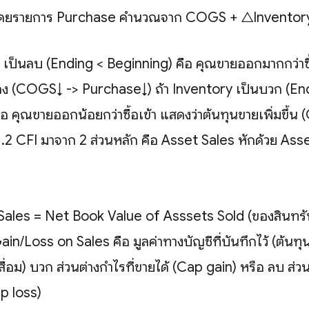
ดยรายการ Purchase คำนวณจาก COGS + △Inventor
 เป็นลบ (Ending < Beginning) คือ คุณขายออกมากกว่าซื้
ง (COGS↓ -> Purchase↓) ถ้า Inventory เป็นบวก (En
อ คุณขายออกน้อยกว่าซื้อเข้า แสดงว่าต้นทุนขายเพิ่มขึ้
.2 CFI มาจาก 2 ส่วนหลัก คือ Asset Sales หักด้วย Ass
Sales = Net Book Value of Asssets Sold (ของสินทรัพ
ain/Loss on Sales คือ มูลค่าทางบัญชีที่บันทึกไว้ (ต้นทุนท
เสื่อม) บวก ส่วนต่างกำไรที่ขายได้ (Cap gain) หรือ ลบ ส่ว
p loss)