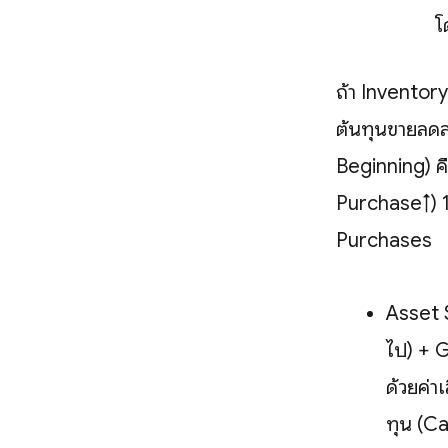
โ
ถ้า Inventory
ต้นทุนขายลดล
Beginning) คื
Purchase↑) 1
Purchases
Asset 
ไป) + G
ด้วยค่า
ทุน (Ca