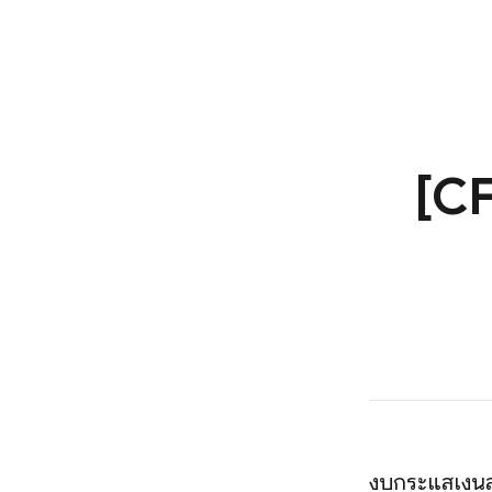
[CF
งบกระแสเงินสด