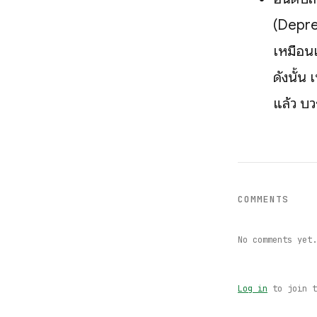
(Depre
เหมือน
ดังนั้น 
แล้ว บว
COMMENTS
No comments yet.
Log in
to join t