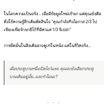
ในโลกความเป็นจริง .. เมื่อมีข้อมูลใหม่เข้ามา แต่คุณยังดื้อ
ดึงใช้ความรู้สึกเดิมตัดสินใจ "คุณกำลังทิ้งโอกาส 2/3 ไป
เพียงเพื่อรักษาอีโก้ที่มีค่าแค่ 1/3 รึเปล่า"
การยึดมั่นในสิ่งเดิมอาจดูเท่ในหนัง แต่ในชีวิตจริง...
เมื่อประตูบานหนึ่งเปิดโชว์แพะ คุณจะยังเลือกประตู
บานเดิมอยู่มั้ย..และทำไมนะ?