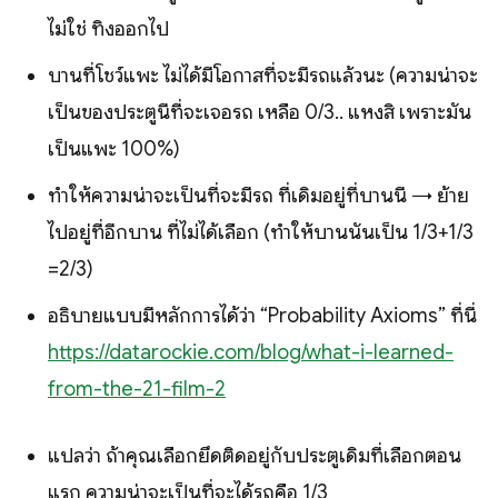
ไม่ใช่ ทิ้งออกไป
บานที่โชว์แพะ ไม่ได้มีโอกาสที่จะมีรถแล้วนะ (ความน่าจะ
เป็นของประตูนี้ที่จะเจอรถ เหลือ 0/3.. แหงสิ เพราะมัน
เป็นแพะ 100%)
ทำให้ความน่าจะเป็นที่จะมีรถ ที่เดิมอยู่ที่บานนี้ → ย้าย
ไปอยู่ที่อีกบาน ที่ไม่ได้เลือก (ทำให้บานนั้นเป็น 1/3+1/3
=2/3)
อธิบายแบบมีหลักการได้ว่า “Probability Axioms” ที่นี่
https://datarockie.com/blog/what-i-learned-
from-the-21-film-2
แปลว่า ถ้าคุณเลือกยึดติดอยู่กับประตูเดิมที่เลือกตอน
แรก ความน่าจะเป็นที่จะได้รถคือ 1/3