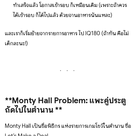
ทำเสร็จแล้ว โอกาสเข้ารอบ ก็เหมือนเดิม (เพราะถ้าควร
ได้เข้ารอบ ก็ได้ไปแล้ว ด้วยจานอาหารนั้นแหละ)
และเราก็เริ่มย้ายจากรายการอาหาร ไป IQ180 (ถ้าทัน คือไม่
เด็กละนะ!)
**Monty Hall Problem: แพะคู่ประตู
ถัดไปในตำนาน **
Monty Hall เป็นชื่อพิธีกร แห่งรายการเกมโชว์ในตำนาน ชื่อ
Let’s Make a Deal