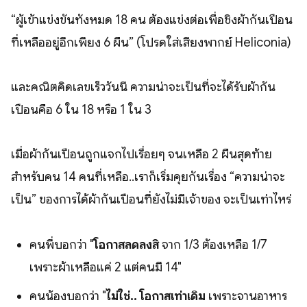
“ผู้เข้าแข่งขันทั้งหมด 18 คน ต้องแข่งต่อเพื่อชิงผ้ากันเปื้อน
ที่เหลืออยู่อีกเพียง 6 ผืน” (โปรดใส่เสียงพากย์ Heliconia)
และคณิตคิดเลขเร็ววันนี้ ความน่าจะเป็นที่จะได้รับผ้ากัน
เปื้อนคือ 6 ใน 18 หรือ 1 ใน 3
เมื่อผ้ากันเปื้อนถูกแจกไปเรื่อยๆ จนเหลือ 2 ผืนสุดท้าย
สำหรับคน 14 คนที่เหลือ..เราก็เริ่มคุยกันเรื่อง “ความน่าจะ
เป็น” ของการได้ผ้ากันเปื้อนที่ยังไม่มีเจ้าของ จะเป็นเท่าไหร่
คนพี่บอกว่า "
โอกาสลดลงสิ
จาก 1/3 ต้องเหลือ 1/7
เพราะผ้าเหลือแค่ 2 แต่คนมี 14"
คนน้องบอกว่า "
ไม่ใช่.. โอกาสเท่าเดิม
เพราะจานอาหาร