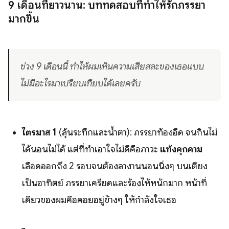
9 เดือนที่ยาวนาน: บททดสอบที่ทำให้รักภรรยา
มากขึ้น
ช่วง 9 เดือนนี้ ทำให้ผมเห็นความเสียสละของเธอแบบ
ไม่มีอะไรมาเปรียบเทียบได้เลยครับ
ไตรมาส 1
(ลุ้นระทึกและน้ำตา): ภรรยาท้องอืด จนกินไม่
ได้นอนไม่ได้ แต่ที่ทำเอาใจไม่ดีคือภาวะ
แท้งคุกคาม
เลือดออกถึง 2 รอบจนต้องลางานนอนนิ่งๆ บนเตียง
เป็นอาทิตย์ ภรรยาเครียดและร้องไห้หนักมาก หน้าที่
เดียวของผมคือคอยอยู่ข้างๆ ให้กำลังใจเธอ