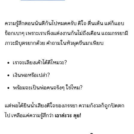
ความรู้สึกตอนนั้นตีกันไปหมดครับ ดีใจ ตื่นเต้น แต่ก็แอบ
ช็อกเบาๆ เพราะเราเพิ่งแต่งงานกันไม่ถึงเดือน แถมภรรยามี
ภาวะมีบุตรยากด้วย คำถามในหัวผุดขึ้นมาเพียบ
เราจะเลี้ยงเค้าได้ดีไหมวะ?
เงินพอหรือเปล่า?
พร้อมจะเป็นพ่อคนจริงๆ ใช่ไหม?
แต่พอได้ยินน้ำเสียงดีใจของภรรยา ความกังวลก็ถูกปัดตก
ไป เหลือแค่ความรู้สึกว่า
เอาล่ะวะ ลุย!