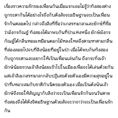
เรื่องราวความรักของเพื่อนกันเมื่อแรกเจอไม่รู้ว่าทั้งสองต่าง
ถูกชะตากันได้อย่างไรถึงกับตั้งสัจจะอธิษฐานจะเป็นเพื่อน
รักกันตลอดไป กล่าวถึงลิงที่ชื่อว่าเกสรทมาลาและยักษ์ที่ชื่อ
ว่ามังกรกัณฐ์ ทั้งสองได้มาพบกันที่ป่าแห่งหนึ่ง ยักษ์มังกร
กัณฐ์ได้กลิ่นหอมเหมือนดอกไม้หลงใหลจึงตามหาตามกลิ่น
ที่ล่องลอยไปจบที่ลิงน้อยที่อยู่ในป่า เมื่อได้พบกันทั้งสอง
กับถูกชะตาและอยากให้เป็นเพื่อนเล่นกัน ถึงกระทั่งเจ้า
ยักษ์น้อยชวนเจ้าลิงน้อยเข้าไปในเมืองเพื่อจะได้เล่นด้วยกัน
แต่เจ้าลิงเกสรทมาลากลับปฏิเสธด้วยตัวเองมีความสุขอยู่ใน
ป่าที่เหมาะสมกับชาติกำเนิดของตัวเอง เมื่อเป็นดังนั้นเจ้า
ยักษ์จึงขอให้สัญญากับลิงว่าจะเป็นเพื่อนรักกันจนวันตาย
ทั้งสองจึงได้ตั้งจิตอธิษฐานด้วยสัจจะวาจาว่าจะเป็นเพื่อนรัก
กัน