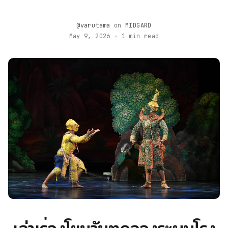
@varutama
on
MIDGARD
May 9, 2026 · 1 min read