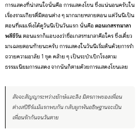
การแสดงที่น่าสนใจนั่นคือ การแสดงโขน ซึ่งแน่นอนครับใน
เรื่องรามเกียรติ์มีตอนต่าง ๆ มากมายหลายตอน แต่วันนี้เป็น
ตอนที่ผมเพิ่งได้ดูวันนี้เป็นวันแรก นั่นคือ
ตอนเกสรทมาลา
พลีชีวัน
ตอนแรกก็แอบงงว่าชื่อเกสรทมาลาคือใคร ซึ่งเดี๋ยว
มาเฉลยตอนท้ายนะครับ การแสดงในวันนี้เริ่มต้นด้วยการรำ
ถวายความอาลัย 1 ชุด คล้าย ๆ เป็นระบำเบิกโรงตาม
ธรรมเนียมการแสดง จากนั้นก็ตามด้วยการแสดงโขนเลย
สัจจะสัญญาระหว่างยักษ์และลิง มิตรภาพของเพื่อน
ต่างสปีชีร์แม้แรกพบกัน กลับผูกพันอธิษฐานจะเป็น
เพื่อนรักกันจนวันตาย