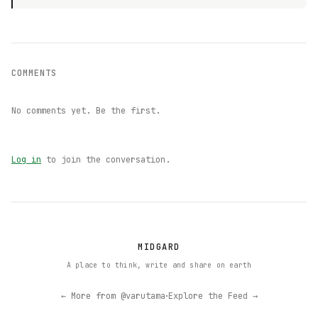
COMMENTS
No comments yet. Be the first.
Log in
to join the conversation.
MIDGARD
A place to think, write and share on earth
·
← More from @varutama
Explore the Feed →