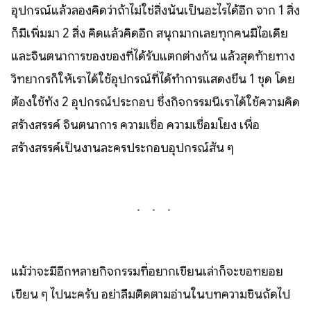
อุปกรณ์แล้วลองคิดว่าถ้าไม่ใช่สิ่งนั้นเป็นอะไรได้อีก จาก 1 สิ่ง
ก็มีเพิ่มมา 2 สิ่ง คิดแล้วคิดอีก สนุกมากเลยทุกคนมีไอเดีย
และจินตนาการของของที่ได้รับแตกต่างกัน แล้วสุดท้ายทาง
วิทยากรก็ให้เราได้ใช้อุปกรณ์ที่ได้ทำการแสดงขึ้น 1 ชุด โดย
ต้องใช้ทั้ง 2 อุปกรณ์ประกอบ ซึ่งกิจกรรมนี้เราได้ใช้ความคิด
สร้างสรรค์ จินตนาการ ความเชื่อ ความเชื่อมโยง เพื่อ
สร้างสรรค์เป็นงานละครประกอบอุปกรณ์สั้น ๆ
แม้ว่าจะมีอีกหลายกิจกรรมที่อยากเขียนเล่าก็จะขอทยอย
เขียน ๆ ไปนะครับ อย่าลืมติดตามอ่านในบทความชิ้นถัดไป