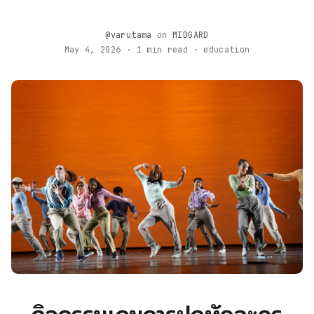
@varutama
on
MIDGARD
May 4, 2026 · 1 min read · education