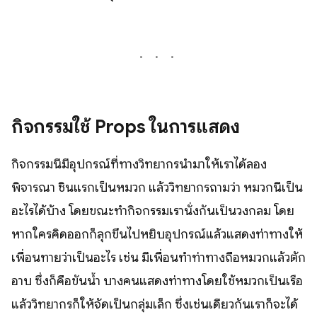
กิจกรรมใช้ Props ในการแสดง
กิจกรรมนี้มีอุปกรณ์ที่ทางวิทยากรนำมาให้เราได้ลอง
พิจารณา ชิ้นแรกเป็นหมวก แล้ววิทยากรถามว่า หมวกนี้เป็น
อะไรได้บ้าง โดยขณะทำกิจกรรมเรานั่งกันเป็นวงกลม โดย
หากใครคิดออกก็ลุกขึ้นไปหยิบอุปกรณ์แล้วแสดงท่าทางให้
เพื่อนทายว่าเป็นอะไร เช่น มีเพื่อนทำท่าทางถือหมวกแล้วตัก
อาบ ซึ่งก็คือขันน้ำ บางคนแสดงท่าทางโดยใช้หมวกเป็นเรือ
แล้ววิทยากรก็ให้จัดเป็นกลุ่มเล็ก ซึ่งเช่นเดียวกันเราก็จะได้