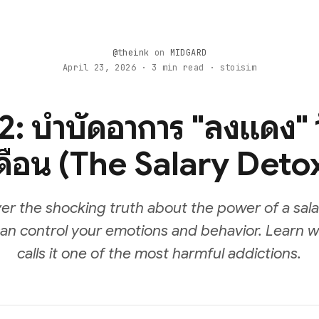
@theink
on
MIDGARD
April 23, 2026 · 3 min read · stoisim
: บำบัดอาการ "ลงแดง" ว
ดือน (The Salary Deto
er the shocking truth about the power of a sal
can control your emotions and behavior. Learn 
calls it one of the most harmful addictions.