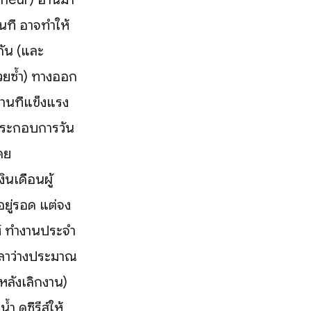
นที อาจทำให้
กัน (และ
้วยซ้ำ) ทางออก
านที่แข็งแรง
ู้ประกอบการวัน
ดย
ินเดือนผู้
อยู่รอด แต่จง
าห์ ทำงานประจำ
เวลาว่างประมาณ
ำหลังเลิกงาน)
 ดูซีรีส์ให้