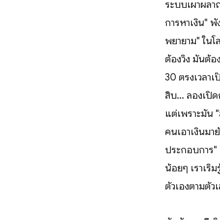
ระบบเผาผลาญพ
การหาเงิน" พัง
พยายาม" ในโล
ต้องวิ่ง มันต้
30 ตรงเวลาเป๊
สิบ... ลองเปิ
แต่เพราะมัน "
คนเอาเงินมายัด
ประกอบการ" ขอ
น้อยๆ เราเริ่ม
ตัวเองตามตัวเ