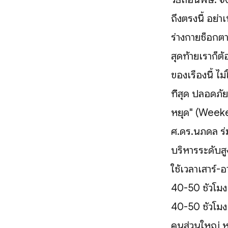
ถึงตรงนี้ อย่
ร่างกายช็อกต
สุดท้ายเราก็ต
ของเรื่องนี้ 
ที่สุด ปลอดภัย
หยุด" (Weeke
ศ.ดร.นภดล ร่ม
บริหารระดับสู
ใช้เวลาเสาร์-
40-50 ชั่วโมง
40-50 ชั่วโมง 
คนส่วนใหญ่ หรื