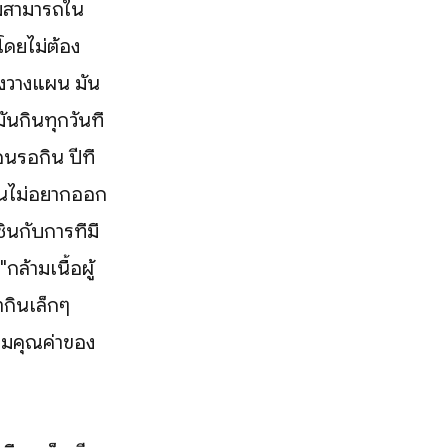
ามสามารถใน
โดยไม่ต้อง
องวางแผน มัน
ันกินทุกวันที่
นรอกิน ปีที่
มันไม่อยากออก
ินกับการที่มี
ล้ามเนื้อผู้
ากินเล็กๆ
ิยามคุณค่าของ