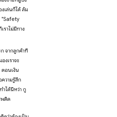
งเล่นก็ได้ ล้ม
มี "Safety
่เราไม่มีทาง
ก จากลูกค้าที่
นสมองเราจะ
 ตอนเงิน
อความรู้สึก
ได้นี่หว่า กู
เสพติด
คิดว่าต้องเป็น