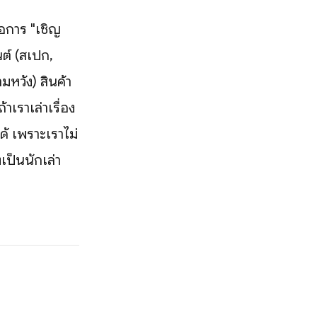
ือการ "เชิญ
นต์ (สเปก,
มหวัง) สินค้า
าเราเล่าเรื่อง
้ เพราะเราไม่
งเป็นนักเล่า