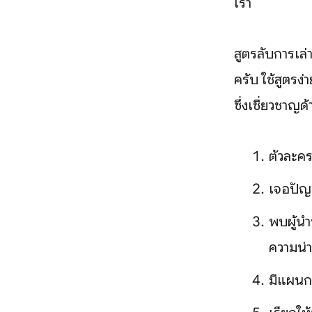
เรา
สูตรลับการเล
ครับ ใช้สูตร
ซึ่งเชี่ยวชาญด
ตัวละคร
เจอปัญห
พบผู้นำ
ความน่า
มีแผนกา