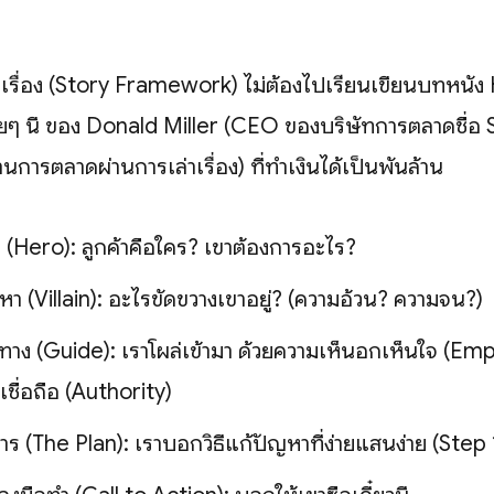
่าเรื่อง (Story Framework) ไม่ต้องไปเรียนเขียนบทหนั
ง่ายๆ นี้ ของ Donald Miller (CEO ของบริษัทการตลาดชื่
้านการตลาดผ่านการเล่าเรื่อง) ที่ทำเงินได้เป็นพันล้าน
 (Hero): ลูกค้าคือใคร? เขาต้องการอะไร?
า (Villain): อะไรขัดขวางเขาอยู่? (ความอ้วน? ความจน?)
ทาง (Guide): เราโผล่เข้ามา ด้วยความเห็นอกเห็นใจ (Em
เชื่อถือ (Authority)
ร (The Plan): เราบอกวิธีแก้ปัญหาที่ง่ายแสนง่าย (Step 1