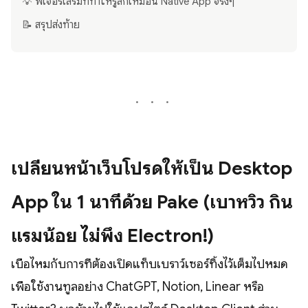
💡 ฟีเจอร์เสริมที่ทำให้รู้สึกเหมือน Native App จริงๆ
📝 สรุปส่งท้าย
เปลี่ยนหน้าเว็บโปรดให้เป็น Desktop
App ใน 1 นาทีด้วย Pake (เบาหวิว กิน
แรมน้อย ไม่พึ่ง Electron!)
เบื่อไหมกับการที่ต้องเปิดแท็บเบราว์เซอร์ทิ้งไว้เต็มไปหมด
เพื่อใช้งานทูลอย่าง ChatGPT, Notion, Linear หรือ