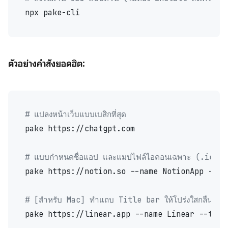
ตัวอย่างคำสั่งยอดฮิต:
# แปลงหน้าเว็บแบบเบสิกที่สุด
pake https://chatgpt.com

# แบบกำหนดชื่อแอป และแมปไฟล์ไอคอนเฉพาะ (.icns 
pake https://notion.so --name NotionApp --ico
# [สำหรับ Mac] ทำแถบ Title bar ให้โปร่งใสกลืนไป