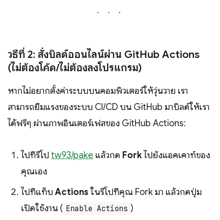
วิธีที่ 2: สั่งบิลด์ออนไลน์ผ่าน GitHub Actions
(ไม่ต้องโค้ด/ไม่ต้องลงโปรแกรม)
หากไม่อยากตั้งค่าระบบบนคอมพิวเตอร์ให้วุ่นวาย เรา
สามารถยืมแรงของระบบ CI/CD บน GitHub มาบิลด์ให้เรา
ได้ฟรีๆ ผ่านภาพอินเตอร์เฟสของ GitHub Actions:
ไปที่รีโป
tw93/pake
แล้วกด
Fork
ไปยังแอคเคาท์ของ
คุณเอง
ไปที่แท็บ
Actions
ในรีโปที่คุณ Fork มา แล้วกดปุ่ม
เปิดใช้งาน (
)
Enable Actions