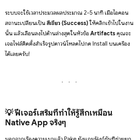
ระบบจะใช้เวลาประมวลผลประมาณ 2-5 นาที เมื่อไอคอน
สถานะเปลี่ยนเป็น
สีเขียว (Success)
ให้คลิกเข้าไปในงาน
นั้น แล้วเลื่อนลงไปด้านล่างสุดในหัวข้อ
Artifacts
คุณจะ
เจอไฟล์ติดตั้งสำเร็จรูปดาวน์โหลดไปกด Install บนเครื่อง
ได้เลยครับ!
💡 ฟีเจอร์เสริมที่ทำให้รู้สึกเหมือน
Native App จริงๆ
นอกจากเรื่องความเบาแล้ว Pake ยังแถมฟังก์ชันที่ช่วยยก