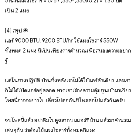
จำนวนแผงโซลาร์ = 575 / (550-(550x0.2) = 1.30 ปัด
เป็น 2 แผง
[4] สรุป ☘️
แอร์ 9000 BTU, 9200 BTU/hr ใช้แผงโซลาร์ 550W
ทั้งหมด 2 แผง นี่เป็นเพียงการคำนวณเพื่อสนองความอยาก
รู้
แต่ในทางปฏิบัติ บ้านทั้งหลังเราไม่ได้ใช้แอร์ตัวเดียว และเรา
ก็ไม่ได้เปิดแอร์อยู่ตลอด หากเอาเรื่องความคุ้มทุนเข้ามาเกี่ยว
โพสนี้อาจจะยาวไป เดี๋ยวไปต่อกันที่โพสต่อไปแล้วกันครับ
จบโพสนี้แล้ว อย่าลืมไปดูฉลากบนแอร์ที่บ้าน แล้วมาคำนวณ
เล่นๆกัน ว่าต้องใช้แผงโซลาร์ทั้งหมดกี่แผง