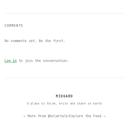
COMMENTS
No comments yet. Be the first.
Log in
to join the conversation.
MIDGARD
A place to think, write and share on earth
·
← More from @solartalk
Explore the Feed →