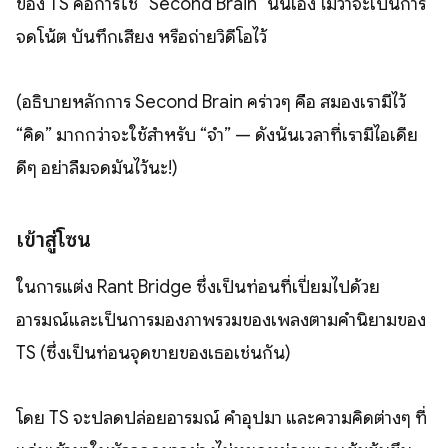
ของ TS คือการใช้ “Second Brain” นั่นเอง ไม่ว่าจะเป็นการ
จดโน้ต บันทึกเสียง หรือถ่ายวิดีโอไว้
(อธิบายหลักการ Second Brain คร่าวๆ คือ สมองเรามีไว้
“คิด” มากกว่าจะใช้สำหรับ “จำ” — ดังนั้นเวลาที่เรามีไอเดีย
ดีๆ อย่าลืมจดมันไว้นะ!)
เข้าสู่โซน
ในการแต่ง Rant Bridge ซึ่งเป็นท่อนที่เปี่ยมไปด้วย
อารมณ์และเป็นการมองภาพรวมของเพลงตามคำนิยามของ
TS (ซึ่งเป็นท่อนจุดขายของเธอเช่นกัน)
โดย TS จะปลดปล่อยอารมณ์ คำอุปมา และความคิดต่างๆ ที่