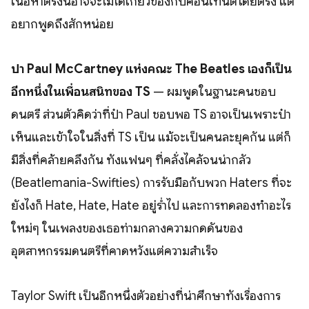
เนื้อหาตรงนี้อาจจะไม่ได้เกี่ยวข้องกับคอนเทนต์โดยตรง แต่
อยากพูดถึงสักหน่อย
ป๋า Paul McCartney แห่งคณะ The Beatles เองก็เป็น
อีกหนึ่งในเพื่อนสนิทของ TS
— ผมพูดในฐานะคนชอบ
ดนตรี ส่วนตัวคิดว่าที่ป๋า Paul ชอบพอ TS อาจเป็นเพราะป๋า
เห็นและเข้าใจในสิ่งที่ TS เป็น แม้จะเป็นคนละยุคกัน แต่ก็
มีสิ่งที่คล้ายคลึงกัน ทั้งแฟนๆ ที่คลั่งไคล้จนน่ากลัว
(Beatlemania-Swifties) การรับมือกับพวก Haters ที่จะ
ยังไงก็ Hate, Hate, Hate อยู่ร่ำไป และการทดลองทำอะไร
ใหม่ๆ ในเพลงของเธอท่ามกลางความกดดันของ
อุตสาหกรรมดนตรีที่คาดหวังแต่ความสำเร็จ
Taylor Swift เป็นอีกหนึ่งตัวอย่างที่น่าศึกษาทั้งเรื่องการ