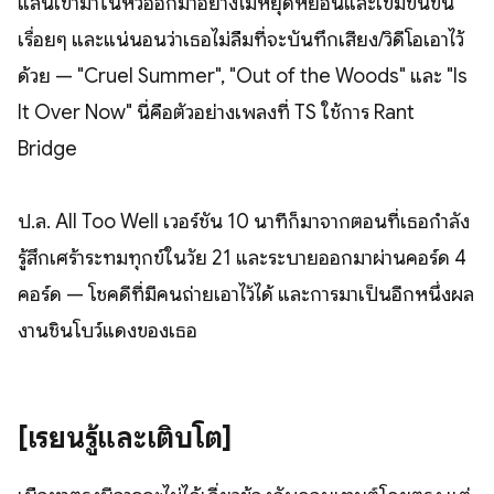
แล่นเข้ามาในหัวออกมาอย่างไม่หยุดหย่อนและเข้มข้นขึ้น
เรื่อยๆ และแน่นอนว่าเธอไม่ลืมที่จะบันทึกเสียง/วิดีโอเอาไว้
ด้วย — "Cruel Summer", "Out of the Woods" และ "Is
It Over Now" นี่คือตัวอย่างเพลงที่ TS ใช้การ Rant
Bridge
ป.ล. All Too Well เวอร์ชัน 10 นาทีก็มาจากตอนที่เธอกำลัง
รู้สึกเศร้าระทมทุกข์ในวัย 21 และระบายออกมาผ่านคอร์ด 4
คอร์ด — โชคดีที่มีคนถ่ายเอาไว้ได้ และการมาเป็นอีกหนึ่งผล
งานชิ้นโบว์แดงของเธอ
[เรียนรู้และเติบโต]