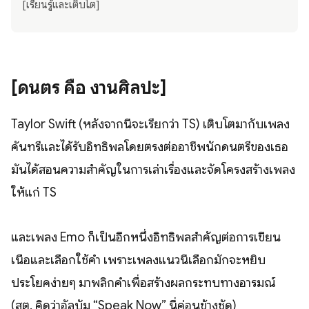
[เรียนรู้และเติบโต]
[ดนตรี คือ งานศิลปะ]
Taylor Swift (หลังจากนี้จะเรียกว่า TS) เติบโตมากับเพลง
คันทรีและได้รับอิทธิพลโดยตรงต่ออาชีพนักดนตรีของเธอ
มันได้สอนความสำคัญในการเล่าเรื่องและจัดโครงสร้างเพลง
ให้แก่ TS
และเพลง Emo ก็เป็นอีกหนึ่งอิทธิพลสำคัญต่อการเขียน
เนื้อและเลือกใช้คำ เพราะเพลงแนวนี้เลือกมักจะหยิบ
ประโยคง่ายๆ มาพลิกคำเพื่อสร้างผลกระทบทางอารมณ์
(สต. คิดว่าอัลบัม “Speak Now” นี่ค่อนข้างชัด)