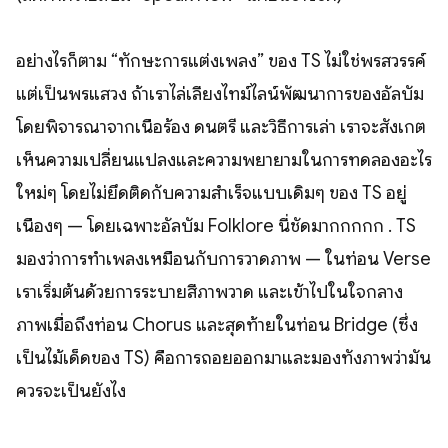
อย่างไรก็ตาม “ทักษะการแต่งเพลง” ของ TS ไม่ใช่พรสวรรค์
แต่เป็นพรแสวง ถ้าเราไล่เลียงไทม์ไลน์พัฒนาการของอัลบัม
โดยพิจารณาจากเนื้อร้อง ดนตรี และวิธีการเล่า เราจะสังเกต
เห็นความเปลี่ยนแปลงและความพยายามในการทดลองอะไร
ใหม่ๆ โดยไม่ยึดติดกับความสำเร็จแบบเดิมๆ ของ TS อยู่
เนืองๆ — โดยเฉพาะอัลบัม Folklore นี่ชัดมากกกกก . TS
มองว่าการทำเพลงเหมือนกับการวาดภาพ — ในท่อน Verse
เราเริ่มต้นด้วยการระบายสีภาพวาด และเข้าไปในใจกลาง
ภาพเมื่อถึงท่อน Chorus และสุดท้ายในท่อน Bridge (ซึ่ง
เป็นไม้เด็ดของ TS) คือการถอยออกมาและมองทั้งภาพว่ามัน
ควรจะเป็นยังไง