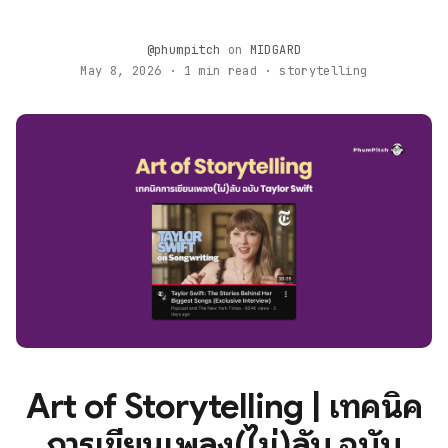
@phumpitch
on
MIDGARD
May 8, 2026 · 1 min read · storytelling
Art of Storytelling | เทคนิค
การเขียนเพลง(ไม่)ลับ ฉบับ