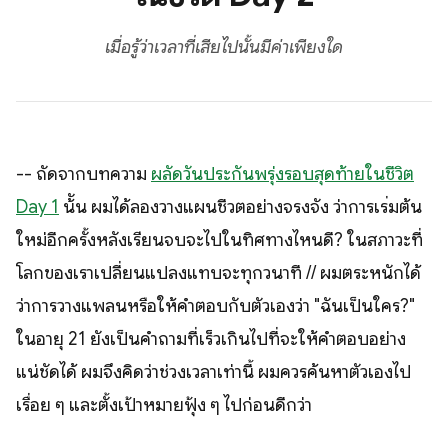
เมื่อรู้ว่าเวลาที่เสียไปนั้นมีค่าเพียงใด
-- ถัดจากบทความ
ผลัดวันประกันพรุ่งรอบสุดท้ายในชีวิต
Day 1
น้ัน ผมได้ลองวางแผนชีวิตอย่างจริงจัง ว่าการเริ่มต้น
ใหม่อีกครั้งหลังเรียนจบจะไปในทิศทางไหนดี? ในสภาวะที่
โลกของเราเปลี่ยนแปลงแทบจะทุกวินาที // ผมตระหนักได้
ว่าการวางแพลนหรือให้คำตอบกับตัวเองว่า "ฉันเป็นใคร?"
ในอายุ 21 ยังเป็นคำถามที่เร็วเกินไปที่จะให้คำตอบอย่าง
แน่ชัดได้ ผมจึงคิดว่าช่วงเวลาเท่านี้ ผมควรค้นหาตัวเองไป
เรื่อย ๆ และตั้งเป้าหมายฟุ้ง ๆ ไปก่อนดีกว่า