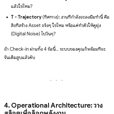
แล้วใช่ไหม?
T - Trajectory
(ทิศทาง)
:
งานที่กำลังจะลงมือทำนี้ คือ
สิ่งที่สร้าง Asset จริงๆ ใช่ไหม หรือแค่ทำตัวให้ดูยุ่ง
(Digital Noise) ไปวันๆ?
ถ้า Check-in ผ่านทั้ง 4 ข้อนี้... ระบบของคุณก็พร้อมที่จะ
รันเต็มสูบแล้วคับ
4. Operational Architecture: วาง
สล็อตเพื่อล็อกพลังงาน