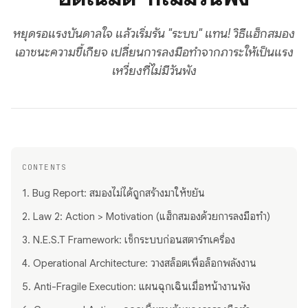
หยุดรอแรงบันดาลใจ แล้วเริ่มรัน "ระบบ" แทน! วิธีแฮ็กสมอง
เอาชนะความขี้เกียจ เปลี่ยนการลงมือทำจากภาระให้เป็นแรง
เหวี่ยงที่ไม่มีวันพัง
CONTENTS
1. Bug Report: สมองไม่ได้ถูกสร้างมาให้ขยัน
2. Law 2: Action > Motivation (แฮ็กสมองด้วยการลงมือทำ)
3. N.E.S.T Framework: เช็กระบบก่อนสตาร์ทเครื่อง
4. Operational Architecture: วางสล็อตเพื่อล็อกพลังงาน
5. Anti-Fragile Execution: แผนฉุกเฉินเมื่อหน้างานพัง