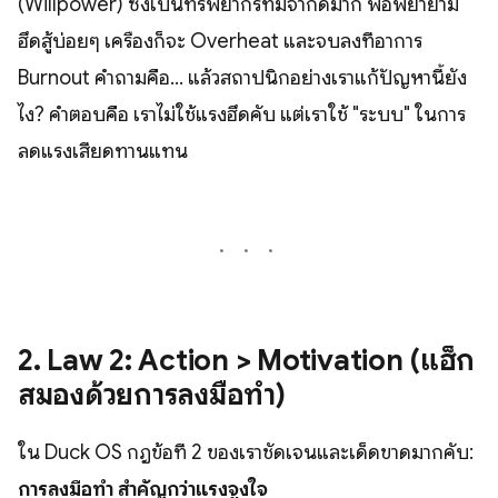
(Willpower) ซึ่งเป็นทรัพยากรที่มีจำกัดมาก พอพยายาม
ฮึดสู้บ่อยๆ เครื่องก็จะ Overheat และจบลงที่อาการ
Burnout คำถามคือ... แล้วสถาปนิกอย่างเราแก้ปัญหานี้ยัง
ไง? คำตอบคือ เราไม่ใช้แรงฮึดคับ แต่เราใช้ "ระบบ" ในการ
ลดแรงเสียดทานแทน
2. Law 2: Action > Motivation (แฮ็ก
สมองด้วยการลงมือทำ)
ใน Duck OS กฎข้อที่ 2 ของเราชัดเจนและเด็ดขาดมากคับ:
การลงมือทำ สำคัญกว่าแรงจูงใจ