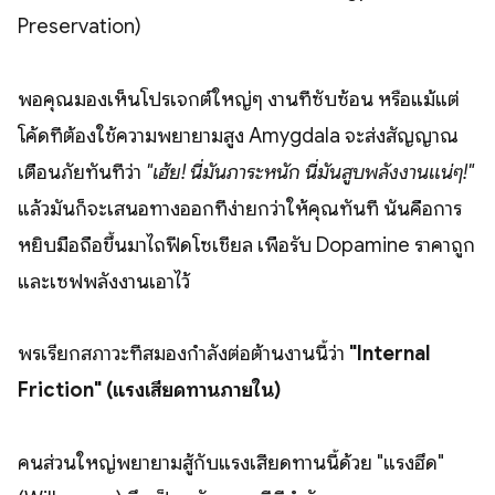
Preservation)
พอคุณมองเห็นโปรเจกต์ใหญ่ๆ งานที่ซับซ้อน หรือแม้แต่
โค้ดที่ต้องใช้ความพยายามสูง Amygdala จะส่งสัญญาณ
เตือนภัยทันทีว่า
"เฮ้ย! นี่มันภาระหนัก นี่มันสูบพลังงานแน่ๆ!"
แล้วมันก็จะเสนอทางออกที่ง่ายกว่าให้คุณทันที นั่นคือการ
หยิบมือถือขึ้นมาไถฟีดโซเชียล เพื่อรับ Dopamine ราคาถูก
และเซฟพลังงานเอาไว้
พรเรียกสภาวะที่สมองกำลังต่อต้านงานนี้ว่า
"Internal
Friction" (แรงเสียดทานภายใน)
คนส่วนใหญ่พยายามสู้กับแรงเสียดทานนี้ด้วย "แรงฮึด"