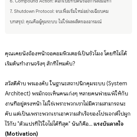
6. Compound Action: ดอกเบี้ยทบต้นของการลงมือทำ
7. Shutdown Protocol: จบเพื่อเริ่มใหม่อย่างเฉียบคม
บทสรุป: คุณคือผู้คุมระบบ ไม่ใช่ผลผลิตของอารมณ์
คุณเคยนั่งจ้องหน้าจอคอมพิวเตอร์เป็นชั่วโมง โดยที่ไม่ได้
เริ่มต้นทำงานจริงๆ สักทีไหมคับ?
สวัสดีค้าบ พรเองคับ ในฐานะสถาปนิกคุมระบบ (System
Architect) พรมักจะเห็นคนเก่งๆ หลายคนพ่ายแพ้ให้กับ
งานที่อยู่ตรงหน้า ไม่ใช่เพราะพวกเขาไม่มีความสามารถนะ
คับ แต่เป็นเพราะพวกเขาเอาความสำเร็จของโปรเจกต์ไปผูก
ไว้กับ "ตัวแปรที่ไว้ใจไม่ได้ที่สุด" นั่นก็คือ...
แรงบันดาลใจ
(Motivation)