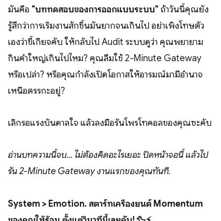
มันคือ
"บททดสอบของการออกแบบระบบ"
ถ้าวันนี้คุณยัง
รู้สึกว่าการเริ่มงานสักชิ้นมันยากจนเกินไป อย่าเพิ่งโทษตัว
เองว่าขี้เกียจคับ ให้กลับไป Audit ระบบดูว่า คุณพยายาม
กินคำใหญ่เกินไปไหม? คุณลืมใช้ 2-Minute Gateway
หรือเปล่า? หรือคุณกำลังเปิดโอกาสให้อารมณ์มามีอำนาจ
เหนือตรรกะอยู่?
เลิกรอแรงบันดาลใจ แล้วลงมือรันโพรโทคอลของคุณซะคับ
อ่านบทความนี้จบ... ไม่ต้องคิดอะไรเยอะ ปิดหน้าจอนี้ แล้วไป
รัน 2-Minute Gateway งานแรกของคุณทันที.
System > Emotion. สตาร์ทเครื่องยนต์ Momentum
ของคุณให้ร้อน ตั้งแต่วินาทีนี้เลยคับ! 🦆⚡