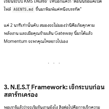
เขียนระบบ KMS ให้เสร็จ" ให้บอกแค่ว่า "ตอนนี้ขอแค่เปิด
ไฟล์
ขึ้นมาพิมพ์แค่หนึ่งบรรทัด"
AGENTS.md
แค่ 2 นาทีเท่านั้นคับ สมองจะไม่มองว่านี่คือภัยคุกคาม
พลังงาน และเมื่อคุณข้ามเส้น Gateway นี้มาได้แล้ว
Momentum จะพาคุณไหลยาวไปเอง
3. N.E.S.T Framework: เช็กระบบก่อน
สตาร์ทเครื่อง
พอเรารู้แล้วว่าจะเริ่มรันงานยังไง สิ่งต่อไปคือการเช็กความ