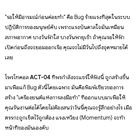
"รอให้มีอารมณ์ก่อนค่อยทำ" คือ Bug ร้ายแรงที่สุดในระบบ
ปฏิบัติการของมนุษย์คับ เพราะแรงบันดาลใจมันเหมือน
สภาพอากาศ บางวันฟ้าใส บางวันพายุเข้า ถ้าคุณรอให้ฟ้า
เปิดก่อนถึงจะยอมออกเรือ คุณจะไม่มีวันไปถึงจุดหมายได้
เลย
โพรโทคอล
ACT-04
ที่พรกำลังจะแชร์ให้ฟังนี้ ถูกสร้างขึ้น
มาเพื่อแก้ Bug ตัวนี้โดยเฉพาะ มันคือพิมพ์เขียวของการ
สร้าง "เครื่องยนต์แห่งการลงมือทำ" ที่ออกแบบมาเพื่อให้
คุณรันงานต่อได้โดยไม่ต้องสนว่าวันนี้คุณจะรู้สึกอย่างไร เมื่อ
ตรรกะถูกเซ็ตไว้ถูกต้อง แรงเหวี่ยง (Momentum) จะทำ
หน้าที่ของมันเองคับ