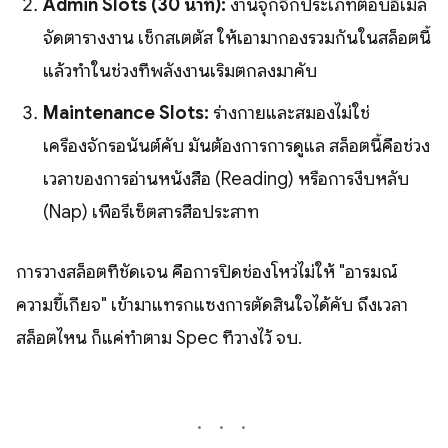
Admin Slots (30 นาที):
งานจุกจิกประเภทตอบอีเมล
จัดตารางงาน เช็กสเตตัส ให้เอามากองรวมกันในสล็อตนี้
แล้วทำในช่วงที่พลังงานเริ่มตกลงมาคับ
Maintenance Slots:
ร่างกายและสมองไม่ใช่
เครื่องจักรอนันต์คับ มันต้องการการดูแล สล็อตนี้คือช่วง
เวลาของการอ่านหนังสือ (Reading) หรือการงีบหลับ
(Nap) เพื่อรีเซ็ตสารสื่อประสาท
การวางสล็อตที่ชัดเจน คือการปิดช่องโหว่ไม่ให้ "อารมณ์
ความขี้เกียจ" เข้ามาแทรกแซงการตัดสินใจได้คับ ถึงเวลา
สล็อตไหน ก็แค่ทำตาม Spec ที่วางไว้ จบ.