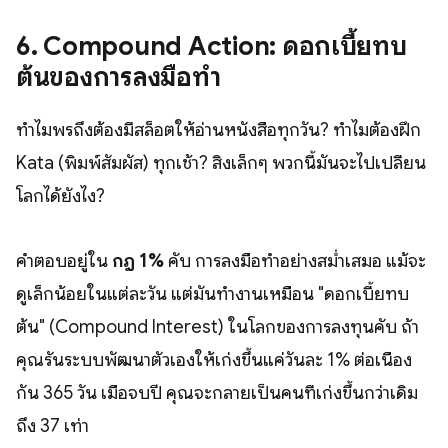
6. Compound Action: ดอกเบี้ยทบ
ต้นของการลงมือทำ
ทำไมพรถึงต้องมีสล็อตให้อ่านหนังสือทุกวัน? ทำไมต้องฝึก
Kata (พิมพ์สัมผัส) ทุกเช้า? สิ่งเล็กๆ พวกนี้มันจะไปเปลี่ยน
โลกได้ยังไง?
คำตอบอยู่ใน
กฎ 1%
คับ การลงมือทำอย่างสม่ำเสมอ แม้จะ
ดูเล็กน้อยในแต่ละวัน แต่มันทำงานเหมือน "ดอกเบี้ยทบ
ต้น" (Compound Interest) ในโลกของการลงทุนคับ ถ้า
คุณรันระบบพัฒนาตัวเองให้เก่งขึ้นแค่วันละ 1% ต่อเนื่อง
กัน 365 วัน เมื่อจบปี คุณจะกลายเป็นคนที่เก่งขึ้นกว่าเดิม
ถึง 37 เท่า