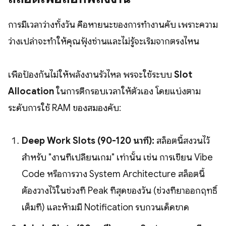
การมีเวลาว่างทั้งวัน คือหายนะของการทำงานคับ เพราะความ
ว่างเปล่าจะทำให้คุณฟุ้งซ่านและไม่รู้จะเริ่มจากตรงไหน
เพื่อป้องกันไม่ให้พลังงานรั่วไหล พรจะใช้ระบบ
Slot
Allocation
ในการตีกรอบเวลาให้ตัวเอง โดยแบ่งตาม
ระดับการใช้ RAM ของสมองคับ:
Deep Work Slots (90-120 นาที):
สล็อตนี้สงวนไว้
สำหรับ "งานที่เปลี่ยนเกม" เท่านั้น เช่น การเขียน Vibe
Code หรือการวาง System Architecture สล็อตนี้
ต้องวางไว้ในช่วงที่ Peak ที่สุดของวัน (ช่วงที่ยาออกฤทธิ์
เต็มที่) และห้ามมี Notification รบกวนเด็ดขาด