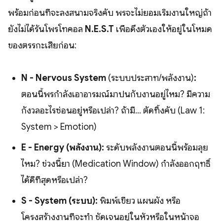
พร้อมก่อนที่จะลงสนามจริงคับ พรจะไม่ยอมเริ่มงานใหญ่ถ้า
ยังไม่ได้รันโพรโทคอล
N.E.S.T
เพื่อดึงตัวเองให้อยู่ในโหมด
ของตรรกะเสียก่อน:
N - Nervous System
(ระบบประสาท/พลังงาน)
:
ตอนนี้พรกำลังเอาอารมณ์มาปนกับงานอยู่ไหม? มีความ
กังวลอะไรซ่อนอยู่หรือเปล่า? ถ้ามี... ตัดทิ้งคับ (Law 1:
System > Emotion)
E - Energy (พลังงาน):
ระดับพลังงานตอนนี้พร้อมลุย
ไหม? ช่วงนี้ยา (Medication Window) กำลังออกฤทธิ์
ได้ดีที่สุดหรือเปล่า?
S - System (ระบบ):
พิมพ์เขียว แผนผัง หรือ
โครงสร้างงานที่จะทำ ชัดเจนอยู่ในหัวหรือในหน้าจอ