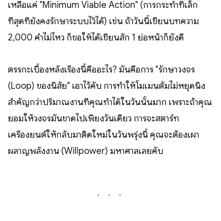
เหลือแค่ "Minimum Viable Action" (การกระทำที่เล็ก
ที่สุดที่ยังคงรักษาระบบไว้ได้) เช่น ถ้าวันนี้เขียนบทความ
2,000 คำไม่ไหว ก็ขอให้ได้เขียนสัก 1 ย่อหน้าก็ยังดี
ตรรกะเบื้องหลังเรื่องนี้คืออะไร? มันคือการ "รักษาวงจร
(Loop) ของนิสัย" เอาไว้คับ การทำให้โมเมนตัมไม่หยุดนิ่ง
สำคัญกว่าปริมาณงานที่คุณทำได้ในวันนั้นมาก เพราะถ้าคุณ
ยอมให้วงจรมันขาดไปเพียงวันเดียว การจะสตาร์ท
เครื่องยนต์ให้กลับมาติดใหม่ในวันพรุ่งนี้ คุณจะต้องเผา
ผลาญพลังงาน (Willpower) มหาศาลเลยคับ