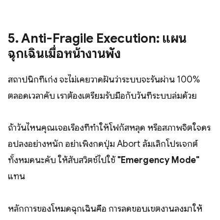
5. Anti-Fragile Execution: แผน
ฉุกเฉินเมื่อหน้างานพัง
สถาปนิกที่เก่ง จะไม่เคยวาดฝันว่าระบบจะรันผ่าน 100%
ตลอดเวลาคับ เราต้องเตรียมรับมือกับวันที่ระบบล่มด้วย
ถ้าวันไหนคุณเจอเรื่องที่ทำให้โฟกัสหลุด หรือสภาพจิตใจดร
อปลงอย่างหนัก อย่าเพิ่งกดปุ่ม Abort ล้มเลิกโปรเจกต์
ทั้งหมดนะคับ ให้สับสวิตช์ไปใช้
"Emergency Mode"
แทน
หลักการของโหมดฉุกเฉินคือ การลดขอบเขตงานลงมาให้