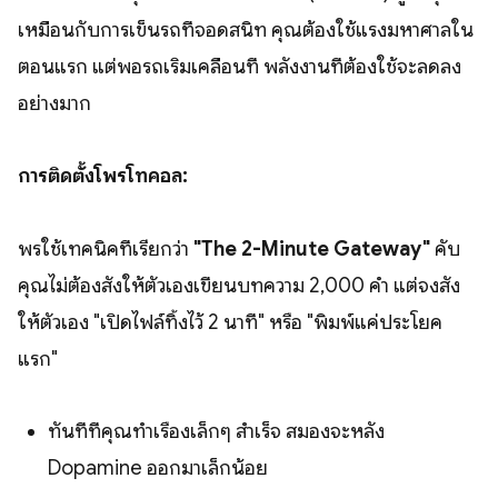
เหมือนกับการเข็นรถที่จอดสนิท คุณต้องใช้แรงมหาศาลใน
ตอนแรก แต่พอรถเริ่มเคลื่อนที่ พลังงานที่ต้องใช้จะลดลง
อย่างมาก
การติดตั้งโพรโทคอล:
พรใช้เทคนิคที่เรียกว่า
"The 2-Minute Gateway"
คับ
คุณไม่ต้องสั่งให้ตัวเองเขียนบทความ 2,000 คำ แต่จงสั่ง
ให้ตัวเอง "เปิดไฟล์ทิ้งไว้ 2 นาที" หรือ "พิมพ์แค่ประโยค
แรก"
ทันทีที่คุณทำเรื่องเล็กๆ สำเร็จ สมองจะหลั่ง
Dopamine ออกมาเล็กน้อย