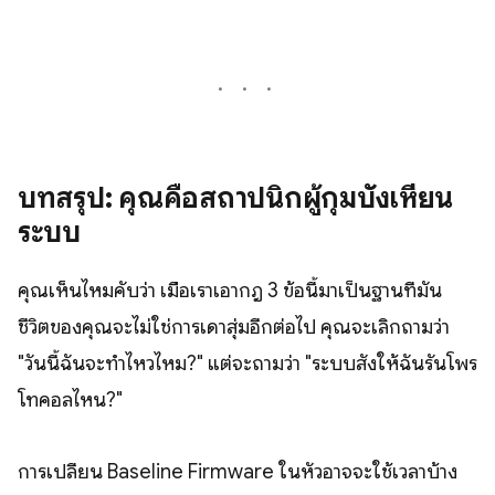
บทสรุป: คุณคือสถาปนิกผู้กุมบังเหียน
ระบบ
คุณเห็นไหมคับว่า เมื่อเราเอากฎ 3 ข้อนี้มาเป็นฐานที่มั่น
ชีวิตของคุณจะไม่ใช่การเดาสุ่มอีกต่อไป คุณจะเลิกถามว่า
"วันนี้ฉันจะทำไหวไหม?" แต่จะถามว่า "ระบบสั่งให้ฉันรันโพร
โทคอลไหน?"
การเปลี่ยน Baseline Firmware ในหัวอาจจะใช้เวลาบ้าง