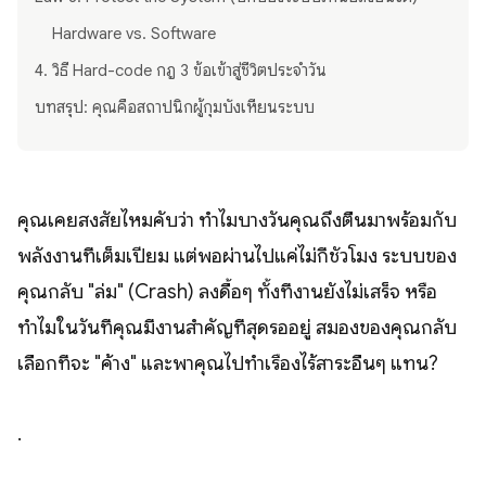
Hardware vs. Software
4. วิธี Hard-code กฎ 3 ข้อเข้าสู่ชีวิตประจำวัน
บทสรุป: คุณคือสถาปนิกผู้กุมบังเหียนระบบ
คุณเคยสงสัยไหมคับว่า ทำไมบางวันคุณถึงตื่นมาพร้อมกับ
พลังงานที่เต็มเปี่ยม แต่พอผ่านไปแค่ไม่กี่ชั่วโมง ระบบของ
คุณกลับ "ล่ม" (Crash) ลงดื้อๆ ทั้งที่งานยังไม่เสร็จ หรือ
ทำไมในวันที่คุณมีงานสำคัญที่สุดรออยู่ สมองของคุณกลับ
เลือกที่จะ "ค้าง" และพาคุณไปทำเรื่องไร้สาระอื่นๆ แทน?
.