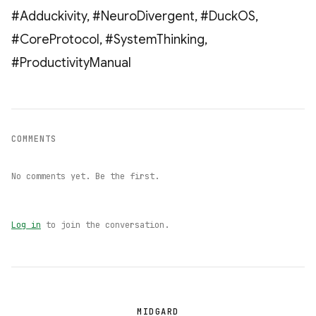
#Adduckivity, #NeuroDivergent, #DuckOS,
#CoreProtocol, #SystemThinking,
#ProductivityManual
COMMENTS
No comments yet. Be the first.
Log in
to join the conversation.
MIDGARD