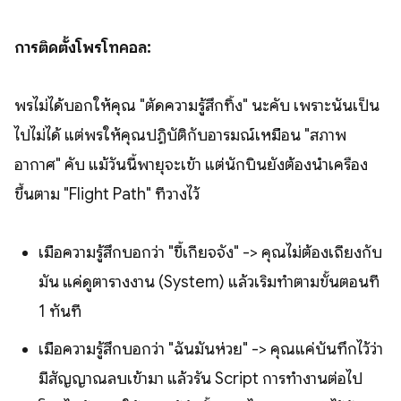
การติดตั้งโพรโทคอล:
พรไม่ได้บอกให้คุณ "ตัดความรู้สึกทิ้ง" นะคับ เพราะนั่นเป็น
ไปไม่ได้ แต่พรให้คุณปฏิบัติกับอารมณ์เหมือน "สภาพ
อากาศ" คับ แม้วันนี้พายุจะเข้า แต่นักบินยังต้องนำเครื่อง
ขึ้นตาม "Flight Path" ที่วางไว้
เมื่อความรู้สึกบอกว่า "ขี้เกียจจัง" -> คุณไม่ต้องเถียงกับ
มัน แค่ดูตารางงาน (System) แล้วเริ่มทำตามขั้นตอนที่
1 ทันที
เมื่อความรู้สึกบอกว่า "ฉันมันห่วย" -> คุณแค่บันทึกไว้ว่า
มีสัญญาณลบเข้ามา แล้วรัน Script การทำงานต่อไป