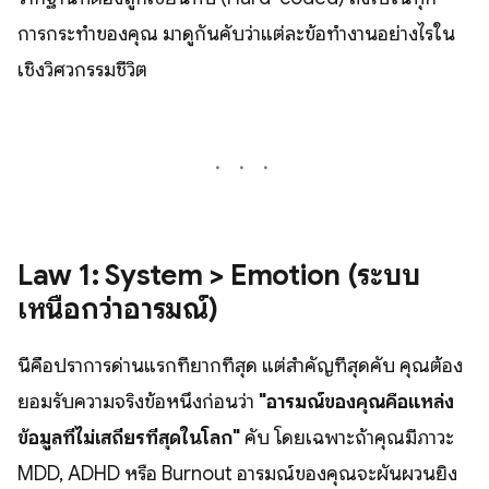
การกระทำของคุณ มาดูกันคับว่าแต่ละข้อทำงานอย่างไรใน
เชิงวิศวกรรมชีวิต
Law 1: System > Emotion (ระบบ
เหนือกว่าอารมณ์)
นี่คือปราการด่านแรกที่ยากที่สุด แต่สำคัญที่สุดคับ คุณต้อง
ยอมรับความจริงข้อหนึ่งก่อนว่า
"อารมณ์ของคุณคือแหล่ง
ข้อมูลที่ไม่เสถียรที่สุดในโลก"
คับ โดยเฉพาะถ้าคุณมีภาวะ
MDD, ADHD หรือ Burnout อารมณ์ของคุณจะผันผวนยิ่ง