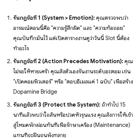
รันกฎข้อที่ 1 (System > Emotion):
คุณตรวจพบว่า
อารมณ์ตอนนี้คือ "ความรู้สึกผิด" และ "ความท้อถอย"
คุณบันทึกมันไว้ แต่เปิดตารางงานดูว่าวันนี้ Slot นี้ต้อง
ทำอะไร
รันกฎข้อที่ 2 (Action Precedes Motivation):
คุณ
ไม่รอให้หายเศร้า คุณสั่งตัวเองรันงานระดับอะตอม เช่น
"เปิดคอมพิวเตอร์" หรือ "ตอบอีเมลแค่ 1 ฉบับ" เพื่อสร้าง
Dopamine Bridge
รันกฎข้อที่ 3 (Protect the System):
ถ้าทำไป 15
นาทีแล้วพบว่าใจสั่นหรือปวดหัวรุนแรง คุณสั่งการให้เข้า
สู่โหมดพักผ่อนทันทีเพื่อรักษาเครื่อง (Maintenance)
แทนที่จะฝืนจนพังทลาย