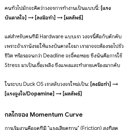
คนทั่วไปมักจะคิดว่าวงจรการทำงานเป็นแบบนี้:
[แรง
บันดาลใจ] → [ลงมือทำ] → [ผลลัพธ์]
แต่สำหรับคนที่มี Hardware แบบเรา วงจรนี้คือกับดักคับ
เพราะถ้าเรานั่งรอให้แรงบันดาลใจมา เราอาจจะต้องรอไปชั่ว
ชีวิต หรือรอจนกว่า Deadline จะจี้คอหอย ซึ่งนั่นคือการใช้
Stress มาเป็นเชื้อเพลิง ซึ่งแพงและทำลายเครื่องมากคับ
ในระบบ Duck OS เราสลับวงจรใหม่เป็น:
[ลงมือทำ] →
[แรงจูงใจ/Dopamine] → [ผลลัพธ์]
กลไกของ Momentum Curve
การเริ่มงานคือจุดที่มี "แรงเสียดทาน" (Friction) สูงที่สุด