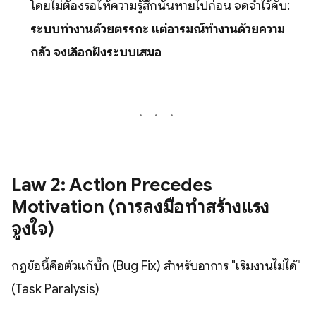
โดยไม่ต้องรอให้ความรู้สึกนั้นหายไปก่อน จดจำไว้คับ:
ระบบทำงานด้วยตรรกะ แต่อารมณ์ทำงานด้วยความ
กลัว จงเลือกฝั่งระบบเสมอ
Law 2: Action Precedes
Motivation (การลงมือทำสร้างแรง
จูงใจ)
กฎข้อนี้คือตัวแก้บั๊ก (Bug Fix) สำหรับอาการ "เริ่มงานไม่ได้"
(Task Paralysis)