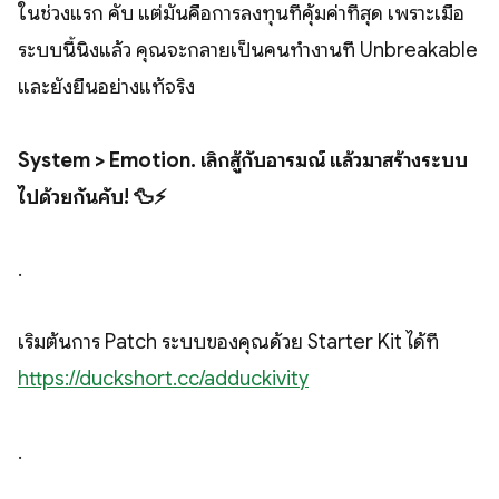
ในช่วงแรก คับ แต่มันคือการลงทุนที่คุ้มค่าที่สุด เพราะเมื่อ
ระบบนี้นิ่งแล้ว คุณจะกลายเป็นคนทำงานที่ Unbreakable
และยั่งยืนอย่างแท้จริง
System > Emotion. เลิกสู้กับอารมณ์ แล้วมาสร้างระบบ
ไปด้วยกันคับ! 🦆⚡
.
เริ่มต้นการ Patch ระบบของคุณด้วย Starter Kit ได้ที่
https://duckshort.cc/adduckivity
.