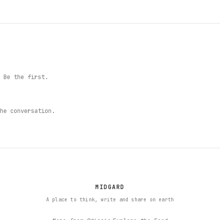
 Be the first.
he conversation.
MIDGARD
A place to think, write and share on earth