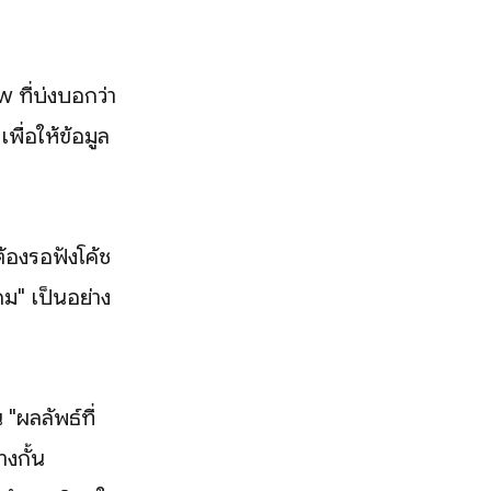
w ที่บ่งบอกว่า
พื่อให้ข้อมูล
้องรอฟังโค้ช
กม" เป็นอย่าง
ผลลัพธ์ที่
างกั้น