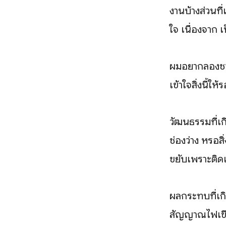
งานบ้างส่วนที
ใจ เนื่องจาก เ
ผมอยากลองชวน
เข้าใจสิ่งนี้ใ
วัฒนธรรมที่เกิด
ช่องว่าง หรือส
ขยับเพราะติดเร
ผลกระทบที่เก
สัญญาณไฟเขีย