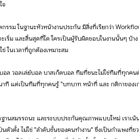
นใจ
ัตกรรม ในฐานะหัวหน้างานประกัน มีสิ่งที่เรียกว่า Workflo
ิ่ม และสิ้นสุดที่ใด ใครเป็นผู้รับผิดชอบในงานนั้นๆ บ้าง เ
ใช่ ในเวลาที่ถูกต้องเหมาะสม
อล วอลเล่ย์บอล บาสเก็ตบอล ทีมที่ชนะไม่ใช่ทีมที่ทุกคนต
ินาที แต่เป็นทีมที่ทุกคนรู้ "บทบาท หน้าที่ และ กติกาของเ
ตรฐานสมรรถนะ และระบบประกันคุณภาพแบบใหม่ เราเน้น "
ป็นตัวตั้ง ไม่ใช่ "ลำดับชั้นของคนทำงาน" ซึ่งเป็นกำแพงที่ขว