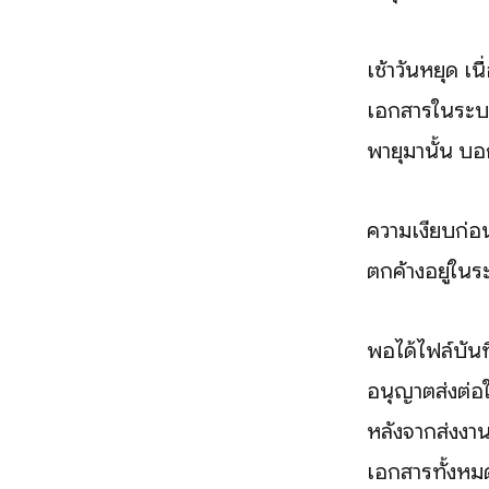
เช้าวันหยุด เ
เอกสารในระบบ 
พายุมานั้น บอ
ความเงียบก่อน
ตกค้างอยู่ในร
พอได้ไฟล์บันท
อนุญาตส่งต่อให้
หลังจากส่งงานใ
เอกสารทั้งหมด