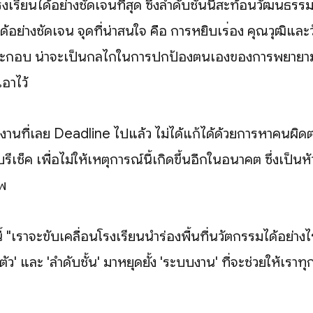
เรียนได้อย่างชัดเจนที่สุด ซึ่งลำดับชั้นนี้สะท้อนวัฒนธ
อย่างชัดเจน จุดที่น่าสนใจ คือ การหยิบเรื่อง คุณวุฒิและวั
ระกอบ น่าจะเป็นกลไกในการปกป้องตนเองของการพยายา
อาไว้
านที่เลย Deadline ไปแล้ว ไม่ได้แก้ได้ด้วยการหาคนผิดต
ีเช็ค เพื่อไม่ให้เหตุการณ์นี้เกิดขึ้นอีกในอนาคต ซึ่งเป็น
พ
้ "เราจะขับเคลื่อนโรงเรียนนำร่องพื้นที่นวัตกรรมได้อย่างไร
นตัว' และ 'ลำดับชั้น' มาหยุดยั้ง 'ระบบงาน' ที่จะช่วยให้เรา