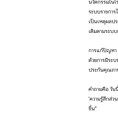
นวัตกรรมในโรง
ระบบราชการได้
เป็นเหตุผลป
เดิมตามระบบเ
การแก้ปัญหา ง
ด้วยการมีระบบร
ประกันคุณภา
คำถามคือ วันนี
'ความรู้สึกส่ว
ขึ้น"