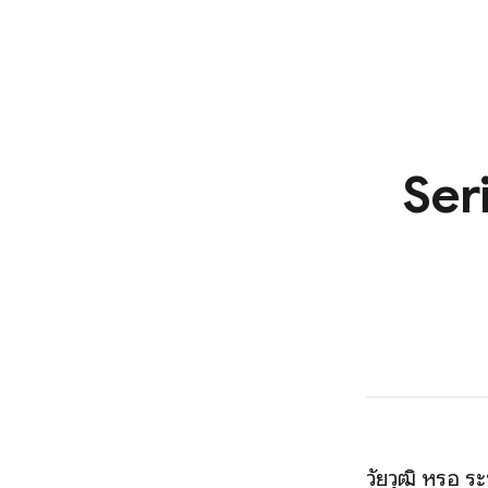
Ser
วัยวุฒิ หรือ 