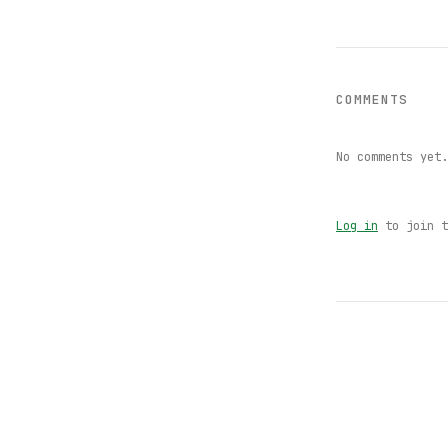
COMMENTS
No comments yet.
Log in
to join t