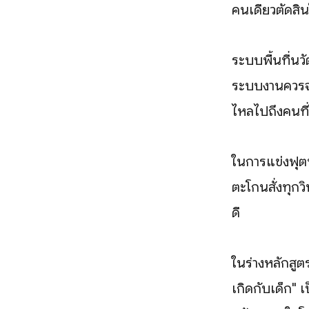
คนเดียวตัดสิ
ระบบพื้นที่นว
ระบบงานควรจะเร
ไหลไปถึงคนที่
ในการแข่งฟุตบ
ตะโกนสั่งทุกว
ดี
ในร่างหลักสู
เกิดกับเด็ก" เ