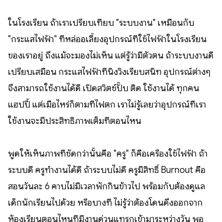
ในโรงเรียน ถ้าเราเปรียบเทียบ "ระบบงาน" เหมือนกับ
"กระแสไฟฟ้า" ที่หล่ออเลี้ยงอุปกรณ์ที่ใช้ไฟฟ้าในโรงเรียน
ของเราอยู่ ถึงแม้จะมองไม่เห็น แต่รู้ว่ามีตัวตน ถ้าระบบงานดี
เปรียบเสมือน กระแสไฟฟ้าที่นิ่งวิ่งเรียบสนิท อุปกรณ์ต่างๆ
จึงสามารถใช้งานได้ดี เปิดสวิตช์ปั๊บ ติด ใช้งานได้ ทุกคน
แฮปปี้ แต่เมื่อไหร่ก็ตามที่ไฟตก เราไม่รู้เลยว่าอุปกรณ์ที่เรา
ใช้งานจะมีประสิทธิภาพเต็มที่ตอนไหน
พูดให้เห็นภาพที่ชัดกว่านั้นคือ "ครู" ก็คือเครื่องใช้ไฟฟ้า ถ้า
ระบบดี ครูทำงานได้ดี ถ้าระบบไม่ดี ครูมีสิทธิ์ Burnout คือ
สอนวันละ 6 คาบไม่มีเวลาพักกินข้าวไป พร้อมกับต้องดูแล
เด็กนักเรียนไปด้วย หรือบางที ไม่รู้ว่าต้องโดนดึงออกจาก
ห้องเรียนตอนไหนที่มีงานด่วนแทรกเข้ามาระหว่างวัน พอ