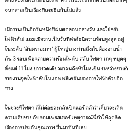
ตกและฟิวส์ระเบิดจนไฟฟ้าดับ เป็นเรื่องที่เกิดขึ้นบ่อยมากๆ
จนกลายเป็นเรื่องที่เคยชินกันไปแล้ว
เมื่อวานเป็นอีกวันหนึ่งที่ฝนตกตอนกลางวัน และใช่ครับ
ไฟฟ้าดับ! แถมเมื่อวานเป็นวันที่ค่าดัชนีความร้อนสูงสุด อยู่
ในระดับ "อันตรายมาก" ผู้ใหญ่บางท่านถึงกับต้องอาบน้ำ
กัน 3 รอบเพื่อคลายความร้อนไฟดับ สลับ ไฟตก มาๆ หยุดๆ
ตั้งแต่ 11 โมง ยาวรวดเดียวมาจนถึงห้าโมงเย็น ระหว่างทางก็
รายงานจุดไฟฟ้าดับในแอพพลิเคชั่นของการไฟฟ้าด้วยอีก
ทาง
ในช่วงที่ไฟตก ก้ไม่ค่อยจะกล้าเปิดแอร์ กลัวว่าเดี๋ยวจะเกิด
ความเสียหายกับคอมเพรสเซอร์ เหตุการณ์นี้ทำให้ฉุกคิด
เรื่องการประกันคุณภาพ ขึ้นมาทันทีเลย