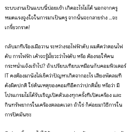
ระบบงานเป็นแบบนี้บ่อยเข้า เกิดอะไรไม่ได้ นอกจากครู
หมดแรงจูงใจในการมาเป็นครู จากนั้นจะกลายร่าง ...จะ
เกรี้ยวกราด!
กลับมาที่เรื่องเมื่อวาน ระหว่างรอไฟฟ้าดับ ผมคิดว่าตอนไฟ
ดับ การไฟฟ้า เค้าจะรู้มั้ยวะว่าไฟดับ หรือ ต้องรอให้คน
กระหน่ำแจ้งเข้าไป? ถ้าเปรียบเทียบเหมือนกับคอมพิวเตอร์
IT คงต้องมานั่งไล่เช็คว่าปัญหาเกิดจากอะไร เสียงพัดลมที่
ดังผิดปกติ ใช่ต้นเหตุของคอมที่อืดกว่าปกติมั้ย หรือว่า มี
โปรแกรมไม่ได้รับเชิญเปิดตัวเองทุกครั้งที่เปิดเครื่อง และ
กินทรัพยากรในเครื่องตลอดเวลา ถ้าใช่ ก็ค่อยมาวิธีการใน
การปิดมันซะ