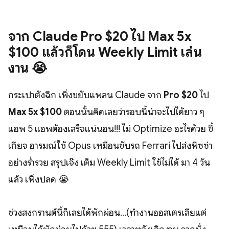
จาก Claude Pro $20 ไป Max 5x
$100 แล้วก็โดน Weekly Limit เล่น
งาน 😭
กระเป๋าตังฉีก เพิ่งขยับแพลน Claude จาก
Pro $20
ไป
Max 5x $100
ตอนนั้นคิดเลยว่ารอบนี้น่าจะไปได้ยาว ๆ
แอพ 5 แอพต้องเสร็จแน่นอน!!! ไม่ Optimize อะไรด้วย ขี้
เกียจ อารมณ์ใช้ Opus เหมือนขับรถ Ferrari ไปส่งพิซซ่า
อย่างร่ำรวย สรุปเจ๊ง เต็ม Weekly Limit ใช้ไม่ได้ มา 4 วัน
แล้ว เพิ่งปลด 😭
ช่วงสงกรานต์นี้ก็เลยได้พักผ่อน...(ทำงานออสเตรเลียแต่