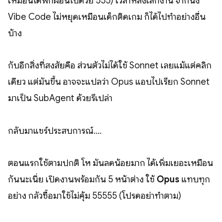
เหมือนได้พักผ่อนไปด้วย 555) เวลาหลังเลิกงาน จากนั่ง
Vibe Code ไม่หยุดเหมือนเด็กติดเกม ก็ได้ไปทำอย่างอื่น
บ้าง
กับอีกสิ่งที่สงสัยคือ ส่วนตัวไม่ได้ใช้ Sonnet เลยแม้แต่คลิก
เดียว แต่มันขึ้น อาจจะแปลว่า Opus แอบไปเรียก Sonnet
มาเป็น SubAgent ด้วยรึเปล่า
กลับมาแชร์ประสบการณ์....
ตอนแรกใช้ตามปกติ โห มันลดน้อยมาก ได้เพิ่มเยอะเหมือน
กันนะเนี่ย เปิดงานพร้อมกัน 5 หน้าต่าง ใช้
Opus
แทบทุก
อย่าง กลัวซื้อมาใช้ไม่คุ้ม 55555 (โปรดอย่าทำตาม)