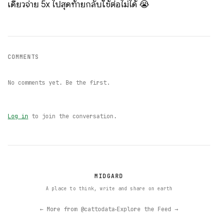
เดี๋ยวจ่าย 5x ไปสุดท้ายกลับใช้ต่อไม่ได้ 😭
COMMENTS
No comments yet. Be the first.
Log in
to join the conversation.
MIDGARD
A place to think, write and share on earth
·
← More from @cattodata
Explore the Feed →