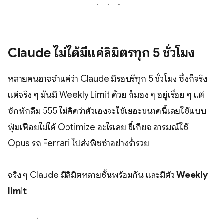
Claude ไม่ได้มีแค่ลิมิตรีทุก 5 ชั่วโมง
หลายคนอาจจำแค่ว่า Claude มีรอบรีทุก 5 ชั่วโมง ซึ่งก็จริง
แต่จริง ๆ มันมี Weekly Limit ด้วย ก็มอง ๆ อยู่เรื่อย ๆ แต่
ซักพักลืม 555 ไม่คิดว่าตัวเองจะใช้เยอะขนาดนี้เลยใช้แบบ
ฟุ่มเฟือยไม่ได้ Optimize อะไรเลย ขี้เกียจ อารมณ์ใช้
Opus รถ Ferrari ไปส่งพิซซ่าอย่างร่ำรวย
จริง ๆ Claude มีลิมิตหลายชั้นพร้อมกัน และมีตัว
Weekly
limit