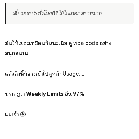
เดี๋ยวครบ 5 ชั่วโมงก็รี ใช้ไปเถอะ สบายมาก
มันให้เยอะเหมือนกันนะเนี่ย ดู vibe code อย่าง
สนุกสนาน
แล้ววันนี้ก็แวะเข้าไปดูหน้า Usage....
ปรากฏว่า
Weekly Limits ขึ้น 97%
แม่เจ้า 😱