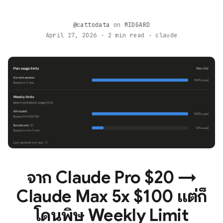
@cattodata
on
MIDGARD
April 17, 2026 · 2 min read · claude
จาก Claude Pro $20 →
Claude Max 5x $100 แต่ก็
โดนพิษ Weekly Limit