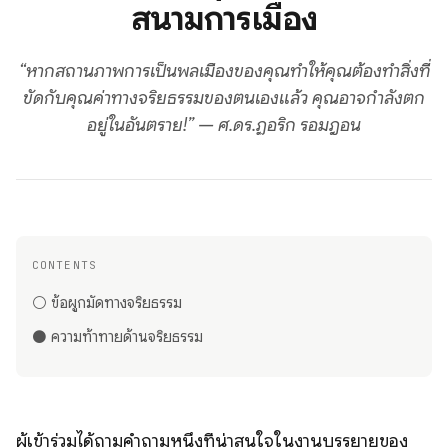
สนามการเมือง
“หากสถานภาพการเป็นพลเมืองของคุณทำให้คุณต้องทำสิ่งที่
ขัดกับคุณค่าทางจริยธรรมของตนเองแล้ว คุณอาจกำลังตก
อยู่ในอันตราย!” — ศ.ดร.ฏอริก รอมฎอน
CONTENTS
⚪️ ข้อผูกมัดทางจริยธรรม
⚫️ ความท้าทายด้านจริยธรรม
ผู้เข้าร่วมได้ถามคำถามหนึ่งที่น่าสนใจในงานบรรยายของ