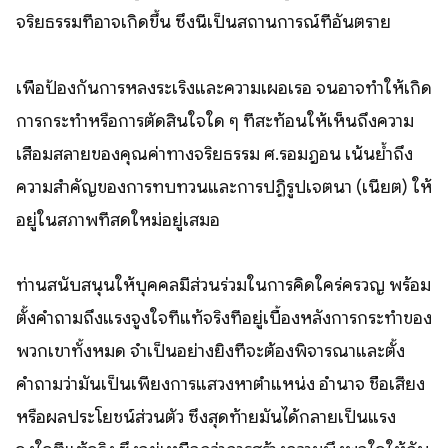
จริยธรรมที่อาจเกิดขึ้น ซึ่งนี่เป็นสถานการณ์ที่อันตราย
เพื่อป้องกันการหลงระเริงและความเผอเรอ จนอาจทำให้เกิด
การกระทำหรือการตัดสินใจใด ๆ ที่สะท้อนให้เห็นถึงความ
เสื่อมสลายของคุณค่าทางจริยธรรม ศ.รอมฎอน เน้นย้ำถึง
ความสำคัญของการทบทวนและการปฏิรูปเจตนา (เนียต) ให้
อยู่ในสภาพที่สดใหม่อยู่เสมอ
ท่านสนับสนุนให้บุคคลมีส่วนร่วมในการคิดใคร่ครวญ พร้อม
ตั้งคำถามถึงแรงจูงใจที่แท้จริงที่อยู่เบื้องหลังการกระทำของ
พวกเขาทั้งหมด จำเป็นอย่างยิ่งที่จะต้องพิจารณาและตั้ง
คำถามว่ามันเป็นเพียงการแสวงหาตำแหน่ง อำนาจ ชื่อเสียง
หรือผลประโยชน์ส่วนตัว ซึ่งสุดท้ายมันได้กลายเป็นแรง