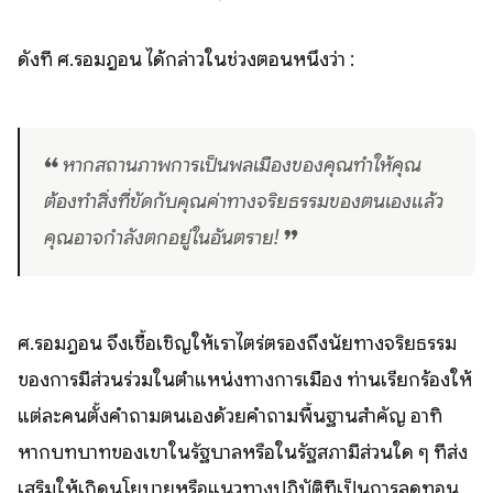
ดังที่ ศ.รอมฎอน ได้กล่าวในช่วงตอนหนึ่งว่า :
❝ หากสถานภาพการเป็นพลเมืองของคุณทำให้คุณ
ต้องทำสิ่งที่ขัดกับคุณค่าทางจริยธรรมของตนเองแล้ว
คุณอาจกำลังตกอยู่ในอันตราย! ❞
ศ.รอมฎอน จึงเชื้อเชิญให้เราไตร่ตรองถึงนัยทางจริยธรรม
ของการมีส่วนร่วมในตำแหน่งทางการเมือง ท่านเรียกร้องให้
แต่ละคนตั้งคำถามตนเองด้วยคำถามพื้นฐานสำคัญ อาทิ
หากบทบาทของเขาในรัฐบาลหรือในรัฐสภามีส่วนใด ๆ ที่ส่ง
เสริมให้เกิดนโยบายหรือแนวทางปฏิบัติที่เป็นการลดทอน