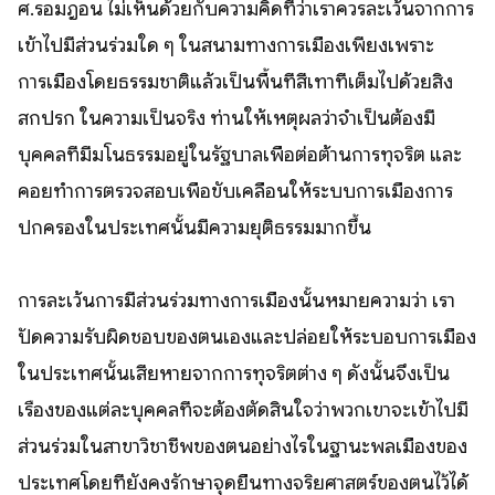
ศ.รอมฎอน ไม่เห็นด้วยกับความคิดที่ว่าเราควรละเว้นจากการ
เข้าไปมีส่วนร่วมใด ๆ ในสนามทางการเมืองเพียงเพราะ
การเมืองโดยธรรมชาติแล้วเป็นพื้นที่สีเทาที่เต็มไปด้วยสิ่ง
สกปรก ในความเป็นจริง ท่านให้เหตุผลว่าจำเป็นต้องมี
บุคคลที่มีมโนธรรมอยู่ในรัฐบาลเพื่อต่อต้านการทุจริต และ
คอยทำการตรวจสอบเพื่อขับเคลื่อนให้ระบบการเมืองการ
ปกครองในประเทศนั้นมีความยุติธรรมมากขึ้น
การละเว้นการมีส่วนร่วมทางการเมืองนั้นหมายความว่า เรา
ปัดความรับผิดชอบของตนเองและปล่อยให้ระบอบการเมือง
ในประเทศนั้นเสียหายจากการทุจริตต่าง ๆ ดังนั้นจึงเป็น
เรื่องของแต่ละบุคคลที่จะต้องตัดสินใจว่าพวกเขาจะเข้าไปมี
ส่วนร่วมในสาขาวิชาชีพของตนอย่างไรในฐานะพลเมืองของ
ประเทศโดยที่ยังคงรักษาจุดยืนทางจริยศาสตร์ของตนไว้ได้