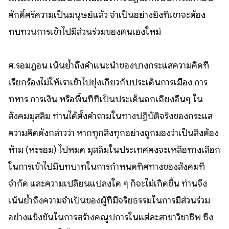
ศักดิ์ศรีความเป็นมนุษย์แล้ว จำเป็นอย่างยิ่งที่เขาจะต้อง
ทบทวนการเข้าไปมีส่วนร่วมของตนเองใหม่
ศ.รอมฎอน เน้นย้ำถึงคำแนะนำของบางกระแสความคิดที่
เรียกร้องไม่ให้เราเข้าไปยุ่งเกี่ยวกับประเด็นการเมือง การ
ทหาร การเงิน หรือพื้นที่ที่เป็นประเด็นถกเถียงอื่นๆ ใน
สังคมมุสลิม ท่านได้ตั้งคำถามในทางปฏิบัติจริงของกระแส
ความคิดดังกล่าวว่า หากทุกสิ่งทุกอย่างถูกมองว่าเป็นสิ่งต้อง
ห้าม (หะรอม) ไปหมด มุสลิมในประเทศคงจะเหลือทางเลือก
ในการเข้าไปมีบทบาทในการกำหนดทิศทางของสังคมที่
จำกัด และความเปลี่ยนแปลงใด ๆ ก็จะไม่เกิดขึ้น ท่านจึง
เน้นย้ำถึงความจำเป็นของผู้ที่มีจริยธรรมในการมีส่วนร่วม
อย่างแข็งขันในการสร้างคณูปการในแต่ละสาขาวิชาชีพ ซึ่ง