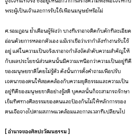
จูงใจที่แท้จริง ซึ่งอยู่เหนือกว่าการสร้างความพึงพอใจให้กับ
พระผู้เป็นเจ้าและการรับใช้เพื่อนมนุษย์หรือไม่
ศ.รอมฎอน ย้ำเตือนผู้ฟังว่า บางทีเราอาจติดกับดักที่ละเอียด
อ่อนด้วยการหลอกตัวเอง แม้เราเชื่อว่าเรากำลังทำงานรับใช้
อยู่ แต่ในความเป็นจริงเราอาจกำลังจัดลำดับความสำคัญให้
กับผลประโยชน์ส่วนตนนั้นมีความเหนือกว่าความเป็นอยู่ที่ดี
ของมนุษยชาติโดยไม่รู้ตัว ดังนั้นการตั้งคำถามเพื่อปรับ
เจตนาของตนให้สอดคล้องกับความยุติธรรมและความเป็น
อยู่ที่ดีของมนุษยชาติอย่างรู้สติ บุคคลนั้นก็จะสามารถรักษา
เข็มทิศทางศีลธรรมของตนและป้องกันไม่ให้หลักการของ
ตนเจือจางไปตามสภาพแวดล้อมและกาลเวลาที่เปลี่ยนไป
[ อำนาจของศิลปะวัฒนธรรม ]