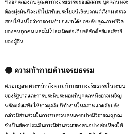
ที่สอดคล้องกับคุณค่าทางจริยธรรมของอิสลาม บุคคลนั้นจะ
ต้องมุ่งมั่นที่จะเข้าไปสร้างประโยชน์เชิงบวกแก่สังคม ตรวจ
สอบให้แน่ใจว่าการกระทำของเขาได้ยกระดับคุณภาพชีวิต
ของคนทุกคน และไม่ไปละเมิดต่อเกียรติศักดิ์ศรีและสิทธิ
ของผู้อื่น
⚫️
ความท้าทายด้านจริยธรรม
ศ.รอมฎอน ตระหนักถึงความท้าทายทางจริยธรรมในระบบ
ของรัฐบาลและการประนีประนอมที่บุคคลหนึ่งอาจเผชิญ
พร้อมส่งเสริมให้ชาวมุสลิมที่ทำงานในสภาพแวดล้อมดัง
กล่าวมีส่วนร่วมในการทบทวนตนเองอย่างมีวิจารณญาณ
จำเป็นต้องประเมินการมีส่วนร่วมของตนอย่างต่อเนื่องให้