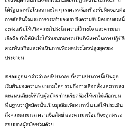
ของพฤติกรรมที่มีจริยธรรม เมื่อเราปฏิบัติงาน ไม่ว่าจะภาย
ใต้รัฐบาลหรือในสถานะใด ๆ เราควรพร้อมที่จะรับผิดชอบต่อ
การตัดสินใจและการกระทำของเรา ซึ่งความรับผิดชอบตรงนี้
จะส่งเสริมให้เกิดความโปร่งใส ความไว้วางใจ และความน่า
เชื่อถือ ทำให้มั่นใจได้ว่าเราสามารถเป็นที่พึ่งพาในการปฏิบัติ
ตามพันธกิจและดำเนินการเพื่อผลประโยชน์สูงสุดของ
ประชาชน
ศ.รอมฎอน กล่าวว่า องค์ประกอบทั้งสามประการนี้เป็นจุด
เริ่มต้นของความพยายามใดๆ รวมถึงการเลือกตั้งและการลง
คะแนนเสียงให้กับผู้สมัคร ท่านเรียกร้องให้เราไม่เลือกบน
พื้นฐานว่าผู้สมัครนั้นเป็นมุสลิมเพียงเท่านั้น แต่ให้ประเมิน
ถึงความสามารถ ความซื่อสัตย์ และความพร้อมที่จะถูกตรวจ
สอบของผู้สมัครร่วมด้วย