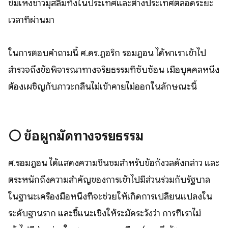
ข่มเหงชาวมุสลิมทั้งในประเทศและต่างประเทศตลอดระยะ
เวลาที่ผ่านมา
ในการตอบคำถามนี้ ศ.ดร.ฏอริก รอมฎอน ได้พาเราเข้าไป
สำรวจถึงข้อพิจารณาทางจริยธรรมที่ซับซ้อน เมื่อบุคคลหนึ่ง
ต้องเผชิญกับภาวะกลืนไม่เข้าคายไม่ออกในลักษณะนี้
⚪️
ข้อผูกมัดทางจริยธรรม
ศ.รอมฎอน ได้แสดงความชื่นชมสำหรับข้อกังวลดังกล่าว และ
ตระหนักถึงความสำคัญของการเข้าไปมีส่วนร่วมกับรัฐบาล
ในฐานะเครื่องมือหนึ่งที่จะช่วยให้เกิดการเปลี่ยนแปลงใน
ระดับฐานราก และชี้แนะเชิงให้ระมัดระวังว่า การที่เราไม่