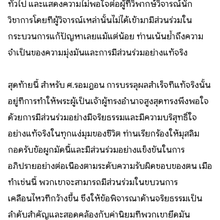
ทั่วไป และแสดงความไม่พอใจต่อผู้ที่วิพากษ์วิจารณ์นัก
วิชาการโดยที่ผู้วิจารณ์เหล่านั้นไม่ได้เข้ามามีส่วนร่วมใน
กระบวนการแก้ปัญหาเลยแม้แต่น้อย ท่านเน้นย้ำถึงความ
จำเป็นของความมุ่งมั่นและการมีส่วนร่วมอย่างแท้จริง
สุดท้ายนี้ สำหรับ ศ.รอมฎอน การบรรลุผลสำเร็จที่แท้จริงนั้น
อยู่ที่การทำให้พระผู้เป็นเจ้าผู้ทรงอำนาจสูงสุดทรงพึงพอใจ
ด้วยการมีส่วนร่วมอย่างมีจริยธรรมและมีความบริสุทธิ์ใจ
อย่างแท้จริงในทุกแง่มุมของชีวิต ท่านเรียกร้องให้มุสลิม
กอดรับข้อผูกมัดนี้และมีส่วนร่วมอย่างแข็งขันในการ
อภิปรายอย่างต่อเนื่องตามระดับความรับผิดชอบของตน เมื่อ
ทำเช่นนี้ พวกเขาจะสามารถมีส่วนร่วมในขบวนการ
เคลื่อนไหวที่กว้างขึ้น ซึ่งให้ข้อพิจารณาด้านจริยธรรมเป็น
ลำดับสำคัญและสอดคล้องกับค่านิยมที่พวกเขายึดมั่น