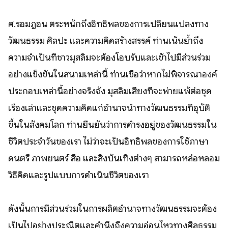
ศ.รอมฎอน ตระหนักถึงอิทธิพลของการเปลี่ยนแปลงทาง
วัฒนธรรม ศิลปะ และความคิดสร้างสรรค์ ท่านเน้นย้ำถึง
ความจำเป็นที่ชาวมุสลิมจะต้องโอบรับและเข้าไปมีส่วนร่วม
อย่างแข็งขันในสนามเหล่านี้ ท่านเชื่อว่าหากไม่พิจารณาองค์
ประกอบเหล่านี้อย่างจริงจัง มุสลิมเสี่ยงที่จะพ่ายแพ้ต่อชุด
เรื่องเล่าและชุดความคิดแก่อำนาจนำทางวัฒนธรรมที่อุบัติ
ขึ้นในสังคมโลก ท่านยืนยันว่าการดำรงอยู่ของวัฒนธรรมใน
ชีวิตประจำวันของเรา ไม่ว่าจะเป็นอิทธิพลของการใช้ภาษา
ดนตรี ภาพยนตร์ สื่อ และสิ่งบันเทิงต่างๆ สามารถหล่อหลอม
วิธีคิดและรูปแบบการดำเนินชีวิตของเรา
ดังนั้นการมีส่วนร่วมในการผลิตอำนาจทางวัฒนธรรมจะต้อง
เป็นไปอย่างประณีตและคำนึงถึงความอ่อนไหวทางศีลธรรม