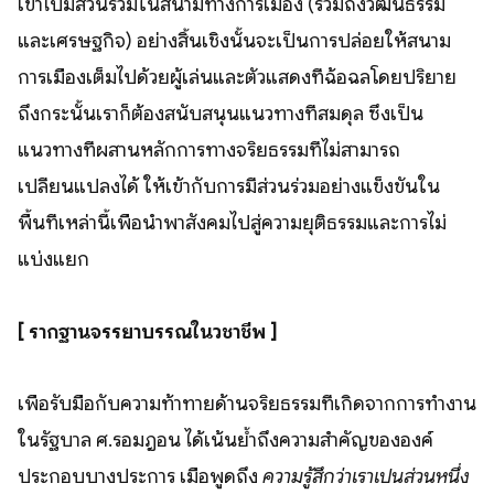
เข้าไปมีส่วนร่วมในสนามทางการเมือง (รวมถึงวัฒนธรรม
และเศรษฐกิจ) อย่างสิ้นเชิงนั้นจะเป็นการปล่อยให้สนาม
การเมืองเต็มไปด้วยผู้เล่นและตัวแสดงที่ฉ้อฉลโดยปริยาย
ถึงกระนั้นเราก็ต้องสนับสนุนแนวทางที่สมดุล ซึ่งเป็น
แนวทางที่ผสานหลักการทางจริยธรรมที่ไม่สามารถ
เปลี่ยนแปลงได้ ให้เข้ากับการมีส่วนร่วมอย่างแข็งขันใน
พื้นที่เหล่านี้เพื่อนำพาสังคมไปสู่ความยุติธรรมและการไม่
แบ่งแยก
[ รากฐานจรรยาบรรณในวิชาชีพ ]
เพื่อรับมือกับความท้าทายด้านจริยธรรมที่เกิดจากการทำงาน
ในรัฐบาล ศ.รอมฎอน ได้เน้นย้ำถึงความสำคัญขององค์
ประกอบบางประการ เมื่อพูดถึง
ความรู้สึกว่าเราเป็นส่วนหนึ่ง