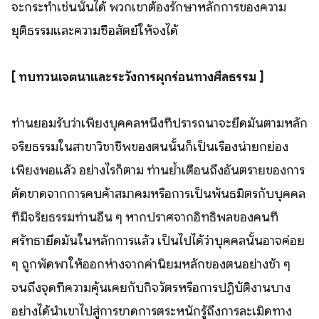
จะกระทำเช่นนั้นได้ พวกเขาต้องรักษาหลักการของความ
ยุติธรรมและความซื่อสัตย์ให้จงได้
[ ทบทวนเจตนาและระวังการผุกร่อนทางศีลธรรม ]
ท่านยอมรับว่าเพียงบุคคลหนึ่งที่ปรารถนาจะยึดมั่นตามหลัก
จริยธรรมในสาขาวิชาชีพของตนนั้นก็เป็นเรื่องน่ายกย่อง
เพียงพอแล้ว อย่างไรก็ตาม ท่านย้ำเตือนถึงอันตรายของการ
ตัดขาดจากการคบค้าสมาคมหรือการเป็นพันธมิตรกับบุคคล
ที่มีจริยธรรมท่านอื่น ๆ หากปราศจากอิทธิพลของคนที่
ศรัทธายึดมั่นในหลักการแล้ว เป็นไปได้ว่าบุคคลนั้นอาจค่อย
ๆ ถูกพัดพาให้ออกห่างจากค่านิยมหลักของตนอย่างช้า ๆ
จนถึงจุดที่ความคุ้นเคยกับกิจวัตรหรือการปฏิบัติงานบาง
อย่างได้นำเขาไปสู่การขาดการตระหนักรู้ถึงการละเมิดทาง