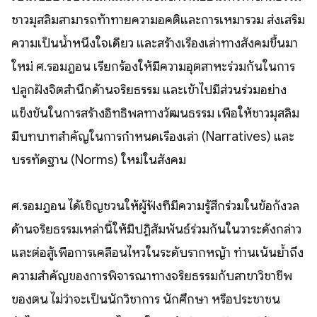
ชาวมุสลิมสามารถท้าทายความอคติและการเหมารวม ส่งเสริม
ความเป็นน้ำหนึ่งใจเดียว และสร้างเรื่องเล่าทางสังคมขึ้นมา
ใหม่ ศ.รอมฎอน เรียกร้องให้มีความอุตสาหะร่วมกันในการ
ปลูกฝังจิตสำนึกด้านจริยธรรม และเข้าไปมีส่วนร่วมอย่าง
แข็งขันในการสร้างอิทธิพลทางวัฒนธรรม เพื่อให้ชาวมุสลิม
มีบทบาทสำคัญในการกำหนดเรื่องเล่า (Narratives) และ
บรรทัดฐาน (Norms) ใหม่ในสังคม
ศ.รอมฎอน ได้เชิญชวนให้ผู้ฟังที่มีความรู้สึกร่วมในข้อกังวล
ด้านจริยธรรมเหล่านี้ให้มีปฏิสัมพันธ์ร่วมกันในวาระดังกล่าว
และต่อสู้เพื่อการเคลื่อนไหวในระดับรากหญ้า ท่านเน้นย้ำถึง
ความสำคัญของการพิจารณาทางจริยธรรมกับสาขาวิชาชีพ
ของตน ไม่ว่าจะเป็นนักวิชาการ นักศึกษา หรือประชาชน