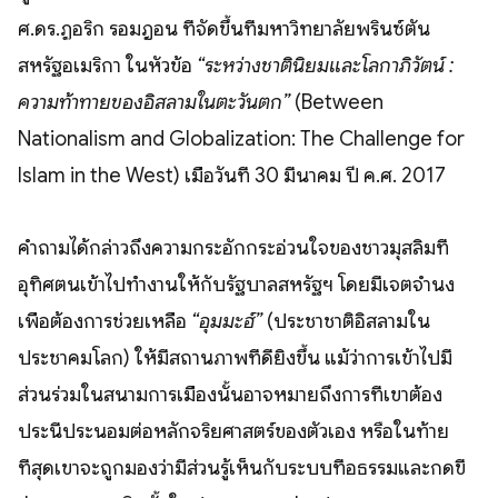
ศ.ดร.ฏอริก รอมฎอน ที่จัดขึ้นที่มหาวิทยาลัยพรินซ์ตัน
สหรัฐอเมริกา ในหัวข้อ
“ระหว่างชาตินิยมและโลกาภิวัตน์ :
ความท้าทายของอิสลามในตะวันตก”
(Between
Nationalism and Globalization: The Challenge for
Islam in the West) เมื่อวันที่ 30 มีนาคม ปี ค.ศ. 2017
คำถามได้กล่าวถึงความกระอักกระอ่วนใจของชาวมุสลิมที่
อุทิศตนเข้าไปทำงานให้กับรัฐบาลสหรัฐฯ โดยมีเจตจำนง
เพื่อต้องการช่วยเหลือ
“อุมมะฮ์”
(ประชาชาติอิสลามใน
ประชาคมโลก) ให้มีสถานภาพที่ดียิ่งขึ้น แม้ว่าการเข้าไปมี
ส่วนร่วมในสนามการเมืองนั้นอาจหมายถึงการที่เขาต้อง
ประนีประนอมต่อหลักจริยศาสตร์ของตัวเอง หรือในท้าย
ที่สุดเขาจะถูกมองว่ามีส่วนรู้เห็นกับระบบที่อธรรมและกดขี่