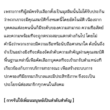
เพราะการที่ผู้สมัครรับเลือกตั้งเป็นมุสลิมนั้นไม่ได้รับประกัน
ว่าพวกเขาจะมีคุณสมบัติทั้งหมดนี้โดยอัตโนมัติ เนื่องจาก
บุคคลแต่ละคนนั้นก็มีระดับของความสามารถ ความซื่อสัตย์
และความพร้อมที่จะถูกตรวจสอบแตกต่างกันไป โดยไม่
คำนึงว่าพวกเขาจะมีความเชื่อหรือนับถือศาสนาใด ดังนั้นจึง
จำเป็นอย่างยิ่งที่จะต้องจัดลำดับความสำคัญผ่านคุณสมบัติ
พื้นฐานเหล่านี้เพื่อคัดเลือกบุคคลที่จะเข้ามารับตำแหน่งที่
เกี่ยวข้องกับการบริการสาธารณะ เพื่อสร้างระบบการ
ปกครองที่มีธรรมาภิบาลและมีประสิทธิภาพ ซึ่งจะเป็น
ประโยชน์ต่อสมาชิกทุกคนในสังคม
[ การรับใช้เพื่อนมนุษย์เป็นลำดับสำคัญ ]