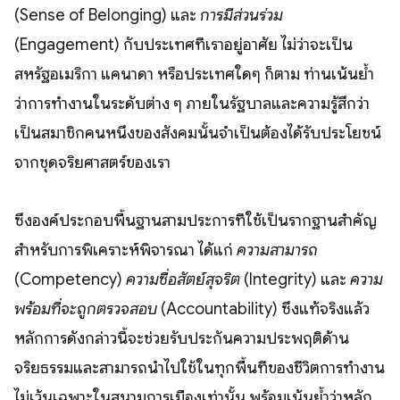
(Sense of Belonging) และ
การมีส่วนร่วม
(Engagement) กับประเทศที่เราอยู่อาศัย ไม่ว่าจะเป็น
สหรัฐอเมริกา แคนาดา หรือประเทศใดๆ ก็ตาม ท่านเน้นย้ำ
ว่าการทำงานในระดับต่าง ๆ ภายในรัฐบาลและความรู้สึกว่า
เป็นสมาชิกคนหนึ่งของสังคมนั้นจำเป็นต้องได้รับประโยชน์
จากชุดจริยศาสตร์ของเรา
ซึ่งองค์ประกอบพื้นฐานสามประการที่ใช้เป็นรากฐานสำคัญ
สำหรับการพิเคราะห์พิจารณา ได้แก่
ความสามารถ
(Competency)
ความซื่อสัตย์สุจริต
(Integrity) และ
ความ
พร้อมที่จะถูกตรวจสอบ
(Accountability) ซึ่งแท้จริงแล้ว
หลักการดังกล่าวนี้จะช่วยรับประกันความประพฤติด้าน
จริยธรรมและสามารถนำไปใช้ในทุกพื้นที่ของชีวิตการทำงาน
ไม่เว้นเฉพาะในสนามการเมืองเท่านั้น พร้อมเน้นย้ำว่าหลัก