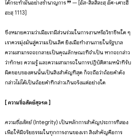
ได้กระทำมันอย่างชำนาญการ ❞ — [อัส-สิลสิละฮฺ อัศ-เศาะฮี
ฮะฮฺ 1113]
ซึ่งหมายความว่าเมื่อเรามีส่วนร่วมในการงานหรือวิชาชีพใด ๆ
เราควรมุ่งมั่นสู่ความเป็นเลิศ ยิ่งเมื่อทำงานภายในรัฐบาล
ความสามารถจะกลายเป็นคุณลักษณะที่จำเป็น หากจะกล่าว
ว่าทักษะ ความรู้ และความสามารถในการปฏิบัติตามหน้าที่รับ
ผิดชอบของตนนั้นเป็นสิ่งสำคัญที่สุด ก็จะถือว่าถ้อยคำดัง
กล่าวไม่ได้เป็นถ้อยคำที่กล่าวเกินจริงแต่อย่างใด
[ ความซื่อสัตย์สุจริต ]
ความซื่อสัตย์
(Integrity) เป็นหลักการสำคัญประการที่สอง
เพื่อให้มีจริยธรรมในทุกการงานของเรา สิ่งสำคัญคือการ