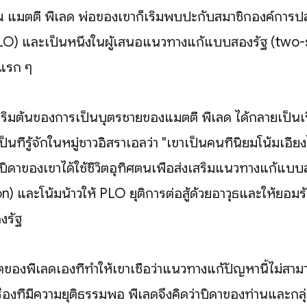
ณ แมตตี พีเลด พ่อของเขาก็เริ่มพบปะกับสมาชิกองค์การ
LO) และเป็นหนึ่งในผู้เสนอแนวทางแก้แบบสองรัฐ (two
นแรก ๆ
เริ่มต้นของการเป็นบุตรชายของแมตตี พีเลด ได้กลายเป็นเรื่อ
ป็นที่รู้จักในหมู่ชาวอิสราเอลว่า "เขาเป็นคนที่นิยมโน้มเอี
าบิดาของเขาได้ใช้ชีวิตอุทิศตนเพื่อส่งเสริมแนวทางแก้แบ
n) และโน้มน้าวให้ PLO ยุติการต่อสู้ด้วยอาวุธและให้ยอม
งรัฐ
ิตของพีเลดเองที่ทำให้เขาเชื่อว่าแนวทางแก้ปัญหานี้ไม่สา
รื่องที่มีความยุติธรรมพอ พีเลดจึงคิดว่าบิดาของท่านและก