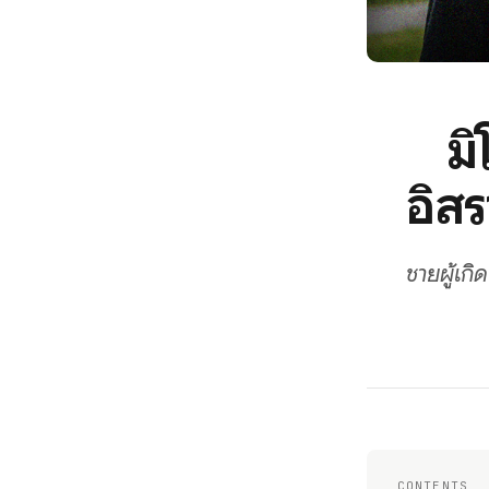
มิ
อิสร
ชายผู้เกิ
CONTENTS