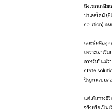
ถึงเวลาเกษีย
ปาเลสไตน์ (P
solution) ค
และนั่นคือจุด
เพราะเขาเริ่มเ
อาหรับ" แม้ว่
state solutio
ปัญหาแบบสอ
แต่เส้นทางชีว
จริงหรือเป็นเ