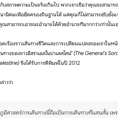
ากับสภาพความเป็นจริงเกินไป พวกเขาเชื่อว่าคุณจะสามารถย
านิคมเพื่อยึดครองถิ่นฐานได้ แต่คุณก็ไม่สามารถยับยั้งแ
คุณสามารถเอาชนะอำนาจได้ด้วยอำนาจที่มากกว่าเท่านั้นเ
ทอดเรื่องราวเส้นทางชีวิตและการเปลี่ยนแปลงของเขาในหนั
ินทางของชาวอิสราเอลในปาเลสไตน์’ (The General’s Son
Palestine)
ซึ่งได้รับการตีพิมพ์ในปี 2012
ล่าวว่า
ูมิศาสตร์การเดินทางนี้ถือเป็นการเดินทางที่แสนสั้น เพร