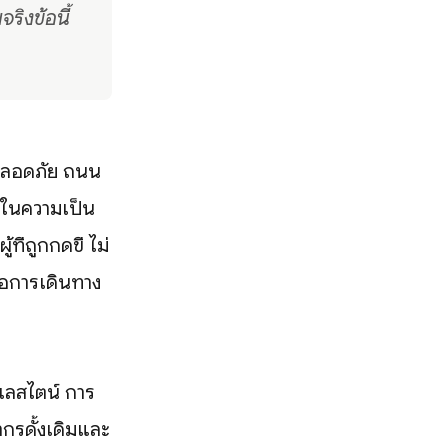
ริงข้อนี้
ะปลอดภัย ถนน
ิในความเป็น
ี่ถูกกดขี่ ไม่
ือการเดินทาง
ลสไตน์ การ
ากรดั้งเดิมและ