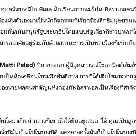
รอบครัวของมิโก พีเลด นักเขียนชาวอเมริกัน-อิสราเอลคนนี
้องผันตัวเองมาเป็นนักกิจกรรมที่เรียกร้องสิทธิมนุษยชน
้อมทั้งสนับสนุนรัฐประชาธิปไตยแบบรัฐเดียวที่ชาวปาเลส
ารถอาศัยอยู่ร่วมกันด้วยสถานะการเป็นพลเมืองที่เท่าเที
(Matti Peled)
บิดาของเขา ผู้มีอุดมการณ์ไซออนิสต์เข้ม
มาเป็นนักเคลื่อนไหวเพื่อสันติภาพ การที่ได้เติบโตมาจากกร
องนายพลคนสำคัญแห่งกองทัพอิสราเอลเป็นเรื่องที่สำคัญอ
เติบโตมาด้วยคำกล่าวที่เขามักได้ยินอยู่เสมอ "โอ้ คุณเป็น
ั้งที่มันเป็นไปในทางที่ดี แต่หลายครั้งมันก็เป็นไปในทางที่