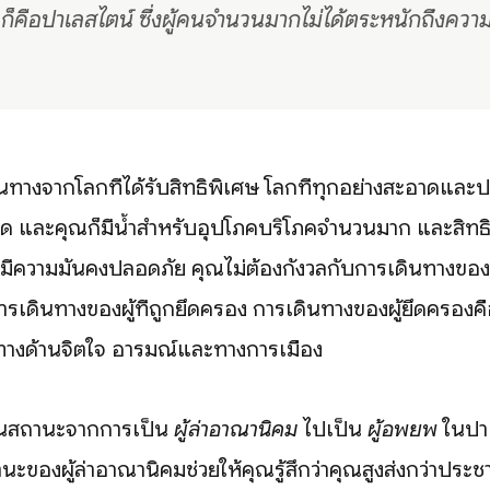
ก็คือปาเลสไตน์ ซึ่งผู้คนจำนวนมากไม่ได้ตระหนักถึงความจ
ินทางจากโลกที่ได้รับสิทธิพิเศษ โลกที่ทุกอย่างสะอาดแล
ด และคุณก็มีน้ำสำหรับอุปโภคบริโภคจำนวนมาก และสิทธ
ีความมั่นคงปลอดภัย คุณไม่ต้องกังวลกับการเดินทางของผู้ท
ารเดินทางของผู้ที่ถูกยึดครอง การเดินทางของผู้ยึดครองค
้งทางด้านจิตใจ อารมณ์และทางการเมือง
่ยนสถานะจากการเป็น
ผู้ล่าอาณานิคม
ไปเป็น
ผู้อพยพ
ในปาเ
นะของผู้ล่าอาณานิคมช่วยให้คุณรู้สึกว่าคุณสูงส่งกว่าประช