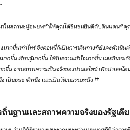
่า
มาในสถานะผู้อพยพทำให้คุณได้ชื่นชมยินดีกับดินแดนที่คุ
างมากขึ้นเท่าไหร่ ซึ่งตอนนี้ก็เป็นการเดินทางที่ยังคงดำเนินต่
มากขึ้น เรียนรู้มากขึ้น ได้รับความเข้าใจมากขึ้น และชื่นช
กขึ้น จากสภาพความเป็นจริงของปาเลสไตน์ เพื่อปาเลสไตน์
่ง เป็นชนชาติหนึ่ง และเป็นวัฒนธรรมหนึ่ง ❞
้งถิ่นฐานและสภาพความจริงของรัฐเดีย
 เขาพบว่าปฏิกิริยาของประชาคมระหว่างประเทศที่มีต่อการ