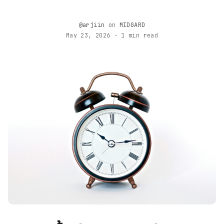
@arjiin
on
MIDGARD
May 23, 2026 · 1 min read