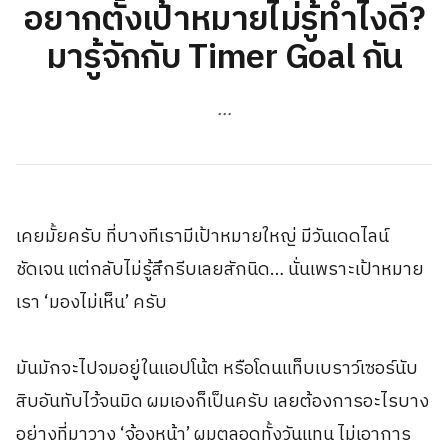
อยากตั้งเป้าหมายไม่รู้ทำไงดี?
มารู้จักกับ Timer Goal กัน
...
เคยมั้ยครับ ที่บางทีเรามีเป้าหมายใหญ่ มีวันเดดไลน์
ชัดเจน แต่กลับไม่รู้สึกรีบเลยสักนิด… นั่นเพราะเป้าหมาย
เรา ‘มองไม่เห็น’ ครับ
มันมักจะไปจมอยู่ในแอปโน้ต หรือโดนแท็บเบราว์เซอร์นับ
สิบอันทับไว้จนมิด ผมเองก็เป็นครับ เลยต้องการอะไรบาง
อย่างที่มาวาง ‘จ้องหน้า’ ผมตลอดทั้งวันแทน ไม่เอาการ