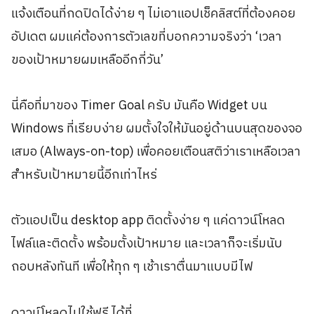
แจ้งเตือนที่กดปิดได้ง่าย ๆ ไม่เอาแอปเช็คลิสต์ที่ต้องคอย
อัปเดต ผมแค่ต้องการตัวเลขที่บอกความจริงว่า ‘เวลา
ของเป้าหมายผมเหลืออีกกี่วัน’
นี่คือที่มาของ Timer Goal ครับ มันคือ Widget บน
Windows ที่เรียบง่าย ผมตั้งใจให้มันอยู่ด้านบนสุดของจอ
เสมอ (Always-on-top) เพื่อคอยเตือนสติว่าเราเหลือเวลา
สำหรับเป้าหมายนี้อีกเท่าไหร่
ตัวแอปเป็น desktop app ติดตั้งง่าย ๆ แค่ดาวน์โหลด
ไฟล์และติดตั้ง พร้อมตั้งเป้าหมาย และเวลาก็จะเริ่มนับ
ถอบหลังทันที เพื่อให้ทุก ๆ เช้าเราตื่นมาแบบมีไฟ
ดาวน์โหลดไปใช้ฟรี ได้ที่