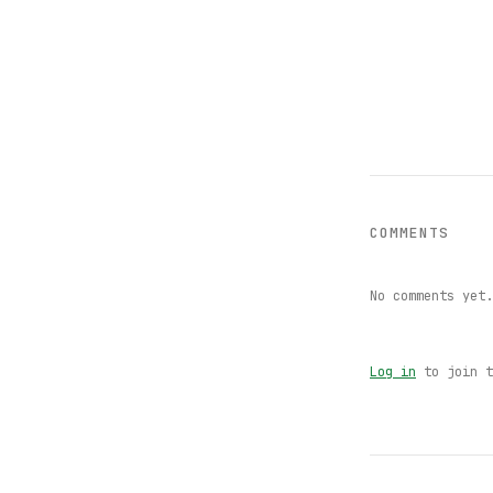
COMMENTS
No comments yet.
Log in
to join t