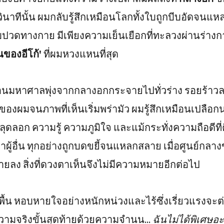
วินาทีนั้น ผมกลับรู้สึกเหมือนโลกทั้งใบถูกบีบอัดจนแ
บปวดทางกาย มีเพียงความเย็นเยือกที่ทะลวงผ่านร่างก
นของอีโก้'
ที่ผมหวงแหนที่สุด
ือนมหาศาลพุ่งจากกลางอกกระจายไปทั่วร่าง รอยร้าว
ของผมจนภาพที่เห็นเริ่มพร่ามัว ผมรู้สึกเหมือนเปลือกนอ
ลุดลอก ความรู้ ความภูมิใจ และแม้กระทั่งความถือดีที่
่าผู้อื่น ทุกอย่างถูกบดขยี้จนแหลกสลาย เมื่อศูนย์กล
ายลง สิ่งที่ดวงตาเห็นจึงไม่มีความหมายอีกต่อไป
ื้น หอบหายใจอย่างหนักหน่วงและไร้ซึ่งเรี่ยวแรงจะต
วามจริงขั้นสุดท้ายด้วยความจำนน...
ฉันไม่ได้พิเศษอะ