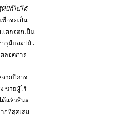
มีก็ไม่ได้
เพื่อจะเป็น
มแตกออกเป็น
้าธุลีและปลิว
ไปตลอดกาล
ลจากปีศาจ
 ชายผู้ไร้
ได้แล้วสินะ
ากที่สุดเลย