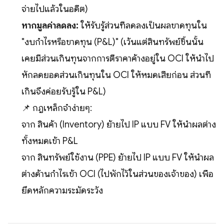
จ่ายไปแล้วในอดีต)
หากมูลค่าลดลง:
ให้รับรู้ส่วนที่ลดลงเป็นผลขาดทุนใน
"งบกำไรหรือขาดทุน (P&L)" (เว้นแต่สินทรัพย์ชิ้นนั้น
เคยมีส่วนเกินทุนจากการตีราคาค้างอยู่ใน OCI ให้นำไป
หักลดยอดส่วนเกินทุนใน OCI ให้หมดเสียก่อน ส่วนที่
เกินจึงค่อยรับรู้ใน P&L)
📌 กฎเหล็กจำง่ายๆ:
จาก สินค้า (Inventory) ย้ายไป IP แบบ FV ให้นำผลต่าง
ทั้งหมดเข้า P&L
จาก สินทรัพย์ใช้งาน (PPE) ย้ายไป IP แบบ FV ให้นำผล
ต่างด้านกำไรเข้า OCI (ไปพักไว้ในส่วนของเจ้าของ) เพื่อ
ยึดหลักความระมัดระวัง