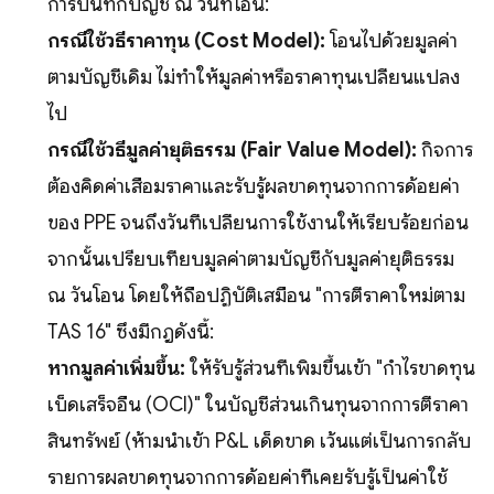
การบันทึกบัญชี ณ วันที่โอน:
กรณีใช้วิธีราคาทุน (Cost Model):
โอนไปด้วยมูลค่า
ตามบัญชีเดิม ไม่ทำให้มูลค่าหรือราคาทุนเปลี่ยนแปลง
ไป
กรณีใช้วิธีมูลค่ายุติธรรม (Fair Value Model):
กิจการ
ต้องคิดค่าเสื่อมราคาและรับรู้ผลขาดทุนจากการด้อยค่า
ของ PPE จนถึงวันที่เปลี่ยนการใช้งานให้เรียบร้อยก่อน
จากนั้นเปรียบเทียบมูลค่าตามบัญชีกับมูลค่ายุติธรรม
ณ วันโอน โดยให้ถือปฏิบัติเสมือน "การตีราคาใหม่ตาม
TAS 16" ซึ่งมีกฎดังนี้:
หากมูลค่าเพิ่มขึ้น:
ให้รับรู้ส่วนที่เพิ่มขึ้นเข้า "กำไรขาดทุน
เบ็ดเสร็จอื่น (OCI)" ในบัญชีส่วนเกินทุนจากการตีราคา
สินทรัพย์ (ห้ามนำเข้า P&L เด็ดขาด เว้นแต่เป็นการกลับ
รายการผลขาดทุนจากการด้อยค่าที่เคยรับรู้เป็นค่าใช้