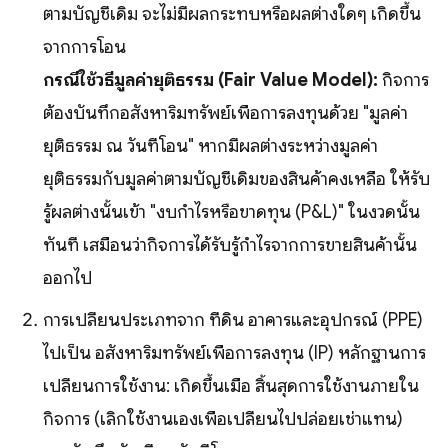
ตามบัญชีเดิม จะไม่มีผลกระทบหรือผลต่างใดๆ เกิดขึ้น
จากการโอน
กรณีใช้วิธีมูลค่ายุติธรรม (Fair Value Model):
กิจการ
ต้องบันทึกอสังหาริมทรัพย์เพื่อการลงทุนด้วย "มูลค่า
ยุติธรรม ณ วันที่โอน" หากมีผลต่างระหว่างมูลค่า
ยุติธรรมกับมูลค่าตามบัญชีเดิมของสินค้าคงเหลือ ให้รับ
รู้ผลต่างนั้นเข้า "งบกำไรหรือขาดทุน (P&L)" ในงวดนั้น
ทันที เสมือนว่ากิจการได้รับรู้กำไรจากการขายสินค้านั้น
ออกไป
การเปลี่ยนประเภทจาก ที่ดิน อาคารและอุปกรณ์ (PPE)
ไปเป็น อสังหาริมทรัพย์เพื่อการลงทุน (IP) หลักฐานการ
เปลี่ยนการใช้งาน: เกิดขึ้นเมื่อ สิ้นสุดการใช้งานภายใน
กิจการ (เลิกใช้งานเองเพื่อเปลี่ยนไปปล่อยเช่าแทน)