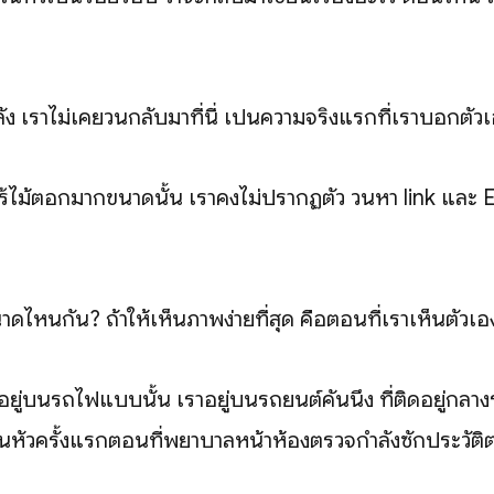
พลัง เราไม่เคยวนกลับมาที่นี่ เป็นความจริงแรกที่เราบอกตัว
ไร้ไม้ตอกมากขนาดนั้น เราคงไม่ปรากฏตัว วนหา link และ Em
ดไหนกัน? ถ้าให้เห็นภาพง่ายที่สุด คือตอนที่เราเห็นตัวเ
ด้อยู่บนรถไฟแบบนั้น เราอยู่บนรถยนต์คันนึง ที่ติดอยู่กลา
นหัวครั้งแรกตอนที่พยาบาลหน้าห้องตรวจกำลังซักประวัติต