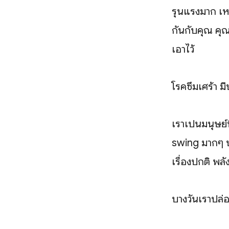
รุนแรงมาก เหม
กันกับคุณ คุ
เอาไว้
โรคซึมเศร้า ม
เราเป็นมนุษย์
swing มากๆ บา
เรื่องปกติ พ
บางวันเราปล่อ