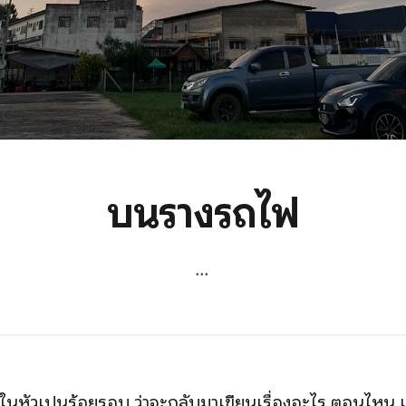
บนรางรถไฟ
...
ในหัวเป็นร้อยรอบ ว่าจะกลับมาเขียนเรื่องอะไร ตอนไหน แ