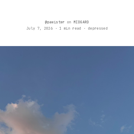
@pawister
on
MIDGARD
July 7, 2026 · 1 min read · depressed