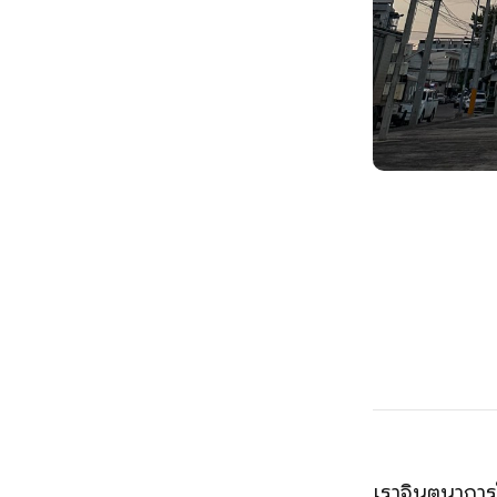
เราจินตนาการ