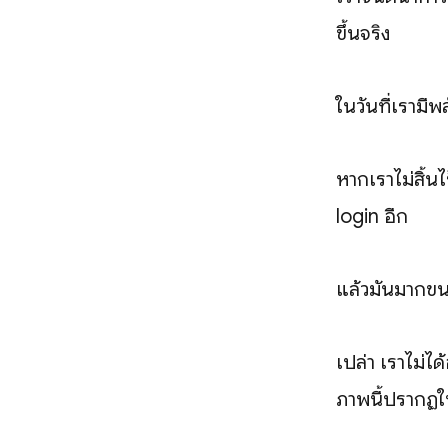
ขึ้นจริง
ในวันที่เรามี
หากเราไม่สิ้น
login อีก
แล้วมันมากขนา
เปล่า เราไม่ไ
ภาพนี้ปรากฏใ