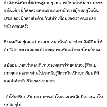
ซึ่งสิ่งหนึ่งที่เราได้เรียนรู้มากๆจากการเขียนบันทึกความทรง
จำในเรื่องนี้ก็คือความทรงจำของเรามักจะมีผู้คนอยู่ในนั้น
เสมอ ลองนึกตามไปด้วยกันไม่ว่าเพื่อนของเรา คนแปลก
หน้า ครอบครัว
ซึ่งผมเชื่ออยู่เสมอว่าพวกเขาเหล่านั้นมักจะนำพาสิ่งดีดีมาให้
กับชีวิตของเราเสมอแม้ว่าเหตุการณ์ที่เลวร้ายแค่ไหนก็ตาม
แน่นอนแหละว่าตอนที่เราเจอเหตุการ์ร้ายๆมันจะรู้สึกแย่
มากๆแต่พอเวลาผ่านไปเรากลับรู้สึกว่ามันเป็นบทเรียนที่มี
คุณค่าสำหรับชีวิตของเรามากๆ
. ถ้าให้เปรียบเทียบความทรงจำในออสเตรเลียที่เราจะเล่าใน
บทต่อๆไป