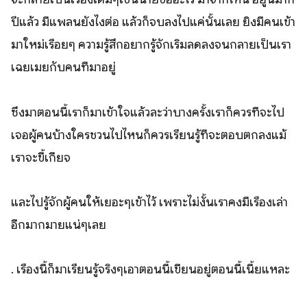
ปีแล้ว มีแพลนยังไงต่อ แล้วก็จบลงไปแค่นั้นเลย ยิ่งมีคนเข้า
มาใหม่เรื่อยๆ ความรู้สึกอยากรู้จักเริ่มลดลงจนกลายเป็นเรา
เฉยเมยกับคนที่มาอยู่
ซึ่งมาตอนนี้เราก็มาเข้าใจแล้วละว่าบางครั้งเราก็ควรที่จะไป
เจอผู้คนบ้างใครชวนไปไหนก็ควรเรียนรู้ที่จะตอบตกลงแม้
เราจะขี้เกียจ
และไปรู้จักผู้คนให้เยอะๆเข้าไว้ เพราะไม่งั้นเราคงมีเรื่องเล่า
อีกมากมายแน่ๆเลย
. เรื่องนี้ก็มาเรียนรู้จริงๆเอาตอนนี้เขียนอยู่ตอนนี้เนี้ยแหละ