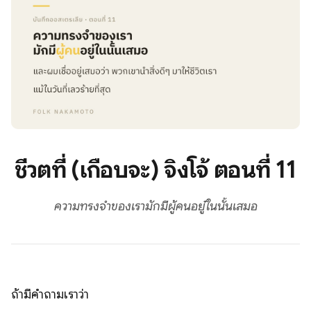
ชีวิตที่ (เกือบจะ) จิงโจ้ ตอนที่ 11
ความทรงจำของเรามักมีผู้คนอยู๋ในนั้นเสมอ
ถ้ามีคำถามเราว่า