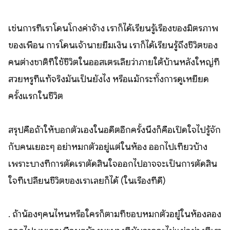
เช่นการที่เราโดนโกงค่าจ้าง เราก็ได้เรียนรู้เรื่องของมิตรภาพ
ของเพื่อน การโดนเจ้านายยืมเงิน เราก็ได้เรียนรู้ถึงชีวิตของ
คนต่างชาติที่ใช้ชีวิตในออสเตรเลียว่าภายใต้บ้านหลังใหญ่ที่
สวยหรูที่แท้จริงมันเป็นยังไง หรือแม้กระทั้งการดูเหยียด
ครั้งแรกในชีวิต
สรุปคือถ้าให้บอกตัวเองในอดีตอีกครั้งนึงก็คือเปิดใจไปรู้จัก
กับคนเยอะๆ อย่าหมกตัวอยู่แต่ในห้อง ออกไปเที่ยวบ้าง
เพราะบางทีการตัดเราตัดสินใจออกไปอาจจะเป็นการตัดสิน
ใจที่เปลี่ยนชีวิตของเราเลยก็ได้ (ในเรื่องที่ดี)
. ถ้าน้องๆคนไหนหรือใครก็ตามที่ชอบหมกตัวอยู๋ในห้องลอง