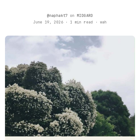
@naphakt7
on
MIDGARD
June 19, 2026 · 1 min read · wah