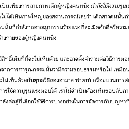
นจึงเป็นเพียงการฉายภาพเด็กผู้หญิงคนหนึ่ง
กำลังใช้ความรุน
เราไม่ได้เห็นภาพใหญ่ของสถานการณ์เลยว่า เด็กสาวคนนั้นกำ
ยคนนั้นก็กำลังก่ออาชญากรรมร้ายแรงที่ละเมิดศักดิ์ครีควา
ร่างกายของผู้หญิงคนหนึ่ง
ีสิทธิ์เต็มที่ที่จะไม่เห็นด้วย และอาจตั้งคำถามต่อวิธีการ
ื่อจากการทารุณกรรมนั้นว่ามีความชอบธรรมหรือไม่ เหมือนกับ
ะไม่เห็นด้วยกับยุทธวิธีของฮามาส ฟาตาห์ หรือขบวนการต่
นการใช้ความุรุนแรงตอบโต้ เราไม่จำเป็นต้องเห็นชอบกับ
ังต่อสู้ที่เลือกใช้วิธีการบางอย่างในการจัดการกับปัญหาที่