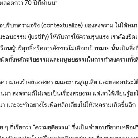
ลอดกว่า 70 ปีที่ผ่านมา
าใจบริบทความจริง (contextualize) ของสงคราม ไม่ได้หมา
มชอบธรรม (justify) ให้กับการใช้ความรุนแรง เราต้องขีดเส้
อนผู้บริสุทธิ์หรือการสังหารไม่เลือกเป้าหมาย นั้นเป็นสิ่งท
นผิดทั้งหลักจริยธรรมและมนุษยธรรมในการทำสงครามทั้งสิ
สธความเลวร้ายของสงครามและการสูญเสีย และตลอดประวัต
่านมา สงครามก็ไม่เคยเป็นเรื่องสวยงาม แต่เราได้เรียนรู้อะ
มา และจะทำอย่างไรเพื่อหลีกเลี่ยงไม่ให้สงครามเกิดขึ้นอีก
 ๆ ที่เรียกว่า “ความยุติธรรม” ซึ่งเป็นคำตอบที่ยากเหลือเกิน