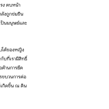
แรง
ตบหน้า
ลังถูกข่มขืน
มเป็นมนุษย์และ
ตอบโต้ของหญิง
ที่เรามีสิทธิ์
อต้านการยึด
การขบวนการต่อ
เกิดขึ้น ณ ดิน