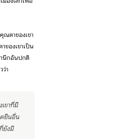
เมืองโลกเพื่อ
ี่คุณตาของเขา
ดาของเขาเป็น
ำนึกอันปกติ
วว่า
ขาที่มี
ดยืนอื่น
่ยังมี