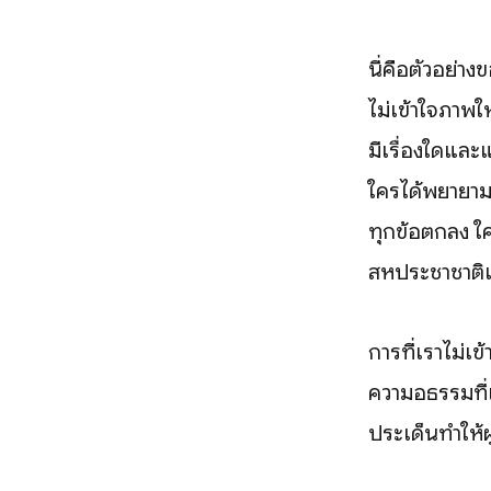
นี่คือตัวอย่า
ไม่เข้าใจภาพ
มีเรื่องใดและ
ใครได้พยายามท
ทุกข้อตกลง ใ
สหประชาชาติ
การที่เราไม่
ความอธรรมที่เ
ประเด็นทำให้ผ