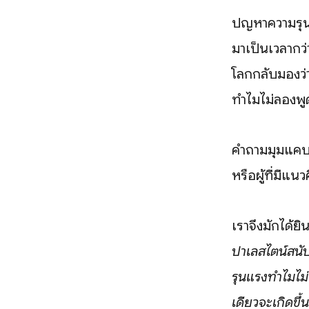
ปัญหาความรุนแร
มาเป็นเวลากว่
โลกกลับมองว่า
ทำไมไม่ลองพูด
คำถามมุมแคบเ
หรือผู้ที่มี
เราจึงมักได้ย
ปาเลสไตน์สนับ
รุนแรงทำไมไม
เดียวจะเกิดขึ้น