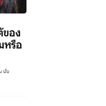
ต้ของ
มหรือ
 นั่น