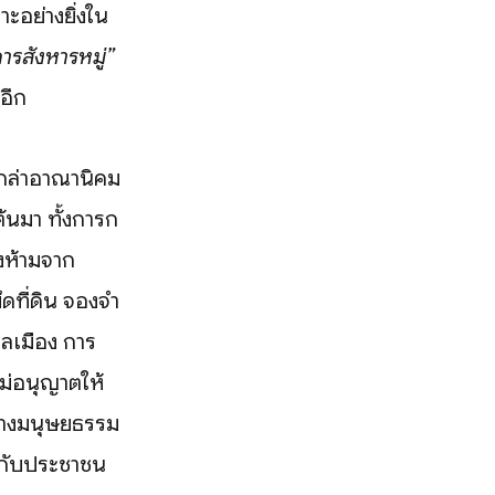
ะอย่างยิ่งใน
ารสังหารหมู่”
ยอีก
ุกล่าอาณานิคม
้นมา ทั้งการก
องห้ามจาก
ดที่ดิน จองจำ
ลเมือง การ
ไม่อนุญาตให้
ทางมนุษยธรรม
้นกับประชาชน