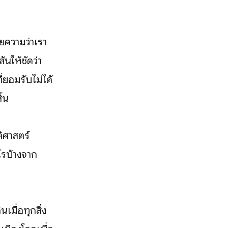
ยความว่าเรา
นให้ชัดว่า
ี่ยอมรับไม่ได้
้น
ิศาสตร์
ไรบ้างจาก
เมื่อทุกสิ่ง