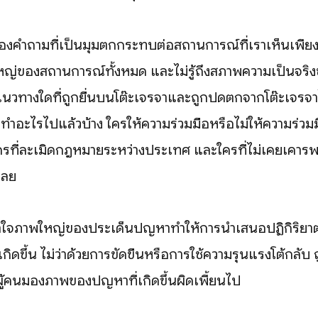
งของคำถามที่เป็นมุมตกกระทบต่อสถานการณ์ที่เราเห็นเพีย
ใหญ่ของสถานการณ์ทั้งหมด และไม่รู้ถึงสภาพความเป็นจริ
แนวทางใดที่ถูกยื่นบนโต๊ะเจรจาและถูกปัดตกจากโต๊ะเจรจา
ำอะไรไปแล้วบ้าง ใครให้ความร่วมมือหรือไม่ให้ความร่วมมื
ครที่ละเมิดกฎหมายระหว่างประเทศ และใครที่ไม่เคยเคาร
เลย
เข้าใจภาพใหญ่ของประเด็นปัญหาทำให้การนำเสนอปฏิกิริย
กิดขึ้น ไม่ว่าด้วยการขัดขืนหรือการใช้ความรุนแรงโต้กลับ ถ
ู้คนมองภาพของปัญหาที่เกิดขึ้นผิดเพี้ยนไป